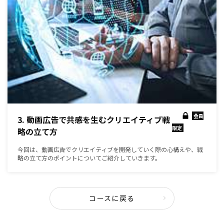
会員
3. 動画広告で共感を生むクリエイティブ戦
限定
略の立て方
今回は、動画広告でクリエイティブを開発していく際の心構えや、戦
略の立て方のポイントについてご紹介していきます。
コースに戻る