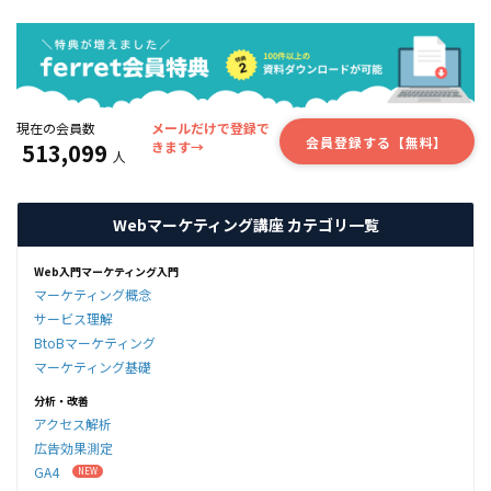
現在の会員数
メールだけで登録で
会員登録する【無料】
513,099
きます→
人
Webマーケティング講座 カテゴリ一覧
Web入門マーケティング入門
マーケティング概念
サービス理解
BtoBマーケティング
マーケティング基礎
分析・改善
アクセス解析
広告効果測定
GA4