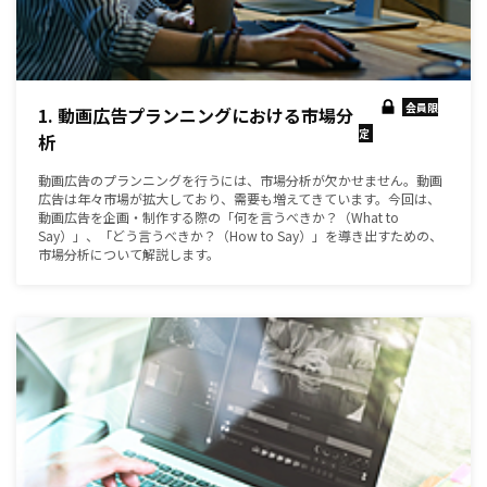
会員限
1. 動画広告プランニングにおける市場分
定
析
動画広告のプランニングを行うには、市場分析が欠かせません。動画
広告は年々市場が拡大しており、需要も増えてきています。今回は、
動画広告を企画・制作する際の「何を言うべきか？（What to
Say）」、「どう言うべきか？（How to Say）」を導き出すための、
市場分析について解説します。