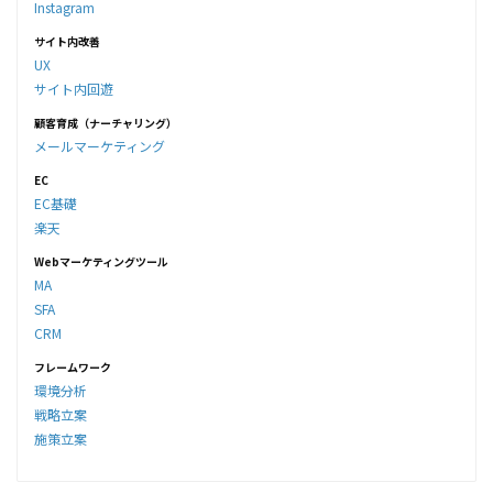
Instagram
サイト内改善
UX
サイト内回遊
顧客育成（ナーチャリング）
メールマーケティング
EC
EC基礎
楽天
Webマーケティングツール
MA
SFA
CRM
フレームワーク
環境分析
戦略立案
施策立案