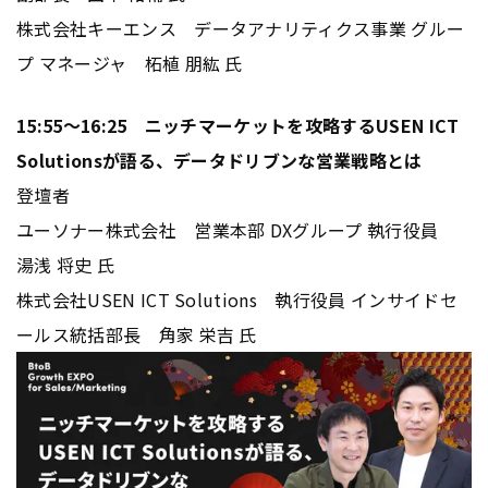
株式会社キーエンス データアナリティクス事業 グルー
プ マネージャ 柘植 朋紘 氏
15:55～16:25 ニッチマーケットを攻略するUSEN ICT
Solutionsが語る、データドリブンな営業戦略とは
登壇者
ユーソナー株式会社 営業本部 DXグループ 執行役員
湯浅 将史 氏
株式会社USEN ICT Solutions 執行役員 インサイドセ
ールス統括部長 角家 栄吉 氏