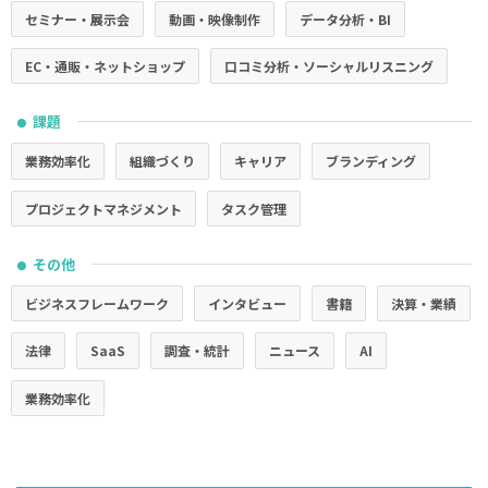
セミナー・展示会
動画・映像制作
データ分析・BI
EC・通販・ネットショップ
口コミ分析・ソーシャルリスニング
課題
●
業務効率化
組織づくり
キャリア
ブランディング
プロジェクトマネジメント
タスク管理
その他
●
ビジネスフレームワーク
インタビュー
書籍
決算・業績
法律
SaaS
調査・統計
ニュース
AI
業務効率化