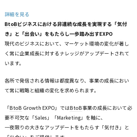
詳細を見る
BtoB
ビジネスにおける非連続な成長を実現する「気付
き」と「出会い」をもたらし一歩踏み出すEXPO
現代のビジネスにおいて、マーケット環境の変化が著し
く常に企業成長に対するナレッジがアップデートされて
います。
各所で発信される情報は都度異なり、事業の成長におい
て常に戦略と組織の変化を求められます。
「
BtoB
Growth EXPO」では
BtoB
事業の成長において必
要不可欠な「Sales」「Marketing」を軸に、
一夜限りの大きなアップデートをもたらす「気付き」と