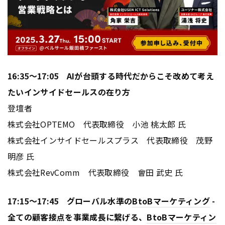
16:35～17:05 AIが台頭する時代だからこそ改めて考え
たいインサイドセールスの在り方
登壇者
株式会社OPTEMO 代表取締役 小池 桃太郎 氏
株式会社インサイドセールスプラス 代表取締役 茂野
明彦 氏
株式会社RevComm 代表取締役 會田 武史 氏
17:15～17:45 グローバル水準の
BtoB
マーケティング
-
全ての顧客接点を事業成長に繋げる、
BtoB
マーケティン