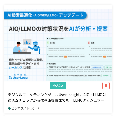
ビジネス
デジタルマーケティングツールUser Insight、AIO・LLMO対
策状況チェックから改善策提案までを「LLMOダッシュボー
ド」で一元管理
ビジネス / トレンド