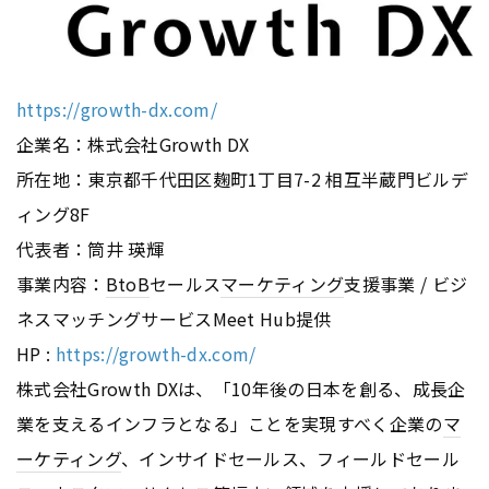
https://growth-dx.com/
企業名：株式会社Growth DX
所在地：東京都千代田区麹町1丁目7-2 相互半蔵門ビルデ
ィング8F
代表者：筒井 瑛輝
事業内容：
BtoB
セールス
マーケティング
支援事業 / ビジ
ネスマッチングサービスMeet Hub提供
HP :
https://growth-dx.com/
株式会社Growth DXは、「10年後の日本を創る、成長企
業を支えるインフラとなる」ことを実現すべく企業の
マ
ーケティング
、インサイドセールス、フィールドセール