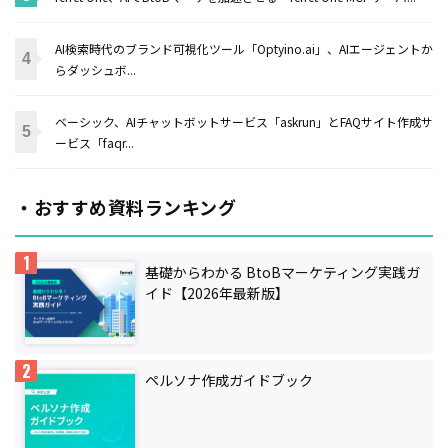
AI検索時代のブランド可視化ツール「Optyino.ai」、AIエージェントか
らダッシュボ...
ベーシック、AIチャットボットサービス「askrun」とFAQサイト作成サ
ービス「faqr...
・おすすめ資料ランキング
基礎からわかる BtoBマーケティング実践ガ
イド【2026年最新版】
ペルソナ作成ガイドブック