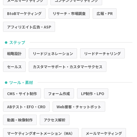
メールマーケティング
コンテンツマーケティング
BtoBマーケティング
リサーチ・市場調査
広報・PR
アフィリエイト広告・ASP
ステップ
●
戦略設計
リードジェネレーション
リードナーチャリング
セールス
カスタマーサポート・カスタマーサクセス
ツール・素材
●
CMS・サイト制作
フォーム作成
LP制作・LPO
ABテスト・EFO・CRO
Web接客・チャットボット
動画・映像制作
アクセス解析
マーケティングオートメーション（MA）
メールマーケティング