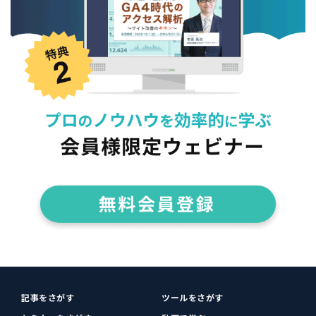
記事をさがす
ツールをさがす