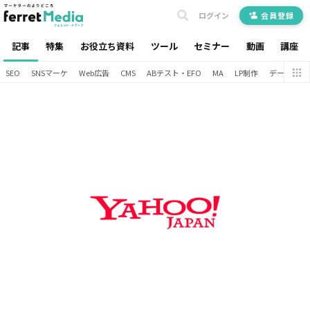
ログイン
会員登録
記事
特集
お役立ち資料
ツール
セミナー
動画
講座
SEO
SNSマーケ
Web広告
CMS
ABテスト・EFO
MA
LP制作
データ分析