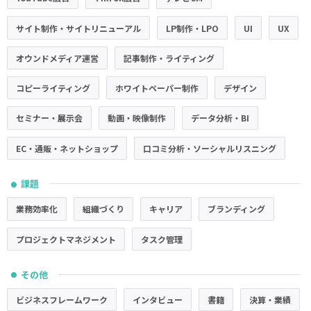
サイト制作・サイトリニューアル
LP制作・LPO
UI
UX
オウンドメディア運営
記事制作・ライティング
コピーライティング
ホワイトペーパー制作
デザイン
セミナー・展示会
動画・映像制作
データ分析・BI
EC・通販・ネットショップ
口コミ分析・ソーシャルリスニング
課題
●
業務効率化
組織づくり
キャリア
ブランディング
プロジェクトマネジメント
タスク管理
その他
●
ビジネスフレームワーク
インタビュー
書籍
決算・業績