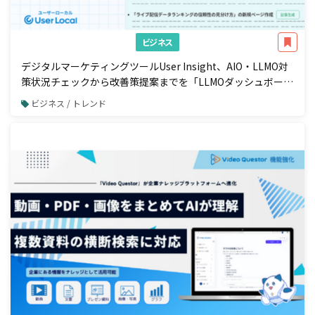
ビジネス
デジタルマーケティングツールUser Insight、AIO・LLMO対
策状況チェックから改善策提案までを「LLMOダッシュボー
ド」で一元管理
ビジネス / トレンド