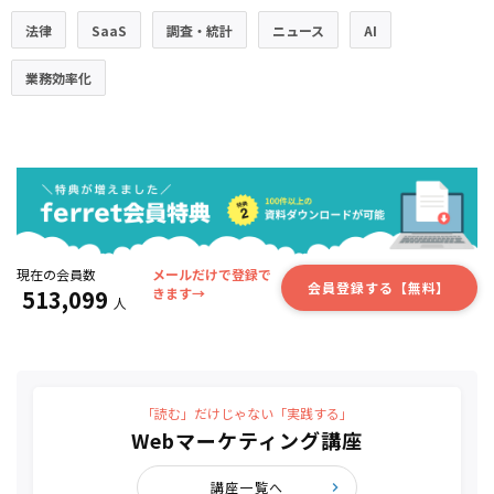
法律
SaaS
調査・統計
ニュース
AI
業務効率化
現在の会員数
メールだけで登録で
会員登録する【無料】
513,099
きます→
人
「読む」だけじゃない「実践する」
Webマーケティング講座
講座一覧へ