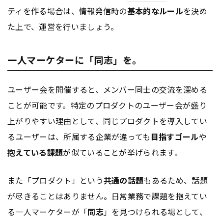
ティを作る場合は、情報発信時の
基本的なルール
を決め
た上で、運営を行いましょう。
一人マーケターに「同志」を。
ユーザー会を開催すると、メンバー同士の交流を深める
ことが可能です。特定のプロダクトのユーザー会が盛り
上がりやすい理由として、同じプロダクトを導入してい
るユーザーは、所属する企業が違っても
目指すゴール
や
抱えている課題
が似ていることが挙げられます。
また「プロダクト」という
共通の話題
もあるため、話題
が尽きることはありません。日常業務で課題を抱えてい
る一人マーケターが「
同志
」を見つけられる場として、