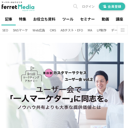
ログイン
会員登録
記事
特集
お役立ち資料
ツール
セミナー
動画
講座
SEO
SNSマーケ
Web広告
CMS
ABテスト・EFO
MA
LP制作
データ分析