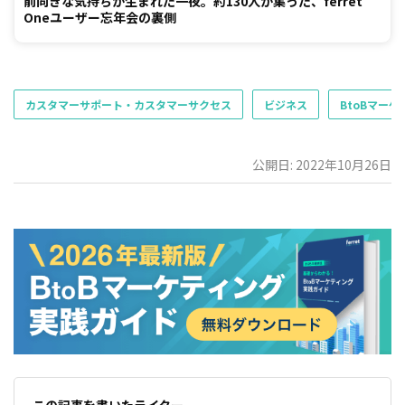
前向きな気持ちが生まれた一夜。約130人が集った、ferret
Oneユーザー忘年会の裏側
カスタマーサポート・カスタマーサクセス
ビジネス
BtoBマーケ
公開日: 2022年10月26日