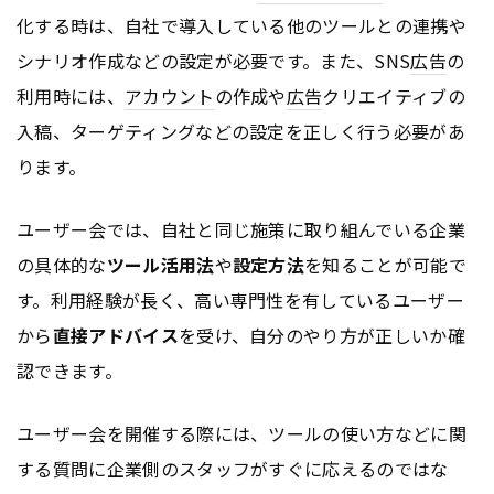
化する時は、自社で導入している他のツールとの連携や
シナリオ作成などの設定が必要です。また、SNS
広告
の
利用時には、
アカウント
の作成や
広告
クリエイティブの
入稿、ターゲティングなどの設定を正しく行う必要があ
ります。
ユーザー会では、自社と同じ施策に取り組んでいる企業
の具体的な
ツール活用法
や
設定方法
を知ることが可能で
す。利用経験が長く、高い専門性を有しているユーザー
から
直接アドバイス
を受け、自分のやり方が正しいか確
認できます。
ユーザー会を開催する際には、ツールの使い方などに関
する質問に企業側のスタッフがすぐに応えるのではな