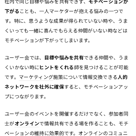
社内で同じ目標や悩みを共有できず、
モチベーションが
下がる
ことも、一人マーケターが抱える悩みの一つで
す。特に、思うような成果が得られていない時や、うま
くいっても一緒に喜んでもらえる仲間がいない時などは
モチベーションが下がってしまいます。
ユーザー会では、
目標や悩みを共有
できる仲間や、うま
くいかない時に
ヒントをくれる
師を見つけることが可能
です。
マーケティング
施策について情報交換できる
人的
ネットワークを社外に確保
すると、モチベーションアッ
プにつながります。
ユーザー会のイベントを開催するだけでなく、参加者同
士が
オンライン
で情報共有できる場を作ることも、モチ
ベーションの維持に効果的です。
オンライン
のコミュニ