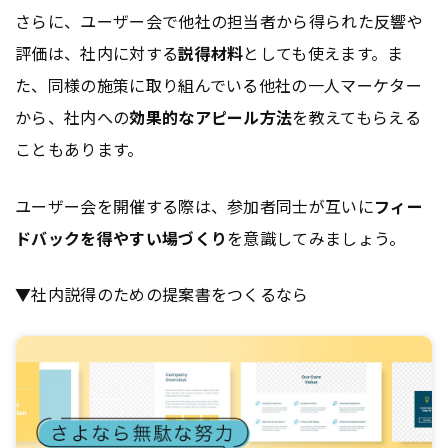
さらに、ユーザー会で他社の担当者から得られた反響や
評価は、社内に対する
説得材料
としても使えます。ま
た、同様の施策に取り組んでいる他社の一人マーケター
から、社内への
効果的なアピール方法
を教えてもらえる
こともあります。
ユーザー会を開催する際は、参加者同士が互いに
フィー
ドバックを得やすい場づくり
を意識してみましょう。
▼社内説得のための提案書をつくるなら