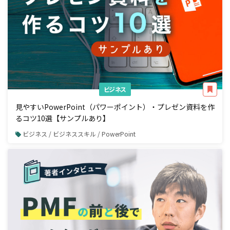
ビジネス
見やすいPowerPoint（パワーポイント）・プレゼン資料を作
るコツ10選【サンプルあり】
ビジネス / ビジネススキル / PowerPoint