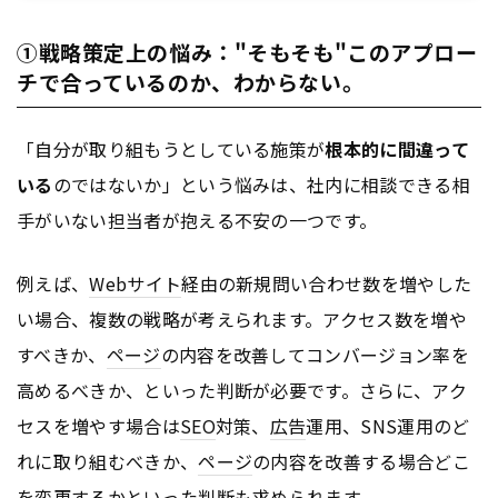
①戦略策定上の悩み："そもそも"このアプロー
チで合っているのか、わからない。
「自分が取り組もうとしている施策が
根本的に間違って
いる
のではないか」という悩みは、社内に相談できる相
手がいない担当者が抱える不安の一つです。
例えば、
Webサイト
経由の新規問い合わせ数を増やした
い場合、複数の戦略が考えられます。アクセス数を増や
すべきか、
ページ
の内容を改善してコンバージョン率を
高めるべきか、といった判断が必要です。さらに、アク
セスを増やす場合は
SEO
対策、
広告
運用、SNS運用のど
れに取り組むべきか、
ページ
の内容を改善する場合どこ
を変更するかといった判断も求められます。