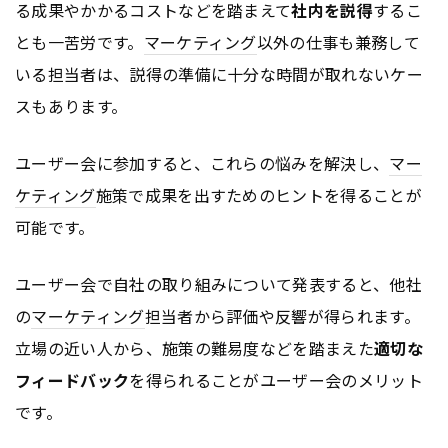
る成果やかかるコストなどを踏まえて
社内を説得
するこ
とも一苦労です。
マーケティング
以外の仕事も兼務して
いる担当者は、説得の準備に十分な時間が取れないケー
スもあります。
ユーザー会に参加すると、これらの悩みを解決し、
マー
ケティング
施策で成果を出すためのヒントを得ることが
可能です。
ユーザー会で自社の取り組みについて発表すると、他社
の
マーケティング
担当者から評価や反響が得られます。
立場の近い人から、施策の難易度などを踏まえた
適切な
フィードバック
を得られることがユーザー会のメリット
です。