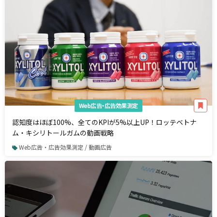
Web広告・広告効果測定
認知度はほぼ100%、全てのKPIが5%以上UP！ロッテベトナ
ム・キシリトールガムの動画戦略
Web広告・広告効果測定 / 動画広告