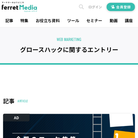
ログイン
会員登録
記事
特集
お役立ち資料
ツール
セミナー
動画
講座
WEB MARKETING
グロースハックに関するエントリー
記事
ARTICLE
AD