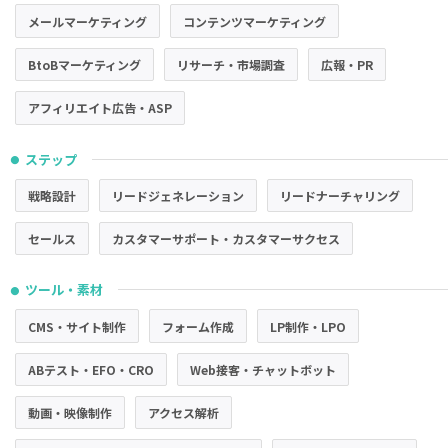
メールマーケティング
コンテンツマーケティング
BtoBマーケティング
リサーチ・市場調査
広報・PR
アフィリエイト広告・ASP
ステップ
●
戦略設計
リードジェネレーション
リードナーチャリング
セールス
カスタマーサポート・カスタマーサクセス
ツール・素材
●
CMS・サイト制作
フォーム作成
LP制作・LPO
ABテスト・EFO・CRO
Web接客・チャットボット
動画・映像制作
アクセス解析