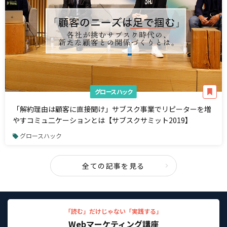
グロースハック
「解約理由は顧客に直接聞け」サブスク事業でリピーターを増
やすコミュ二ケーションとは【サブスクサミット2019】
グロースハック
全ての記事を見る
「読む」だけじゃない「実践する」
Webマーケティング講座