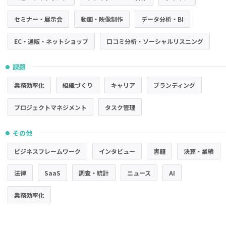
セミナー・展示会
動画・映像制作
データ分析・BI
EC・通販・ネットショップ
口コミ分析・ソーシャルリスニング
課題
●
業務効率化
組織づくり
キャリア
ブランディング
プロジェクトマネジメント
タスク管理
その他
●
ビジネスフレームワーク
インタビュー
書籍
決算・業績
法律
SaaS
調査・統計
ニュース
AI
業務効率化