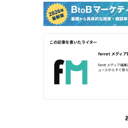
この記事を書いたライター
ferret メディ
ferret メディ
ュースからすぐ使