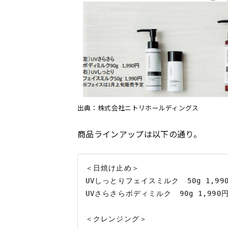
出典：株式会社ニトリホールディングス
商品ラインアップは以下の通り。
＜日焼け止め＞

UVしっとりフェイスミルク　50g 1,990
UVさらさらボディミルク　90g 1,990円
＜クレンジング＞
