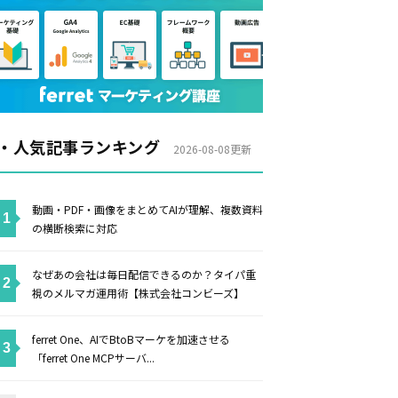
・人気記事ランキング
2026-08-08更新
動画・PDF・画像をまとめてAIが理解、複数資料
の横断検索に対応
なぜあの会社は毎日配信できるのか？タイパ重
視のメルマガ運用術【株式会社コンビーズ】
ferret One、AIでBtoBマーケを加速させる
「ferret One MCPサーバ...