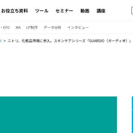
お役立ち資料
ツール
セミナー
動画
講座
・EFO
MA
LP制作
データ分析
インタビュー
ス
ニトリ、化粧品市場に参入。スキンケアシリーズ「GUARDIO（ガーディオ）