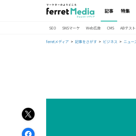
記事
特集
SEO
SNSマーケ
Web広告
CMS
ABテスト
ferretメディア
記事をさがす
ビジネス
ニュー