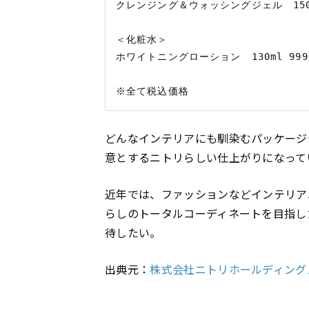
クレンジング＆ウォッシングジェル　150ml
＜化粧水＞

ホワイトニングローション　130ml 999円／
どんなインテリアにも馴染むパッケージ
意とするニトリらしい仕上がりになって
近年では、ファッションなどインテリア
らしのトータルコーディネートを目指し
待したい。
出典元：
株式会社ニトリホールディングス N