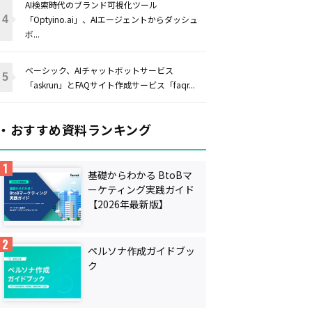
AI検索時代のブランド可視化ツール
「Optyino.ai」、AIエージェントからダッシュ
ボ...
ベーシック、AIチャットボットサービス
「askrun」とFAQサイト作成サービス「faqr...
・おすすめ資料ランキング
基礎からわかる BtoBマ
ーケティング実践ガイド
【2026年最新版】
ペルソナ作成ガイドブッ
ク