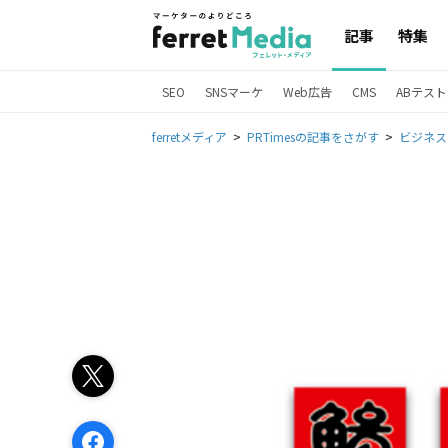
記事
特集
SEO
SNSマーケ
Web広告
CMS
ABテスト
ferretメディア
PRTimesの記事をさがす
ビジネス