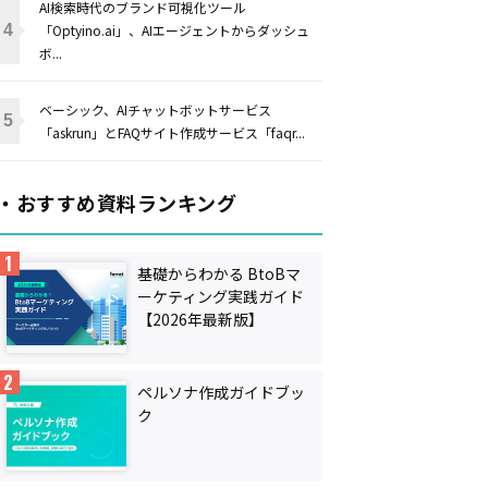
AI検索時代のブランド可視化ツール
「Optyino.ai」、AIエージェントからダッシュ
ボ...
ベーシック、AIチャットボットサービス
「askrun」とFAQサイト作成サービス「faqr...
・おすすめ資料ランキング
基礎からわかる BtoBマ
ーケティング実践ガイド
【2026年最新版】
ペルソナ作成ガイドブッ
ク