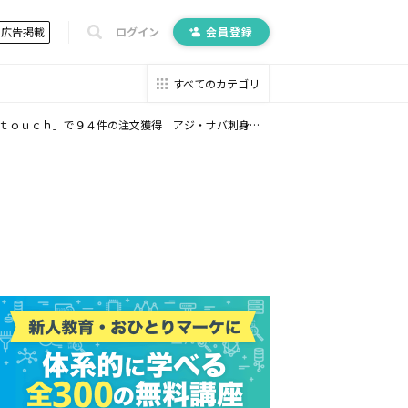
広告掲載
ログイン
会員登録
すべてのカテゴリ
バ刺身の業務用加工品国内トップシェア 株式会社ジャパンシーフーズ様の事例公開