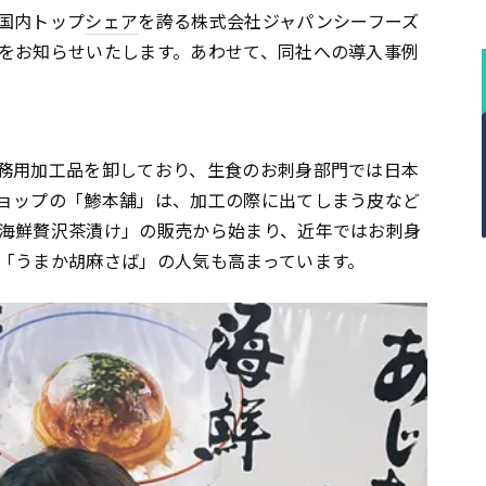
国内トップ
シェア
を誇る株式会社ジャパンシーフーズ
をお知らせいたします。あわせて、同社への導入事例
務用加工品を卸しており、生食のお刺身部門では日本
ョップの「鯵本舗」は、加工の際に出てしまう皮など
海鮮贅沢茶漬け」の販売から始まり、近年ではお刺身
「うまか胡麻さば」の人気も高まっています。