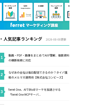
・人気記事ランキング
2026-08-08更新
動画・PDF・画像をまとめてAIが理解、複数資料
の横断検索に対応
なぜあの会社は毎日配信できるのか？タイパ重
視のメルマガ運用術【株式会社コンビーズ】
ferret One、AIでBtoBマーケを加速させる
「ferret One MCPサーバ...