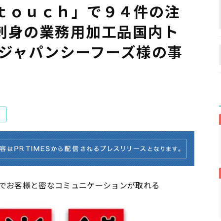
ｔｏｕｃｈ」で９４件の注
刺身の業務用加工品国内ト
社ジャパンシーフーズ様の事
でお客様と密なコミュニケーションが取れる