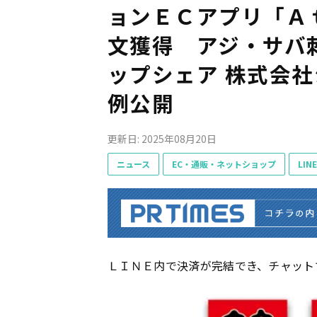
ョンＥＣアプリ「Ａ
文獲得 アジ・サバ
ップシェア 株式会
例公開
更新日: 2025年08月20日
ニュース
EC・通販・ネットショップ
LINE
ＬＩＮＥ内で決済が完結でき、チャット