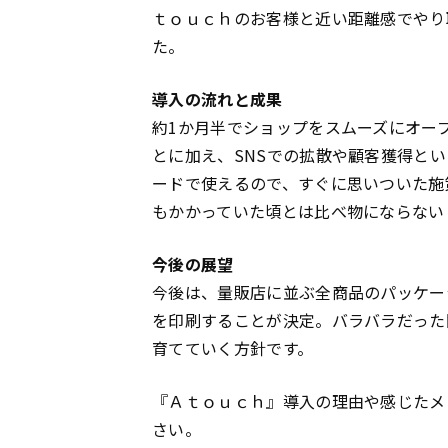
ｔｏｕｃｈのお客様と近い距離感でやり
た。
導入の流れと成果
約1か月半でショップをスムーズにオー
とに加え、SNSでの拡散や顧客獲得と
ードで使えるので、すぐに思いついた施
もかかっていた頃とは比べ物にならない
今後の展望
今後は、量販店に並ぶ全商品のパッケー
を印刷することが決定。バラバラだった
育てていく方針です。
『Ａｔｏｕｃｈ』導入の理由や感じたメ
さい。