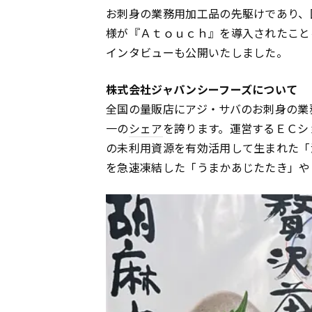
お刺身の業務用加工品の先駆けであり、
様が『Ａｔｏｕｃｈ』を導入されたこと
インタビューも公開いたしました。
株式会社ジャパンシーフーズについて
全国の量販店にアジ・サバのお刺身の業
一の
シェア
を誇ります。運営するＥＣシ
の未利用資源を有効活用して生まれた「
を急速凍結した「うまかあじたたき」や