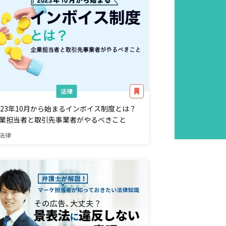
法律
023年10月から始まるインボイス制度とは？
業担当者と取引先事業者がやるべきこと
法律