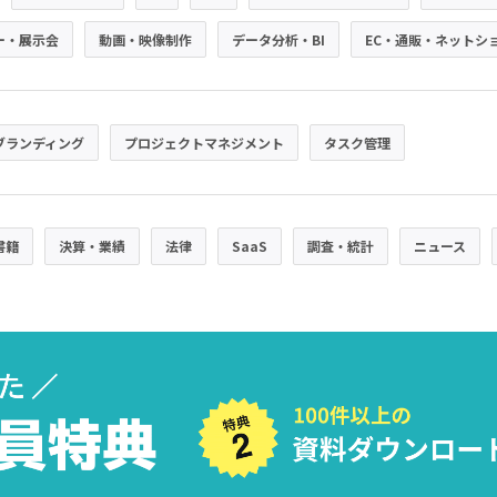
ー・展示会
動画・映像制作
データ分析・BI
EC・通販・ネットシ
ブランディング
プロジェクトマネジメント
タスク管理
書籍
決算・業績
法律
SaaS
調査・統計
ニュース