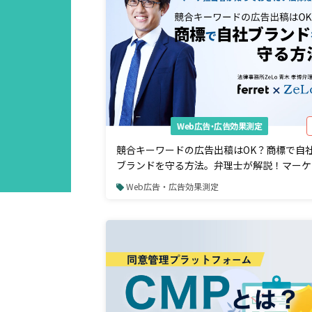
Web広告・広告効果測定
競合キーワードの広告出稿はOK？商標で自
ブランドを守る方法。弁理士が解説！マーケ
当者が知っておきたい法律知識
Web広告・広告効果測定