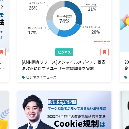
ビジネス
社
[AMN調査リリース]アジャイルメディア、景表
2
担
法改正に対するユーザー意識調査を実施
企
ビジネス / ニュース