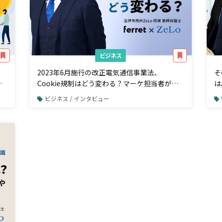
ビジネス
2023年6月施行の改正電気通信事業法、
そ
び
Cookie規制はどう変わる？マーケ担当者が知
は
っておきたい法律知識
た
ビジネス / インタビュー