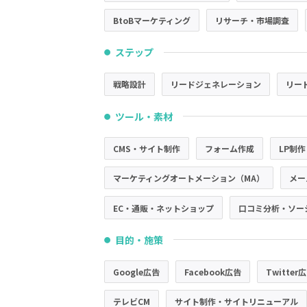
BtoBマーケティング
リサーチ・市場調査
ステップ
●
戦略設計
リードジェネレーション
リー
ツール・素材
●
CMS・サイト制作
フォーム作成
LP制作
マーケティングオートメーション（MA）
メー
EC・通販・ネットショップ
口コミ分析・ソー
目的・施策
●
Google広告
Facebook広告
Twitter
テレビCM
サイト制作・サイトリニューアル