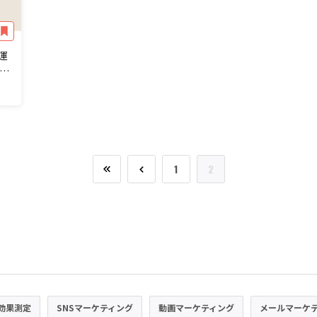
運
知
1
2
効果測定
SNSマーケティング
動画マーケティング
メールマーケ