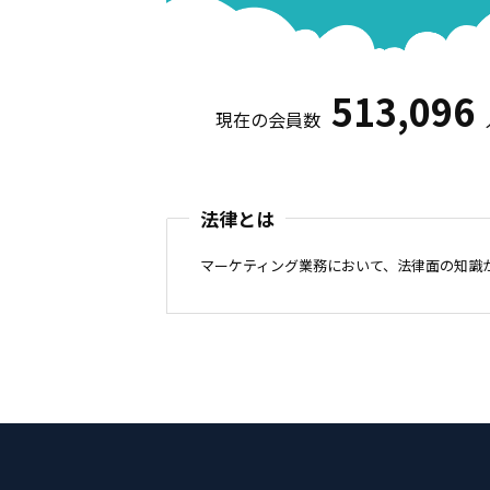
513,096
現在の会員数
法律とは
マーケティング業務において、法律面の知識