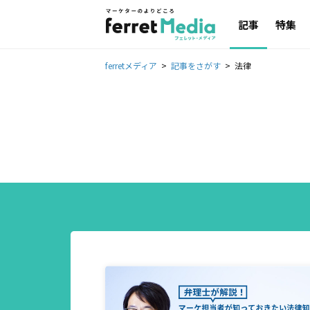
記事
特集
ferretメディア
記事をさがす
法律