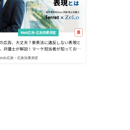
Web広告・広告効果測定
の広告、大丈夫？景表法に違反しない表現と
。弁護士が解説！マーケ担当者が知っておき
い法律知識
Web広告・広告効果測定