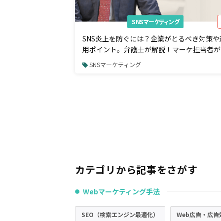
SNSマーケティング
SNS炎上を防ぐには？企業がとるべき対策や
用ポイント。弁護士が解説！マーケ担当者が
っておきたい法律知識
SNSマーケティング
カテゴリから記事をさがす
Webマーケティング手法
●
SEO（検索エンジン最適化）
Web広告・広告