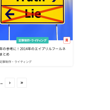
記事制作・ライティング
年の参考に！2014年のエイプリルフールネ
まとめ
記事制作・ライティング
…