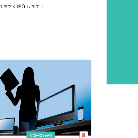
りやすく紹介します！
グロースハック