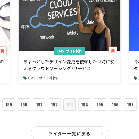
CMS・サイト制作
の
ちょっとしたデザイン変更を依頼したい時に使
今
えるクラウドソーシング7サービス
タ
CMS・サイト制作
189
190
191
192
193
194
195
196
197
ライター一覧に戻る