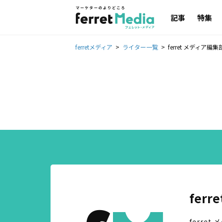
記事
特集
ferretメディア
ライター一覧
ferret メディア
fer
ferre