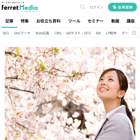
ログイン
会員登録
記事
特集
お役立ち資料
ツール
セミナー
動画
講座
SEO
SNSマーケ
Web広告
CMS
ABテスト・EFO
MA
LP制作
データ分析