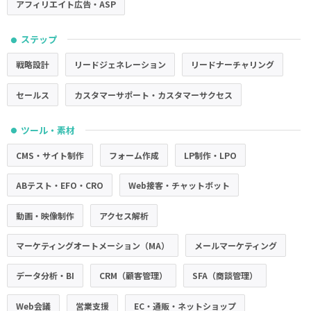
アフィリエイト広告・ASP
ステップ
●
戦略設計
リードジェネレーション
リードナーチャリング
セールス
カスタマーサポート・カスタマーサクセス
ツール・素材
●
CMS・サイト制作
フォーム作成
LP制作・LPO
ABテスト・EFO・CRO
Web接客・チャットボット
動画・映像制作
アクセス解析
マーケティングオートメーション（MA）
メールマーケティング
データ分析・BI
CRM（顧客管理）
SFA（商談管理）
Web会議
営業支援
EC・通販・ネットショップ