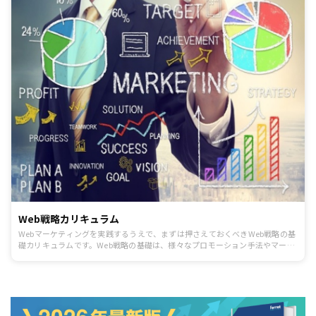
Web戦略カリキュラム
Webマーケティングを実践するうえで、まずは押さえておくべきWeb戦略の基
礎カリキュラムです。Web戦略の基礎は、様々なプロモーション手法やマーケ
ティング活動の基本と言える考え方なので必ず押さえましょう。