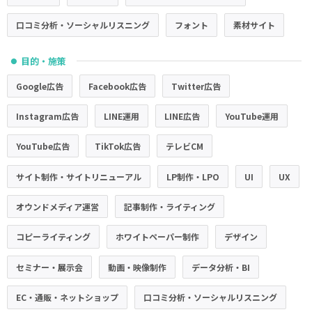
口コミ分析・ソーシャルリスニング
フォント
素材サイト
目的・施策
●
Google広告
Facebook広告
Twitter広告
Instagram広告
LINE運用
LINE広告
YouTube運用
YouTube広告
TikTok広告
テレビCM
サイト制作・サイトリニューアル
LP制作・LPO
UI
UX
オウンドメディア運営
記事制作・ライティング
コピーライティング
ホワイトペーパー制作
デザイン
セミナー・展示会
動画・映像制作
データ分析・BI
EC・通販・ネットショップ
口コミ分析・ソーシャルリスニング