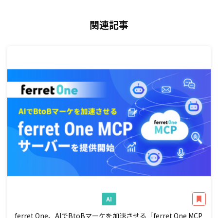
関連記事
AI
ferret One、AIでBtoBマーケを加速させる「ferret One MCP