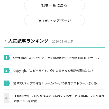
記事一覧に戻る
ferretトップページ
・人気記事ランキング
2026-08-06更新
ferret One、AIでBtoBマーケを加速させる「ferret One MCPサーバ...
Copyright（コピーライト、©）の書き方と表記の意味とは？
簡単3ステップで確認！ホームページの負荷テストツールまとめ
【徹底比較】ブログが作成できるおすすめサービス18選。ブログ選び
のポイントを解説