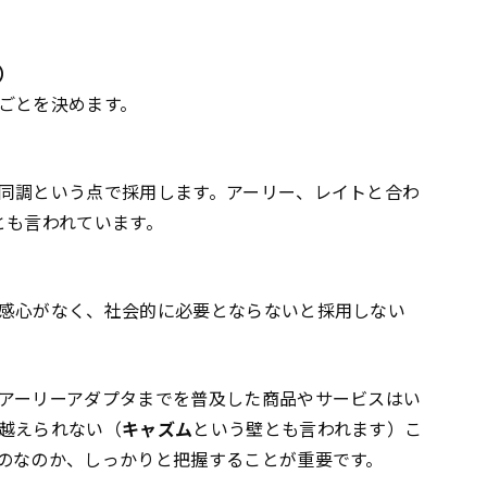
y）
ごとを決めます。
同調という点で採用します。アーリー、レイトと合わ
とも言われています。
感心がなく、社会的に必要とならないと採用しない
アーリーアダプタまでを普及した商品やサービスはい
越えられない（
キャズム
という壁とも言われます）こ
のなのか、しっかりと把握することが重要です。