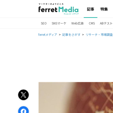
記事
特集
SEO
SNSマーケ
Web広告
CMS
ABテスト
ferretメディア
記事をさがす
リサーチ・市場調査