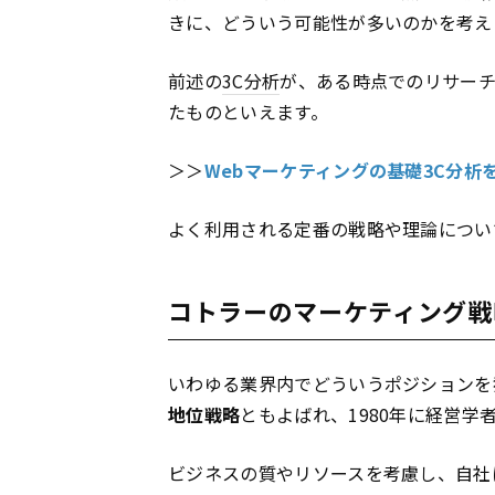
きに、どういう可能性が多いのかを考え
前述の
3C分析
が、ある時点でのリサー
たものといえます。
＞＞
Webマーケティングの基礎3C分析を使
よく利用される定番の戦略や理論につい
コトラーのマーケティング戦
いわゆる業界内でどういうポジションを
地位戦略
ともよばれ、1980年に経営
ビジネスの質やリソースを考慮し、自社