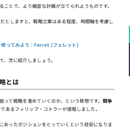
ることで、より緻密な計画が立てられようものです。
チだとしますと、戦略立案はある程度、時間軸を考慮し
ってみよう｜Ferret [フェレット]
て、次に紹介しましょう。
略とは
狙って戦略を進めていくのか、という発想です。
競争
学者であるフィリップ・コトラーが提唱しました。
にあったポジションをとっていくという目安になりま