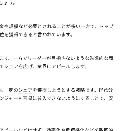
しょう。
金や規模など必要とされることが多い一方で、トップ
位を獲得できると言われています。
ます。一方でリーダーが目指さないような先進的な商
て
シェア
を広げ、業界にアピールします。
も一定の
シェア
を獲得しようとする戦略です。得意分
ンジャーも容易に参入できないようにすることで、安
アピールなどはせず、効率化や低価格化などを徹底的