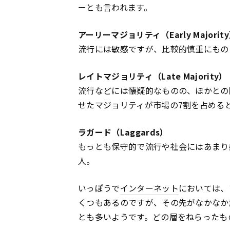
ーとも言われます。
アーリーマジョリティ（Early Majorit
流行には敏感ですが、比較的慎重にもの
レイトマジョリティ（Late Majority）
流行などには懐疑的なものの、ほかとの
せたマジョリティが市場の7割を占める
ラガード（Laggards）
もっとも保守的で流行や社会にはあまり
人。
いっぽうで
インターネット
においては、
くつもあるのですが、その先がなかなか
とも多いようです。どの層をねらったも