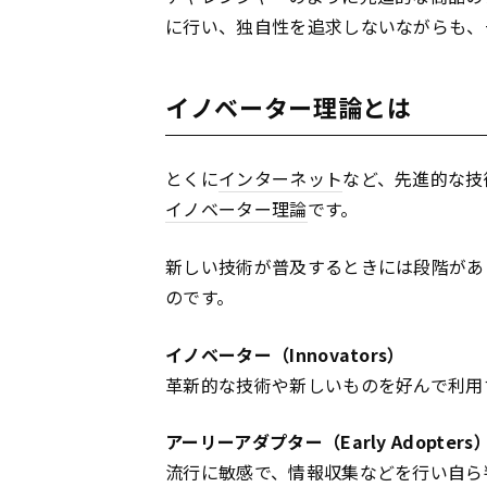
に行い、独自性を追求しないながらも、
イノベーター理論とは
とくに
インターネット
など、先進的な技
イノベーター理論
です。
新しい技術が普及するときには段階があ
のです。
イノベーター（Innovators）
革新的な技術や新しいものを好んで利用
アーリーアダプター（Early Adopters
流行に敏感で、情報収集などを行い自ら