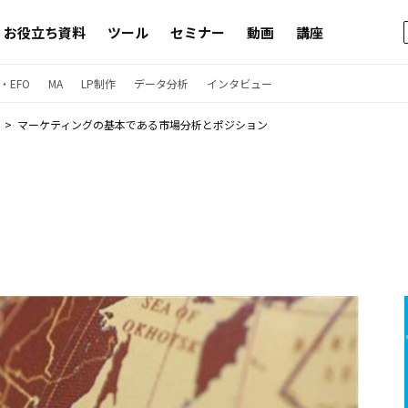
お役立ち資料
ツール
セミナー
動画
講座
・EFO
MA
LP制作
データ分析
インタビュー
マーケティングの基本である市場分析とポジション