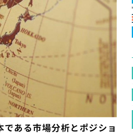
本である市場分析とポジショ