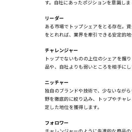
す。自社にあったポジションを意識しま
リーダー
ある市場でトップ
シェア
をとる存在。資
をとれれば、業界を牽引できる安定的地
チャレンジャー
トップでないものの上位の
シェア
を握り
品や、自社よりも弱いところを相手にし
ニッチャー
独自のブランドや技術で、少ないながら
野を徹底的に絞り込み、トップやチャレ
定した地位を獲得します。
フォロワー
チャレンジャーのように先進的な商品の