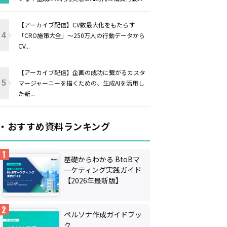
【アーカイブ配信】CV数最大化をもたらす
「CRO施策大全」〜250万人の行動データから
CV...
【アーカイブ配信】企画の成功に繋がるカスタ
マージャーニーを描くための、生成AIを活用し
た新...
・おすすめ資料ランキング
基礎からわかる BtoBマ
ーケティング実践ガイド
【2026年最新版】
ペルソナ作成ガイドブッ
ク