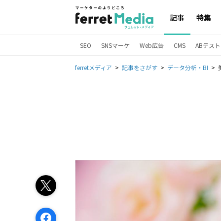
記事
特集
SEO
SNSマーケ
Web広告
CMS
ABテスト
ferretメディア
記事をさがす
データ分析・BI