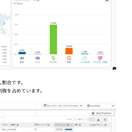
流入割合です。
割強を占めています。