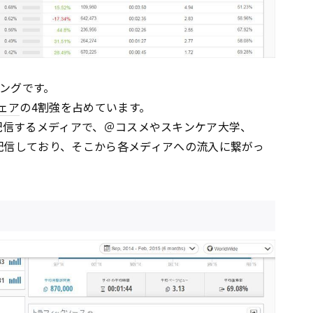
キングです。
ェア
の4割強を占めています。
情報を配信するメディアで、＠コスメやスキンケア大学、
配信しており、そこから各メディアへの流入に繋がっ