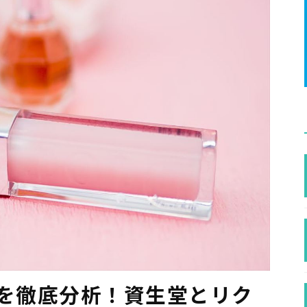
値を徹底分析！資生堂とリク