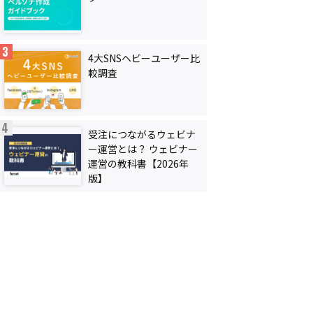
4大SNSヘビーユーザー比
較調査
受注につながるウェビナ
ー運営とは？ ウェビナー
運営の教科書【2026年
版】