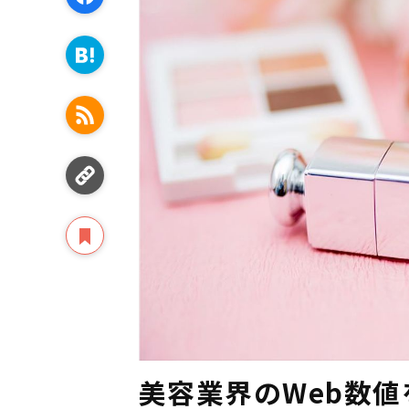
美容業界のWeb数