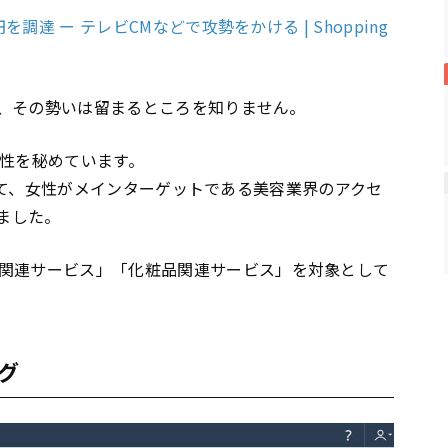
を調達 ー テレビCMなどで攻勢をかける | Shopping
破し、その勢いは留まるところを知りません。
能性を秘めています。
を利用して、女性がメインターゲットである美容業界のアクセ
みました。
関連サービス」「化粧品関連サービス」を対象として
グ