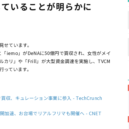
していることが明らかに
見せています。
「iemo」がDeNAに50億円で買収され、女性がメイ
ルカリ」や「Frill」が大型資金調達を実施し、TVCM
行っています。
で買収、キュレーション事業に参入 - TechCrunch
展開加速、お台場でリアルフリマも開催へ - CNET