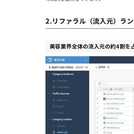
2.リファラル（流入元）ラ
美容業界全体の流入元の約4割を占める