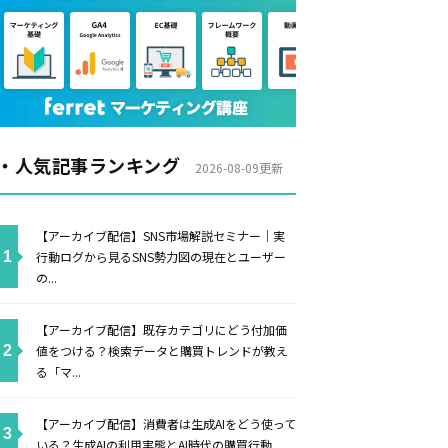
・人気記事ランキング
2026-08-09更新
【アーカイブ配信】SNS市場解説セミナー｜実
行動ログから見るSNS勢力図の現在とユーザー
の...
【アーカイブ配信】既存カテゴリにどう付加価
値をつける？検索データと購買トレンドが教え
る「マ...
【アーカイブ配信】消費者は生成AIをどう使って
いる？生成AIの利用実態とAI時代の購買行動...