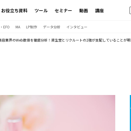
お役立ち資料
ツール
セミナー
動画
講座
・EFO
MA
LP制作
データ分析
インタビュー
美容業界のWeb数値を徹底分析！資生堂とリクルートの2強が支配していることが明