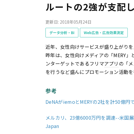
ルートの2強が支配
更新日: 2018年05月24日
データ分析・BI
Web広告・広告効果測定
近年、女性向けサービスが盛り上がりを
昨年は、女性向けメディアの「MERY」と
ンターゲットであるフリマ
アプリ
の「メ
を行うなど盛んにプロモーション活動を
参考
DeNAがiemoとMERYの2社を計50億円
メルカリ、23億6000万円を調達--米国
Japan