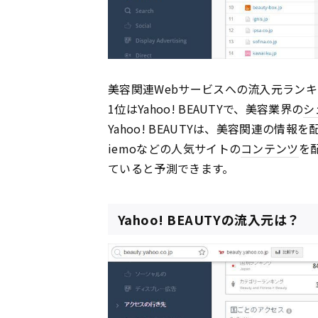
美容関連Webサービスへの流入元ラン
1位はYahoo! BEAUTYで、美容業界の
シ
Yahoo! BEAUTYは、美容関連の
iemoなどの人気サイトの
コンテンツ
を
ていると予測できます。
Yahoo! BEAUTYの流入元は？