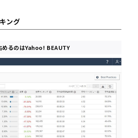
ンキング
のはYahoo! BEAUTY