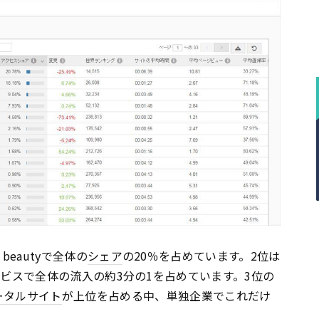
beautyで全体の
シェア
の20％を占めています。2位は
ebサービスで全体の流入の約3分の1を占めています。3位の
ータルサイト
が上位を占める中、単独企業でこれだけ