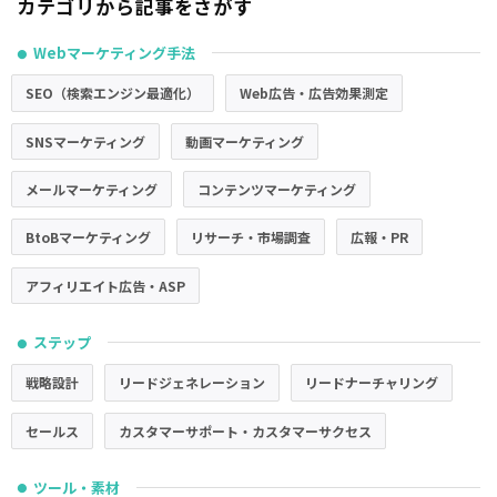
カテゴリから記事をさがす
Webマーケティング手法
●
SEO（検索エンジン最適化）
Web広告・広告効果測定
SNSマーケティング
動画マーケティング
メールマーケティング
コンテンツマーケティング
BtoBマーケティング
リサーチ・市場調査
広報・PR
アフィリエイト広告・ASP
ステップ
●
戦略設計
リードジェネレーション
リードナーチャリング
セールス
カスタマーサポート・カスタマーサクセス
ツール・素材
●