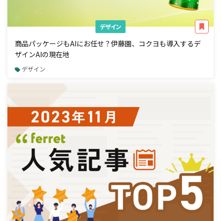
デザイン
商品パッケージもAIにお任せ？伊藤園、コクヨも導入するデ
ザインAIの現在地
デザイン