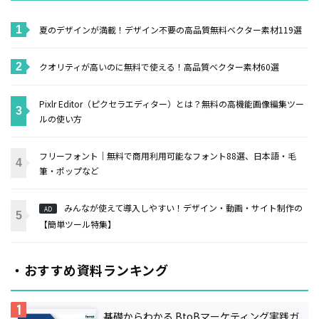
夏のデザインが満載！デザイン不要の高品質無料ベクター素材119選
クオリティが高いのに無料で使える！高品質ベクター素材60選
Pixlr Editor（ピクセラエディター）とは？無料の高機能画像編集ツー
ルの使い方
フリーフォント｜無料で商用利用可能なフォント88選、日本語・毛
筆・ポップなど
みんなが使えて導入しやすい！デザイン・動画・サイト制作の
AD
【簡単ツール特集】
・おすすめ資料ランキング
基礎からわかる BtoBマーケティング実践ガ