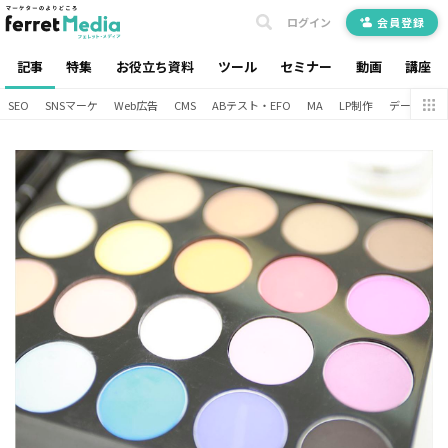
ログイン
会員登録
記事
特集
お役立ち資料
ツール
セミナー
動画
講座
SEO
SNSマーケ
Web広告
CMS
ABテスト・EFO
MA
LP制作
データ分析