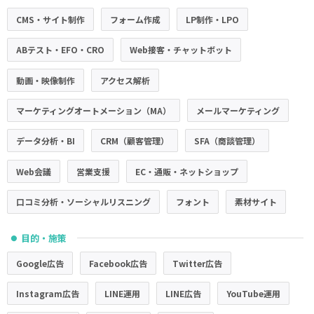
CMS・サイト制作
フォーム作成
LP制作・LPO
ABテスト・EFO・CRO
Web接客・チャットボット
動画・映像制作
アクセス解析
マーケティングオートメーション（MA）
メールマーケティング
データ分析・BI
CRM（顧客管理）
SFA（商談管理）
Web会議
営業支援
EC・通販・ネットショップ
口コミ分析・ソーシャルリスニング
フォント
素材サイト
目的・施策
●
Google広告
Facebook広告
Twitter広告
Instagram広告
LINE運用
LINE広告
YouTube運用