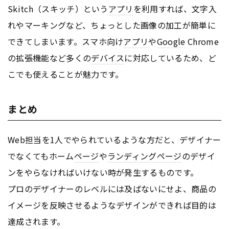
Skitch（スキッチ）という
アプリ
を利用すれば、文字入
れやマーキングなど、ちょっとした画像の加工が簡単に
できてしまいます。スマホ向け
アプリ
や
Google
Chrome
の拡張機能など多くの
デバイス
に対応しているため、ど
こでも使えることが魅力です。
まとめ
Web担当を1人でやられているような方だと、デザイナー
でなくてもホーム
ページ
や
ランディングページ
のデザイ
ンをやらなければいけない時が発生するものです。
プロのデザイナーのレベルには及ばないにせよ、商品の
イメージを反映させるようなデザインができれば目的は
達成されます。