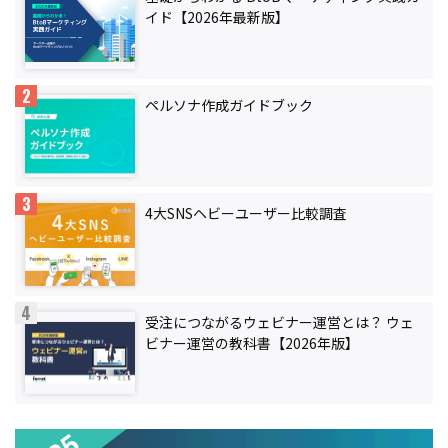
イド【2026年最新版】
ペルソナ作成ガイドブック
4大SNSヘビーユーザー比較調査
受注につながるウェビナー運営とは？ ウェ
ビナー運営の教科書【2026年版】