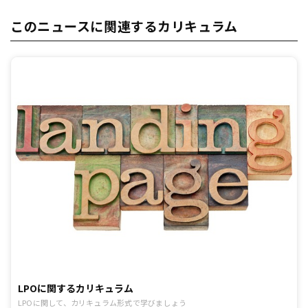
このニュースに関連するカリキュラム
LPOに関するカリキュラム
LPOに関して、カリキュラム形式で学びましょう