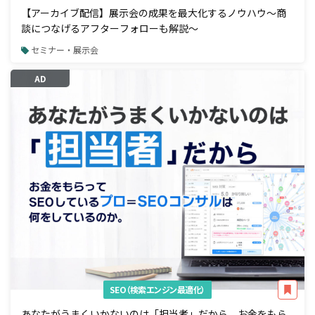
【アーカイブ配信】展示会の成果を最大化するノウハウ～商
談につなげるアフターフォローも解説～
セミナー・展示会
AD
SEO（検索エンジン最適化）
あなたがうまくいかないのは「担当者」だから。お金をもら