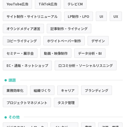
YouTube広告
TikTok広告
テレビCM
サイト制作・サイトリニューアル
LP制作・LPO
UI
UX
オウンドメディア運営
記事制作・ライティング
コピーライティング
ホワイトペーパー制作
デザイン
セミナー・展示会
動画・映像制作
データ分析・BI
EC・通販・ネットショップ
口コミ分析・ソーシャルリスニング
課題
●
業務効率化
組織づくり
キャリア
ブランディング
プロジェクトマネジメント
タスク管理
その他
●