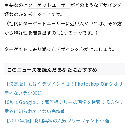
重要なのは
ターゲットユーザー
がどのようなデザインを
好むのかを考えることです。
（社内に
ターゲットユーザー
に近い人がいれば、その方
から嗜好性を聞き出すのも1つの手段です。）
ターゲットに寄り添ったデザインを心がけましょう。
このニュースを読んだあなたにおすすめ
【決定版】もはやデザイン不要！Photoshopの高クオリ
ティなブラシ80選
10秒でGoogleにて著作権フリーの画像を検索する方法。
意外に知られていない高機能
【2015年版】商用無料の人気フリーフォント35選