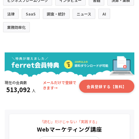
ビジネスフレームワーク
インタビュー
書籍
決算・業績
法律
SaaS
調査・統計
ニュース
AI
業務効率化
現在の会員数
メールだけで登録で
会員登録する【無料】
513,092
きます→
人
「読む」だけじゃない「実践する」
Webマーケティング講座