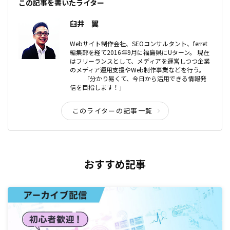
この記事を書いたライター
臼井 翼
Webサイト制作会社、SEOコンサルタント、ferret
編集部を経て2016年9月に福島県にUターン。 現在
はフリーランスとして、メディアを運営しつつ企業
のメディア運用支援やWeb制作事業などを行う。
「分かり易くて、今日から活用できる情報発
信を目指します！」
このライターの記事一覧
おすすめ記事