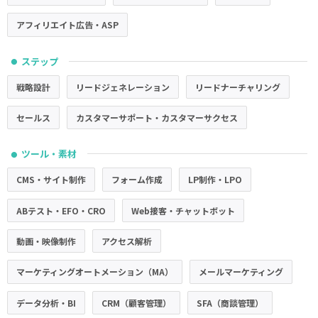
アフィリエイト広告・ASP
ステップ
●
戦略設計
リードジェネレーション
リードナーチャリング
セールス
カスタマーサポート・カスタマーサクセス
ツール・素材
●
CMS・サイト制作
フォーム作成
LP制作・LPO
ABテスト・EFO・CRO
Web接客・チャットボット
動画・映像制作
アクセス解析
マーケティングオートメーション（MA）
メールマーケティング
データ分析・BI
CRM（顧客管理）
SFA（商談管理）