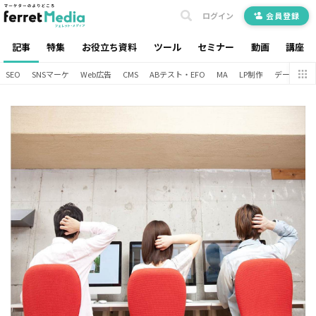
ログイン
会員登録
記事
特集
お役立ち資料
ツール
セミナー
動画
講座
SEO
SNSマーケ
Web広告
CMS
ABテスト・EFO
MA
LP制作
データ分析