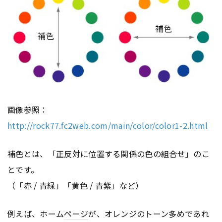
画像参照：
http://rock77.fc2web.com/main/color/color1-2.html
補色とは、「正反対に位置する関係の色の組合せ」のこ
とです。
（「赤 / 青緑」「黄色 / 青紫」など）
例えば、ホーム
ページ
が、オレンジのトーン多めであれ