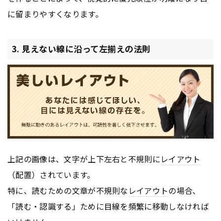
に留まりやすくなります。
3. 見えない線に沿って左揃えの法則
上記の画像は、文字が上下左右と不規則に
レイアウト
（配置）されています。
特に、読むための文章が不規則な
レイアウト
の場合、
「読む・認識する」ために目線を頻繁に移動しなければ