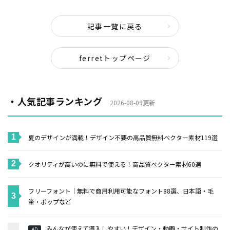
記事一覧に戻る
ferretトップページ
・人気記事ランキング
2026-08-09更新
夏のデザインが満載！デザイン不要の高品質無料ベクター素材119選
クオリティが高いのに無料で使える！高品質ベクター素材60選
フリーフォント｜無料で商用利用可能なフォント88選、日本語・毛
筆・ポップなど
みんなが使えて導入しやすい！デザイン・動画・サイト制作の
AD