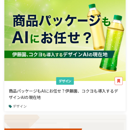
デザイン
商品パッケージもAIにお任せ？伊藤園、コクヨも導入するデ
ザインAIの現在地
デザイン