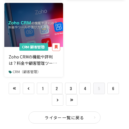
CRM（顧客管理）
Zoho CRMの機能や評判
は？料金や顧客管理ツール
の選び方も解説
CRM（顧客管理）
1
2
3
4
5
6
ライター一覧に戻る