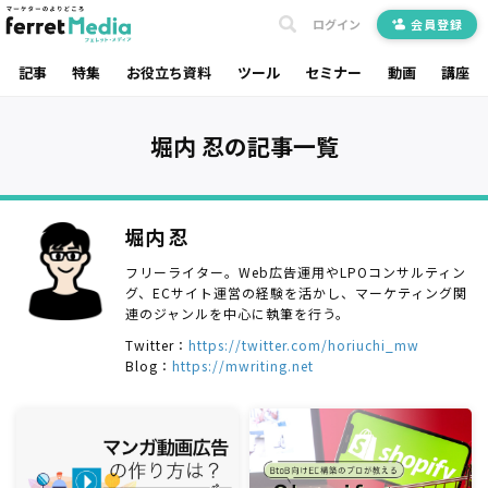
ログイン
会員登録
記事
特集
お役立ち資料
ツール
セミナー
動画
講座
堀内 忍の記事一覧
堀内 忍
フリーライター。Web広告運用やLPOコンサルティン
グ、ECサイト運営の経験を活かし、マーケティング関
連のジャンルを中心に執筆を行う。
Twitter：
https://twitter.com/horiuchi_mw
Blog：
https://mwriting.net