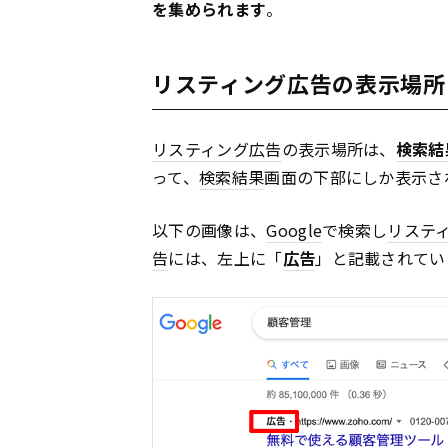
を集められます
。
リスティング広告の表示場所
リスティング広告
の表示場所は、
検索結
って、
検索結果
画面の下部にしか表示さ
以下の画像は、
Google
で検索し
リステ
告
には、左上に「
広告
」と記載されてい