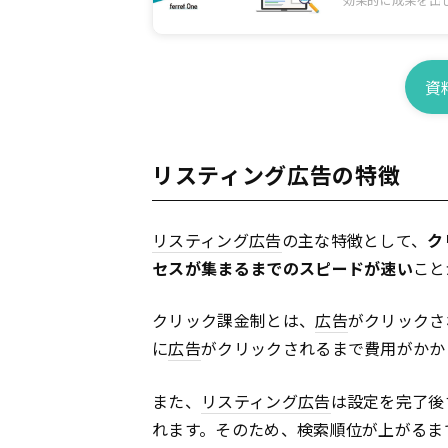
ティング広告のメリ
資
リスティング広告の特徴
リスティング広告
の主な特徴として、
ク
セスが集まるまでのスピードが速い
こと
クリック課金制とは、
広告
がクリックさ
に
広告
がクリックされるまで費用がかか
また、
リスティング広告
は設定を完了後
れます。そのため、検索順位が上がるま