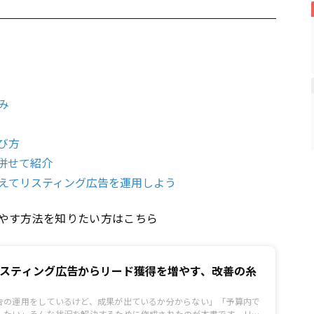
み
び方
併せて紹介
えてリスティング広告を運用しよう
やす方法を知りたい方はこちら
！リスティング広告からリード獲得を増やす、改善の糸
告の運用をしているけど、成果が出ているか分からない」「予算内で
したい」そんな状況を解決するために作成されたのが本書です。リス