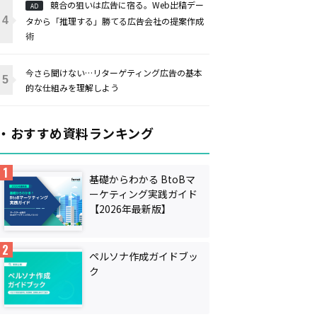
競合の狙いは広告に宿る。Web出稿デー
AD
タから「推理する」勝てる広告会社の提案作成
術
今さら聞けない…リターゲティング広告の基本
的な仕組みを理解しよう
・おすすめ資料ランキング
基礎からわかる BtoBマ
ーケティング実践ガイド
【2026年最新版】
ペルソナ作成ガイドブッ
ク