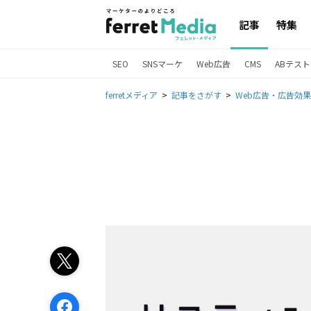
記事
特集
SEO
SNSマーケ
Web広告
CMS
ABテスト
ferretメディア
記事をさがす
Web広告・広告効