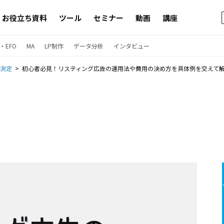
お役立ち資料
ツール
セミナー
動画
講座
・EFO
MA
LP制作
データ分析
インタビュー
果測定
初心者必見！リスティング広告の運用法や費用の決め方を具体例を交えて