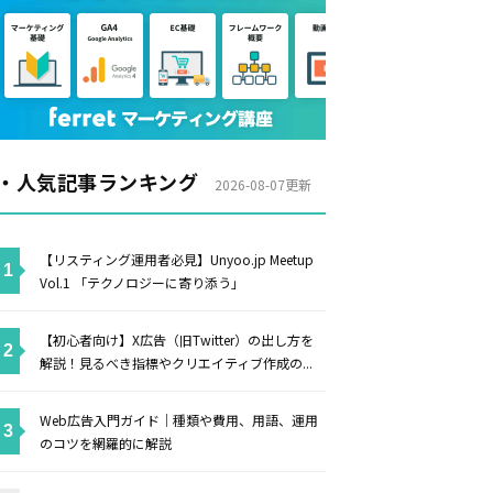
・人気記事ランキング
2026-08-07更新
【リスティング運用者必見】Unyoo.jp Meetup
Vol.1 「テクノロジーに寄り添う」
【初心者向け】X広告（旧Twitter）の出し方を
解説！見るべき指標やクリエイティブ作成の...
Web広告入門ガイド｜種類や費用、用語、運用
のコツを網羅的に解説