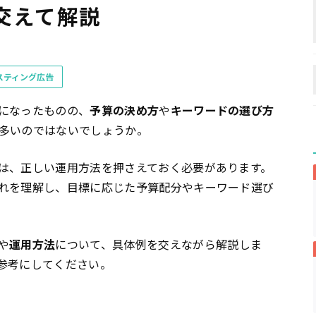
交えて解説
スティング広告
になったものの、
予算の決め方
や
キーワードの選び方
多いのではないでしょうか。
は、正しい運用方法を押さえておく必要があります。
れを理解し、目標に応じた予算配分やキーワード選び
や
運用方法
について、具体例を交えながら解説しま
参考にしてください。