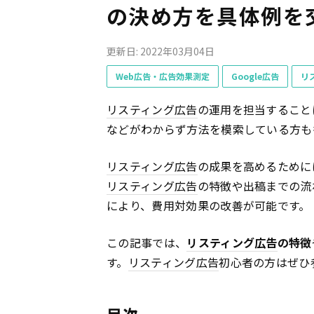
の決め方を具体例を
更新日: 2022年03月04日
Web広告・広告効果測定
Google広告
リ
リスティング広告
の運用を担当すること
などがわからず方法を模索している方も
リスティング広告
の成果を高めるために
リスティング広告
の特徴や出稿までの流
により、費用対効果の改善が可能です。
この記事では、
リスティング広告
の特徴
す。
リスティング広告
初心者の方はぜひ
目次