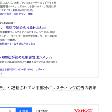
告
」と記載されている部分が
リスティング広告
の表示