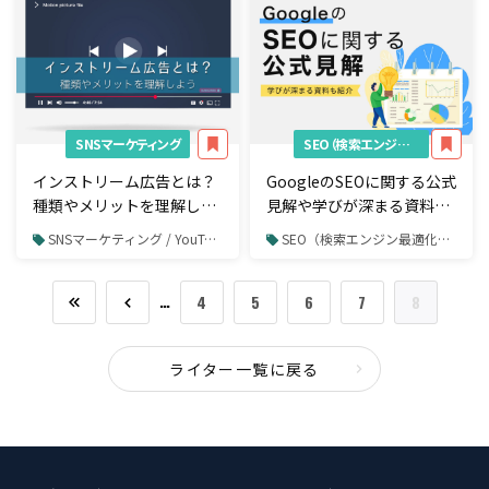
SNSマーケティング
SEO（検索エンジン最適化）
インストリーム広告とは？
GoogleのSEOに関する公式
種類やメリットを理解して
見解や学びが深まる資料10
賢く活用しよう！
選を紹介
SNSマーケティング / YouTube / YouTube広告
SEO（検索エンジン最適化） / Google最新情報
…
4
5
6
7
8
ライター一覧に戻る