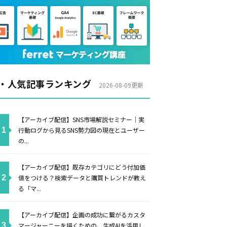
・人気記事ランキング
2026-08-09更新
【アーカイブ配信】SNS市場解説セミナー｜実
行動ログから見るSNS勢力図の現在とユーザー
の...
【アーカイブ配信】既存カテゴリにどう付加価
値をつける？検索データと購買トレンドが教え
る「マ...
【アーカイブ配信】企画の成功に繋がるカスタ
マージャーニーを描くための、生成AIを活用し