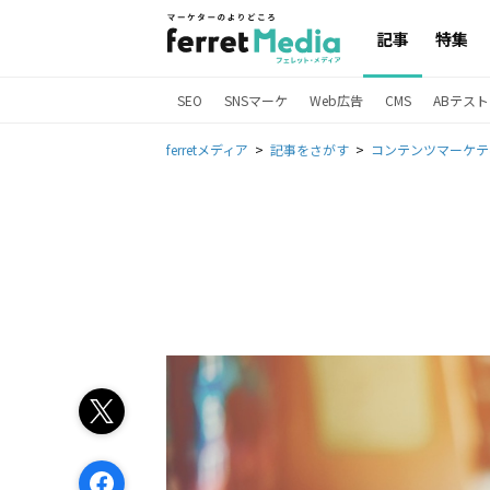
記事
特集
SEO
SNSマーケ
Web広告
CMS
ABテスト
ferretメディア
記事をさがす
コンテンツマーケテ