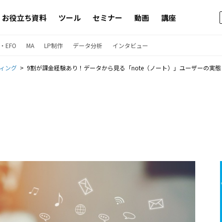
お役立ち資料
ツール
セミナー
動画
講座
・EFO
MA
LP制作
データ分析
インタビュー
ィング
9割が課金経験あり！データから見る「note（ノート）」ユーザーの実態