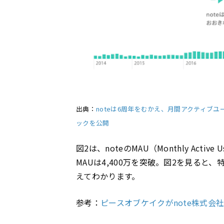
出典：
noteは6周年をむかえ、月間アクティブユ
ックを公開
図2は、noteのMAU（Monthly Acti
MAUは4,400万を突破。図2を見る
えてわかります。
参考：
ピースオブケイクがnote株式会社