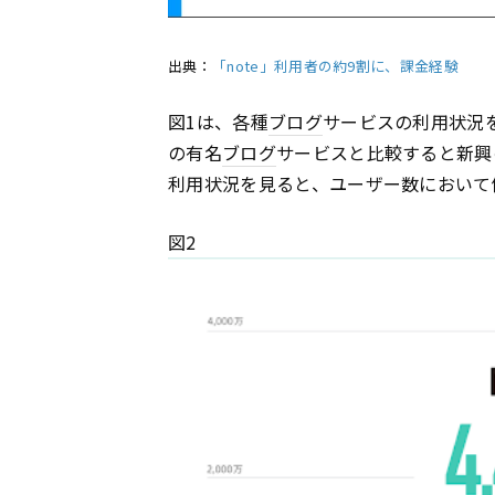
出典：
「note」利用者の約9割に、課金経験
図1は、各種
ブログ
サービスの利用状況を
の有名
ブログ
サービスと比較すると新興の
利用状況を見ると、ユーザー数において
図2