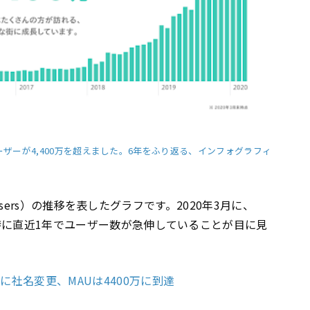
ーザーが4,400万を超えました。6年をふり返る、インフォグラフィ
ve Users）の推移を表したグラフです。2020年3月に、
と、特に直近1年でユーザー数が急伸していることが目に見
に社名変更、MAUは4400万に到達