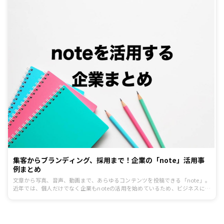
集客からブランディング、採用まで！企業の「note」活用事
例まとめ
文章から写真、音声、動画まで、あらゆるコンテンツを投稿できる「note」。
近年では、個人だけでなく企業もnoteの活用を始めているため、ビジネスに活
かそうと考えている人も多いのではないでしょうか？そこで今回は、すでに
noteを使っている企業の活用事例を「ファン獲得」や「集客」など目的ごとに
まとめました。ブログやSNSとはひと味違う、noteの機能を引き出す使い方の
アイディアを見ていきましょう。