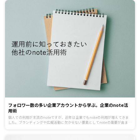
フォロワー数の多い企業アカウントから学ぶ。企業のnote活
用術
個人での利用が主流のnoteですが、近年は企業でもnoteの利用が増えてきま
した。ブランディングや広報活動に欠かせない要素としてnoteの需要が高まっ
ています。記事では、実際にnoteを利用して情報発信を行っている企業の活用
術を紹介します。