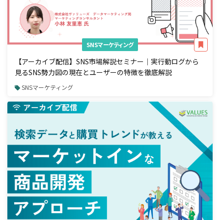
SNSマーケティング
【アーカイブ配信】SNS市場解説セミナー｜実行動ログから
見るSNS勢力図の現在とユーザーの特徴を徹底解説
SNSマーケティング