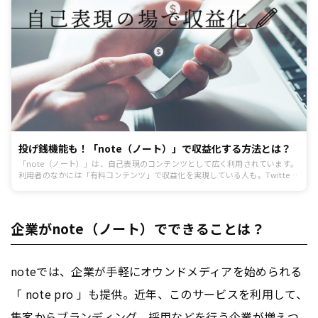
投げ銭機能も！「note（ノート）」で収益化する方法とは？
「note（ノート）」は、自己表現のコンテンツとして広く利用されています。
利用者のなかには「有料コンテンツ」で収益化を実現している人も。Twitter
などを活用しながら有益コンテンツを販売して収益化しているインフルエンサ
ーを見たことがある人もいるのではないでしょうか？記事では、noteを利用し
た収益化の仕組みについて解説します。
企業がnote（ノート）でできることは？
noteでは、企業が手軽にオウンドメディアを始められる
「 note pro 」も提供。近年、このサービスを利用して、
集客からブランディング、採用などを行う企業が増えつ