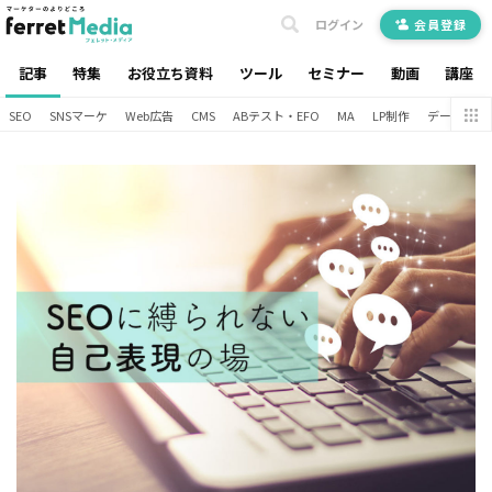
ログイン
会員登録
記事
特集
お役立ち資料
ツール
セミナー
動画
講座
SEO
SNSマーケ
Web広告
CMS
ABテスト・EFO
MA
LP制作
データ分析