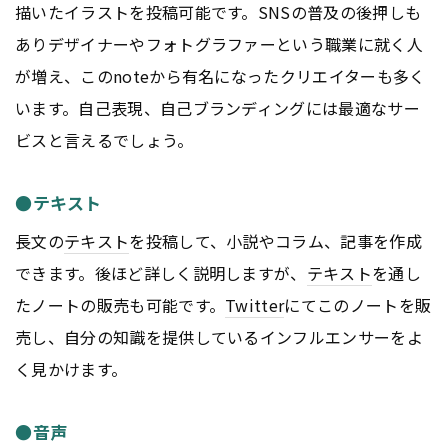
描いたイラストを投稿可能です。SNSの普及の後押しも
ありデザイナーやフォトグラファーという職業に就く人
が増え、このnoteから有名になったクリエイターも多く
います。自己表現、自己ブランディングには最適なサー
ビスと言えるでしょう。
●テキスト
長文の
テキスト
を投稿して、小説やコラム、記事を作成
できます。後ほど詳しく説明しますが、
テキスト
を通し
たノートの販売も可能です。
Twitter
にてこのノートを販
売し、自分の知識を提供しているインフルエンサーをよ
く見かけます。
●音声