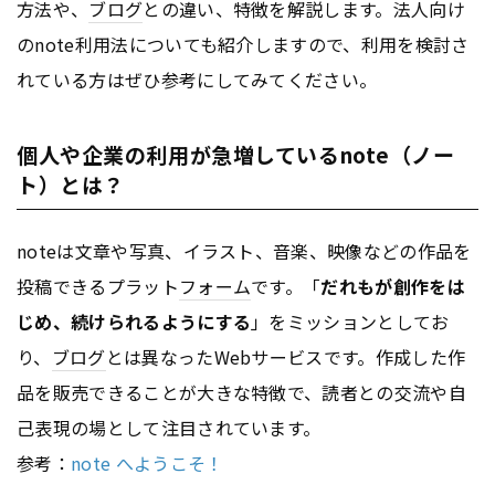
方法や、
ブログ
との違い、特徴を解説します。法人向け
のnote利用法についても紹介しますので、利用を検討さ
れている方はぜひ参考にしてみてください。
個人や企業の利用が急増しているnote（ノー
ト）とは？
noteは文章や写真、イラスト、音楽、映像などの作品を
投稿できるプラット
フォーム
です。「
だれもが創作をは
じめ、続けられるようにする
」をミッションとしてお
り、
ブログ
とは異なったWebサービスです。作成した作
品を販売できることが大きな特徴で、読者との交流や自
己表現の場として注目されています。
参考：
note へようこそ！