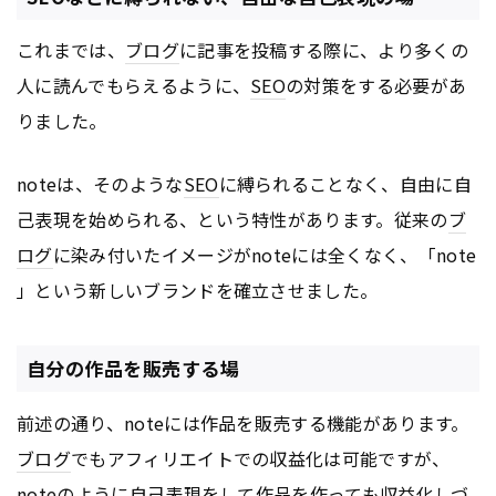
これまでは、
ブログ
に記事を投稿する際に、より多くの
人に読んでもらえるように、
SEO
の対策をする必要があ
りました。
noteは、そのような
SEO
に縛られることなく、自由に自
己表現を始められる、という特性があります。従来の
ブ
ログ
に染み付いたイメージがnoteには全くなく、「note
」という新しいブランドを確立させました。
自分の作品を販売する場
前述の通り、noteには作品を販売する機能があります。
ブログ
でもアフィリエイトでの収益化は可能ですが、
noteのように自己表現をして作品を作っても収益化しづ