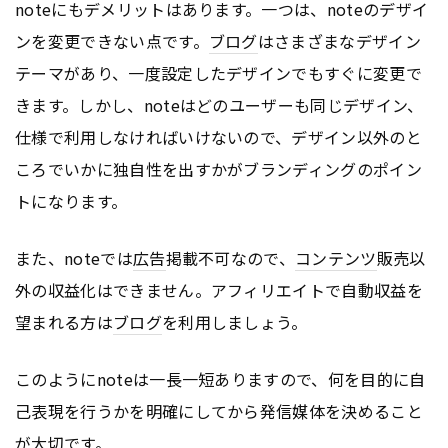
noteにもデメリットはあります。一つは、noteのデザイ
ンを変更できない点です。
ブログ
はさまざまなデザイン
テーマがあり、一度設定したデザインでもすぐに変更で
きます。しかし、noteはどのユーザーも同じデザイン、
仕様で利用しなければいけないので、デザイン以外のと
ころでいかに独自性を出すかがブランディングのポイン
トになります。
また、noteでは
広告
掲載不可なので、
コンテンツ
販売以
外の収益化はできません。アフィリエイトで自動収益を
望まれる方は
ブログ
を利用しましょう。
このようにnoteは一長一短ありますので、何を目的に自
己表現を行うかを明確にしてから発信媒体を決めること
が大切です。