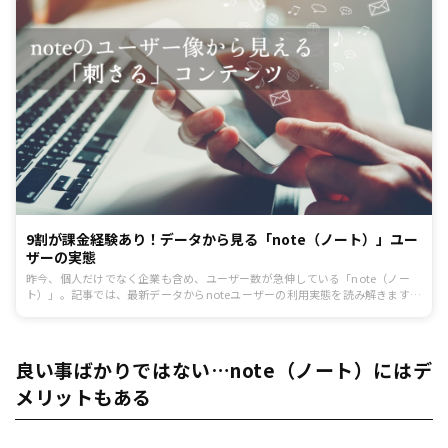
9割が課金経験あり！データから見る「note（ノート）」ユー
ザーの実態
昨今、個人だけでなく企業も含め、ユーザー数が急伸している「note（ノー
ト）」。記事では、最新データからnoteユーザーの利用実態を読み解きます。
ユーザーに響く情報ジャンルについても紹介しますので、利用を検討されてい
る方はぜひ参考にしてみてください。
良い事ばかりではない…note（ノート）にはデ
メリットもある