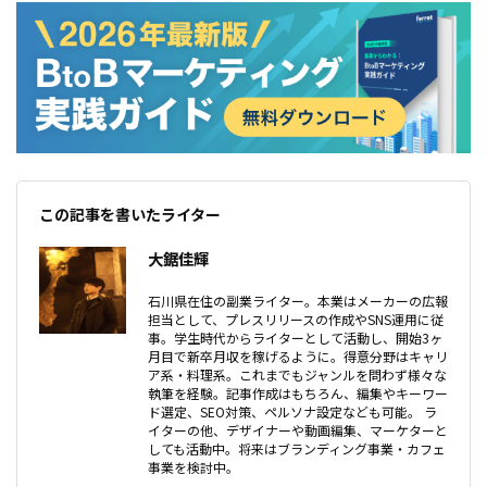
この記事を書いたライター
大鋸佳輝
石川県在住の副業ライター。本業はメーカーの広報
担当として、プレスリリースの作成やSNS運用に従
事。学生時代からライターとして活動し、開始3ヶ
月目で新卒月収を稼げるように。得意分野はキャリ
ア系・料理系。これまでもジャンルを問わず様々な
執筆を経験。記事作成はもちろん、編集やキーワー
ド選定、SEO対策、ペルソナ設定なども可能。 ラ
イターの他、デザイナーや動画編集、マーケターと
しても活動中。将来はブランディング事業・カフェ
事業を検討中。