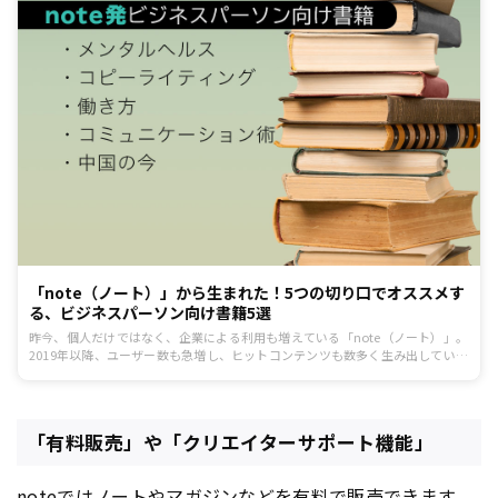
「note（ノート）」から生まれた！5つの切り口でオススメす
る、ビジネスパーソン向け書籍5選
昨今、個人だけではなく、企業による利用も増えている「note（ノート）」。
2019年以降、ユーザー数も急増し、ヒットコンテンツも数多く生み出していま
す。今回は、noteでの投稿が話題となって書籍化に繋がったビジネスパーソン
にオススメの作品を紹介します。
「有料販売」や「クリエイターサポート機能」
noteではノートやマガジンなどを有料で販売できます。