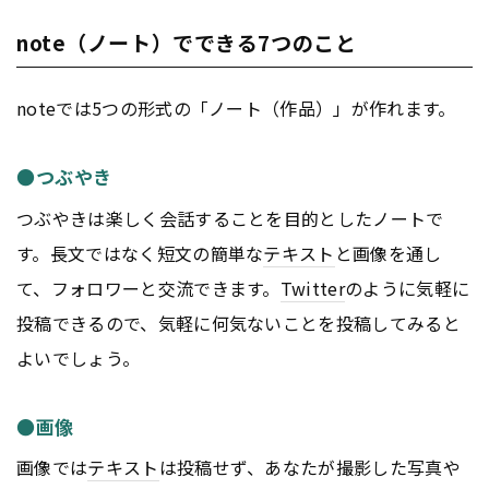
note（ノート）でできる7つのこと
noteでは5つの形式の「ノート（作品）」が作れます。
●つぶやき
つぶやきは楽しく会話することを目的としたノートで
す。長文ではなく短文の簡単な
テキスト
と画像を通し
て、フォロワーと交流できます。
Twitter
のように気軽に
投稿できるので、気軽に何気ないことを投稿してみると
よいでしょう。
●画像
画像では
テキスト
は投稿せず、あなたが撮影した写真や