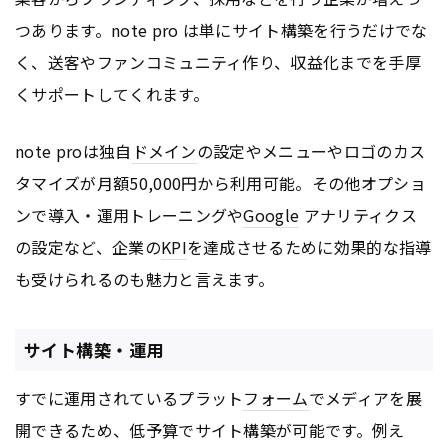
つあります。note pro は単にサイト構築を行うだけでな
く、送客やファンコミュニティ作り、収益化までを手厚
くサポートしてくれます。
note proは独自
ドメイン
の設定やメニューやロゴのカス
タマイズが月額50,000円から利用可能。その他オプショ
ンで導入・運用トレーニングや
Google
アナリティクス
の設定など、企業の
KPI
を達成させるために効果的な指導
も受けられるのも魅力と言えます。
サイト構築・運用
すでに運用されているプラット
フォーム
でメディアを展
開できるため、低予算でサイト構築が可能です。例え