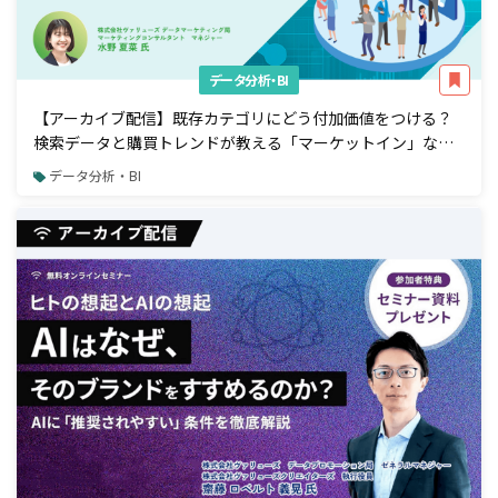
データ分析・BI
【アーカイブ配信】既存カテゴリにどう付加価値をつける？
検索データと購買トレンドが教える「マーケットイン」な商
品開発アプローチ
データ分析・BI