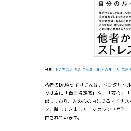
出典：
NOを言える人になる 他人のルールに縛
著者のDr.ゆうすけさんは、メンタルヘ
では主に「自己肯定感」や、「安心」「
綴っており、人の心の内にあるマイナス
マに論じてきました。マガジン『月刊 
供されています。