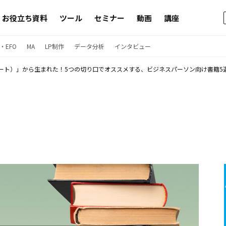
お役立ち資料
ツール
セミナー
動画
講座
・EFO
MA
LP制作
データ分析
インタビュー
（ノート）」から生まれた！5つの切り口でオススメする、ビジネスパーソン向け書籍5