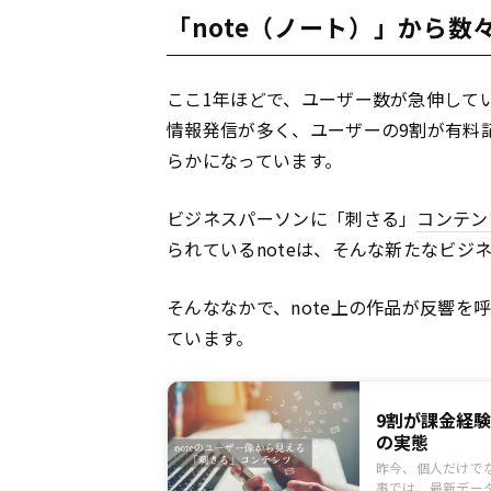
「note（ノート）」から
ここ1年ほどで、ユーザー数が急伸してい
情報発信が多く、ユーザーの9割が有料
らかになっています。
ビジネスパーソンに「刺さる」
コンテン
られているnoteは、そんな新たなビジ
そんななかで、note上の作品が反響を
ています。
9割が課金経験
の実態
昨今、個人だけで
事では、最新データ