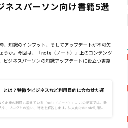
ジネスパーソン向け書籍5選
時、知識のインプット、そしてアップデートが不可欠
うか。今回は、「note（ノート）」上の
コンテンツ
、ビジネスパーソンの知識アップデートに役立つ書籍
ート）とは？特徴やビジネスなど利用目的に合わせた運
なく企業の利用も増えている「note（ノート）」。この記事では、改
方法や、ブログとの違い、特徴を解説します。法人向けのnote利用法に
すので、利用を検討されている方はぜひ参考にしてみてください。