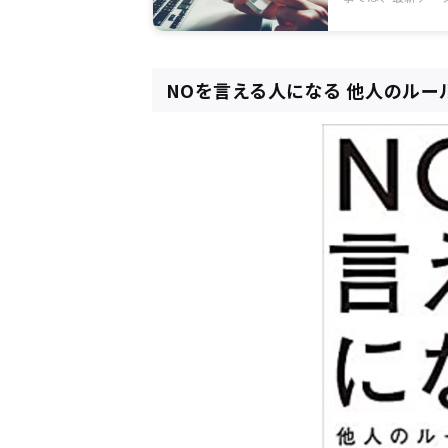
ジャンルについて
ださい。
NOを言える人になる 他人のル