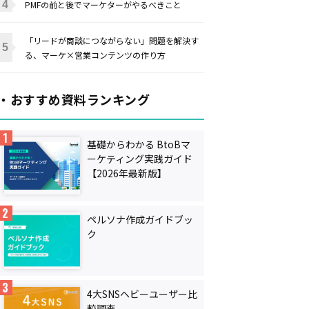
PMFの前と後でマーケターがやるべきこと
「リードが商談につながらない」問題を解決す
る、マーケ×営業コンテンツの作り方
・おすすめ資料ランキング
基礎からわかる BtoBマ
ーケティング実践ガイド
【2026年最新版】
ペルソナ作成ガイドブッ
ク
4大SNSヘビーユーザー比
較調査