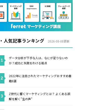
・人気記事ランキング
2026-08-08更新
データ分析が下手な人は、なにが足りないの
か？成功と失敗をわける視点
2022年に注目されたマーケティングおすすめ書
籍8選
Z世代に響くマーケティングとは？ よくある誤
解を解く"生の声"