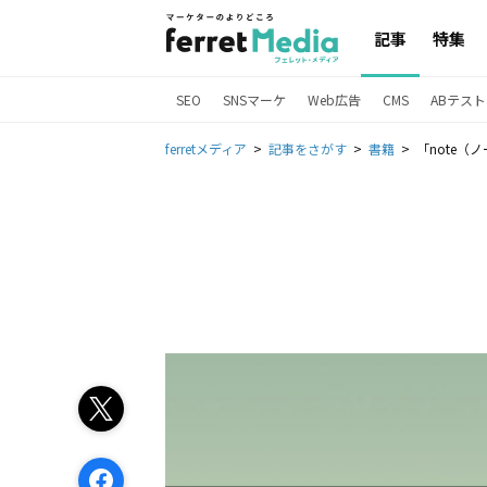
記事
特集
SEO
SNSマーケ
Web広告
CMS
ABテスト
ferretメディア
記事をさがす
書籍
「note