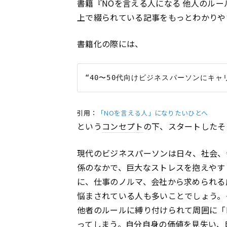
書籍『NOを言える人になる 他人のルー
上で綴られている記事をもっとわかりや
書籍化の際には、
引用：
「NOを言える人」になりたいひとへ
という
コンセプト
の下、スタートしたそ
現代のビジネスパーソンは日々、社会、
係のなかで、巨大なストレスを抱えやす
に、仕事のノルマ、会社から求められる
悩まされている人も多いことでしょう。
他者のルールに縛り付けられて周囲に「
ってしまう。自分自身の価値を見失い、