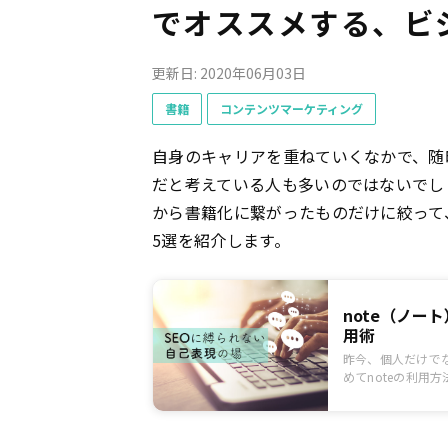
でオススメする、ビ
更新日: 2020年06月03日
書籍
コンテンツマーケティング
自身のキャリアを重ねていくなかで、随
だと考えている人も多いのではないでしょ
から書籍化に繋がったものだけに絞って
5選を紹介します。
note（ノ
用術
昨今、個人だけで
めてnoteの利用
ついても紹介しま