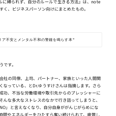
ルに縛られず、自分のルールで生きる方法』は、note
すく、ビジネスパーソン向けにまとめたもの。
うです。
会社の同僚、上司、パートナー、家族といった人間関
くなっている、とDr.ゆうすけさんは指摘します。さら
成功、不当な労働環境や取引先からのプレッシャーに
そんな多大なストレスのなかで行き詰ってしまうと、
NO」と言えなくなり、自分自身ががんじがらめにな
時間やエネルギーをひたすら奪い続けられて、疲弊し