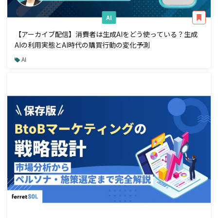
AI
【アーカイブ配信】消費者は生成AIをどう使っている？生成
AIの利用実態とAI時代の購買行動の変化予測
AI