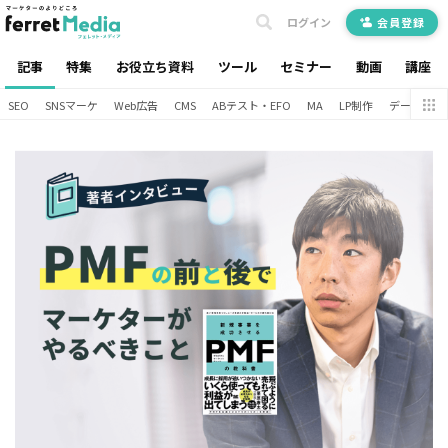
ログイン
会員登録
記事
特集
お役立ち資料
ツール
セミナー
動画
講座
SEO
SNSマーケ
Web広告
CMS
ABテスト・EFO
MA
LP制作
データ分析