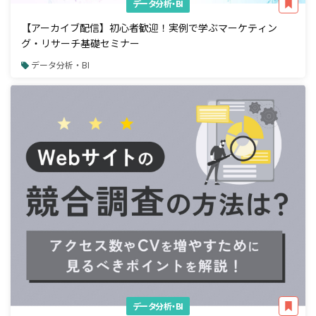
データ分析・BI
【アーカイブ配信】初心者歓迎！実例で学ぶマーケティン
グ・リサーチ基礎セミナー
データ分析・BI
データ分析・BI