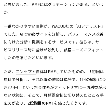
と思いました。PMFにはグラデーションがある、という
か。
一番わかりやすい事例が、WACUL社の「AIアナリスト」
でした。AIで
Webサイト
を分析し、パフォーマンス改善
に向けた分析・提案をするサービスです。彼らは、サー
ビスリリース時に登録が殺到し、顧客ニーズにフィット
したのを感じたといいます。
ただ、
コンセプト
自体はPMFしていたものの、「初回は
無料で分析し、それ以降の依頼は単発で、1回の解析につ
き3万円」という料金体系がフィットせずに一切利益が出
ない状態に。そこで、月額課金制に切り替えたところ手
応えがあり、
2段階目のPMF
を感じたそうです。