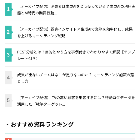
【アーカイブ配信】消費者は生成AIをどう使っている？生成AIの利用実
態とAI時代の購買行動...
【アーカイブ配信】顧客インサイト×生成AIで業務を効率化し、成果
を上げるマーケティング戦略
PEST分析とは？目的とやり方を事例付きでわかりやすく解説【テンプ
レート付き】
成果が出ないチームはなにが足りないのか？ マーケティング施策の落
とし穴
【アーカイブ配信】LTVの高い顧客を集客するには？行動ログデータを
活用した「戦略ターゲット...
・おすすめ資料ランキング