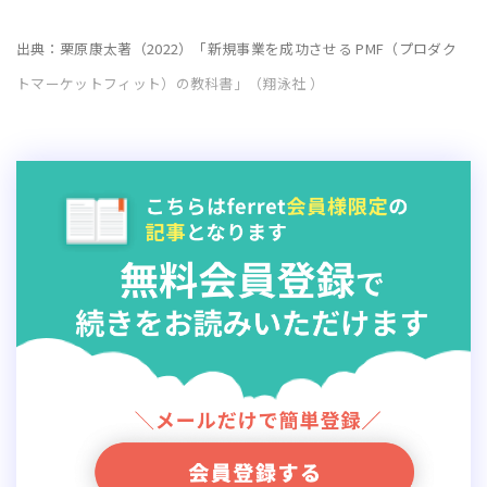
出典：栗原康太著（2022）「新規事業を成功させる PMF（プロダク
トマーケットフィット）の教科書」（翔泳社 ）
PMFしていない場合に、マーケティング担当が
できること
ferret ：
もしもPMFをしていなかった場合、
マーケティング
担当
ができることはあるでしょうか。
栗原 ：
見込み客・既存顧客・解約顧客