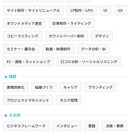
サイト制作・サイトリニューアル
LP制作・LPO
UI
UX
オウンドメディア運営
記事制作・ライティング
コピーライティング
ホワイトペーパー制作
デザイン
セミナー・展示会
動画・映像制作
データ分析・BI
EC・通販・ネットショップ
口コミ分析・ソーシャルリスニング
課題
●
業務効率化
組織づくり
キャリア
ブランディング
プロジェクトマネジメント
タスク管理
その他
●
ビジネスフレームワーク
インタビュー
書籍
決算・業績