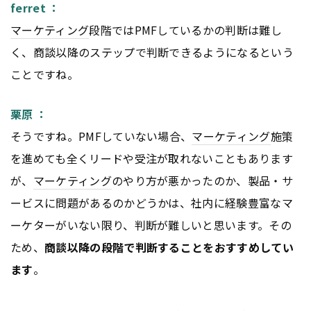
ferret ：
マーケティング
段階ではPMFしているかの判断は難し
く、商談以降のステップで判断できるようになるという
ことですね。
栗原 ：
そうですね。PMFしていない場合、
マーケティング
施策
を進めても全くリードや受注が取れないこともあります
が、
マーケティング
のやり方が悪かったのか、製品・サ
ービスに問題があるのかどうかは、社内に経験豊富なマ
ーケターがいない限り、判断が難しいと思います。その
ため、
商談以降の段階で判断することをおすすめしてい
ます
。