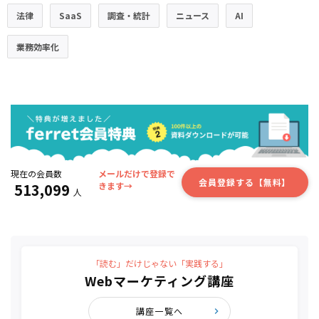
法律
SaaS
調査・統計
ニュース
AI
業務効率化
現在の会員数
メールだけで登録で
会員登録する【無料】
513,099
きます→
人
「読む」だけじゃない「実践する」
Webマーケティング講座
講座一覧へ