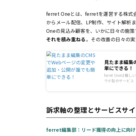
ferret Oneとは、ferretを運営す
からメール配信、LP制作、サイト解析
Oneの見込み顧客を、いかに日々の施
それを積み重ねる
。その改善の日々の実
見たまま編集
単にできる！
ferret One
ウド型のサービス（
訴求軸の整理とサービスサイ
ferret編集部：リード獲得の向上に