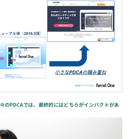
日々の
PDCA
では、最終的にはどちらがインパクトがあ