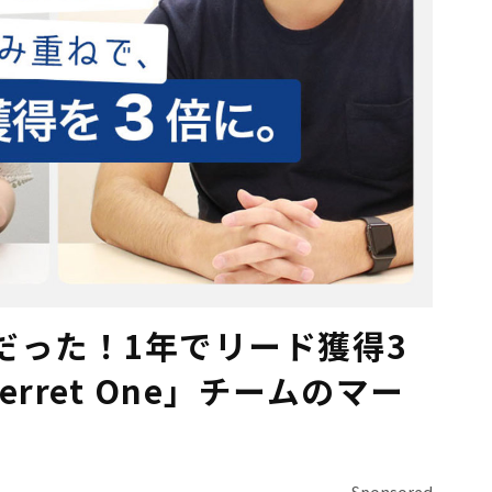
だった！1年でリード獲得3
rret One」チームのマー
Sponsored