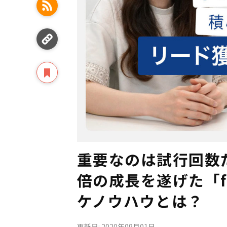
重要なのは試行回数
倍の成長を遂げた「fe
ケノウハウとは？
更新日: 2020年09月01日