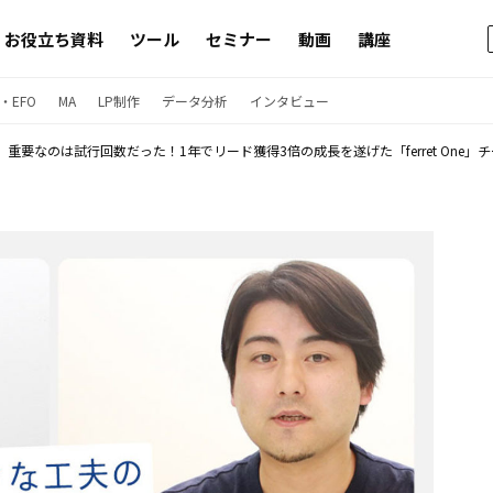
お役立ち資料
ツール
セミナー
動画
講座
・EFO
MA
LP制作
データ分析
インタビュー
重要なのは試行回数だった！1年でリード獲得3倍の成長を遂げた「ferret One