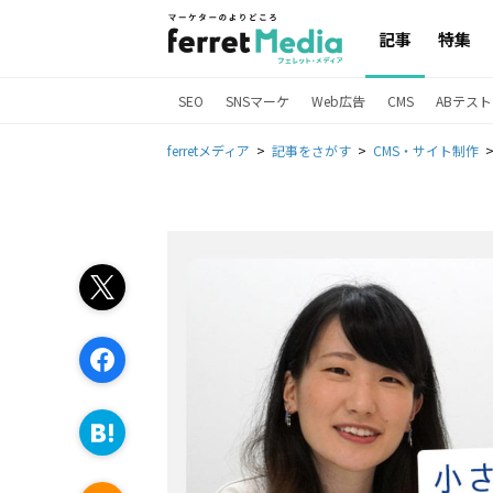
記事
特集
SEO
SNSマーケ
Web広告
CMS
ABテスト
ferretメディア
記事をさがす
CMS・サイト制作