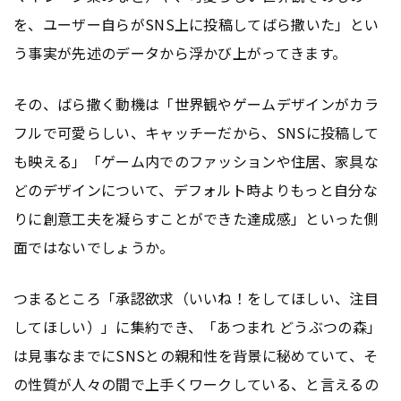
を、ユーザー自らがSNS上に投稿してばら撒いた」とい
う事実が先述のデータから浮かび上がってきます。
その、ばら撒く動機は「世界観やゲームデザインがカラ
フルで可愛らしい、キャッチーだから、SNSに投稿して
も映える」「ゲーム内でのファッションや住居、家具な
どのデザインについて、デフォルト時よりもっと自分な
りに創意工夫を凝らすことができた達成感」といった側
面ではないでしょうか。
つまるところ「承認欲求（いいね！をしてほしい、注目
してほしい）」に集約でき、「あつまれ どうぶつの森」
は見事なまでにSNSとの親和性を背景に秘めていて、そ
の性質が人々の間で上手くワークしている、と言えるの