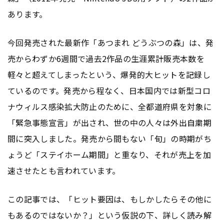
あります。
今回発売された最新作「あつまれ どうぶつの森」は、発
売からわずか6週間で過去2作品の生涯累計販売本数を
軽々と超えてしまったという、爆発的大ヒットを記録し
ているのです。発売から程なく、日本国内では新型コロ
ナウィルス感染拡大防止のために、全都道府県を対象に
「緊急事態宣言」が出され、世の中の人々は外出自粛期
間に突入しました。発売から間もない「旬」の時期がち
ょうど「ステイホーム期間」と重なり、それが売上を加
速させたとも言われています。
この記事では、「ヒット要因は、もしかしたらその他に
もあるのではないか？」という仮説の下、詳しく読み解