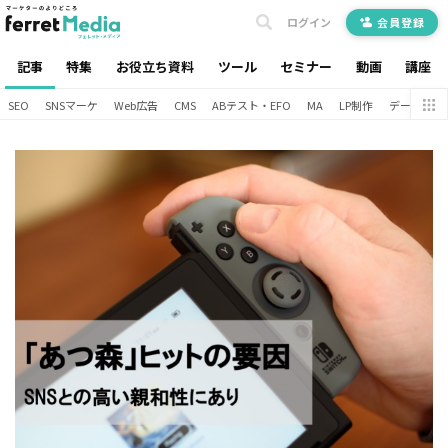
ログイン
会員登録
記事
特集
お役立ち資料
ツール
セミナー
動画
講座
SEO
SNSマーケ
Web広告
CMS
ABテスト・EFO
MA
LP制作
データ分析