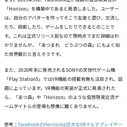
「Horizon」を構築中であると発表しました。ユーザー
は、自分のアバターを作ってそこで友達と遊び、交流し
たり、探索したり、ゲームをしたりできるとのことで
す。これは正式リリース前なので現時点でまだ詳細はわ
かりませんが、「あつまれ どうぶつの森」にもよく似
た世界観だと言えそうです。
また、2020年末に発売されるSONYの次世代ゲーム機
「Play Station5」ではVR機能の搭載有無も注目され、話
題に上っています。VR機能の実装が正式に発表された
ら、「あつ森」や「Horizon」のような仮想現実交流ゲ
ーム
タイトル
の登場も想像に難くありません。
参考：
FacebookのHorizonは巨大なVRマルチプレイヤー