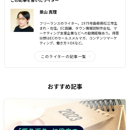
この記事を書いたライター
景山 真理
フリーランスのライター。1979年島根県松江市生
まれ・在住。EC店舗、タウン情報誌制作会社、マ
ーケティング支援企業などへの勤務経験あり。得意
分野はECのセールスメルマガ、コンテンツマーケ
ティング、働き方×DXなど。
このライターの記事一覧
おすすめ記事