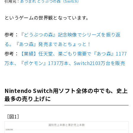
引用元：
あつまれ どうぶつの森（Switch）
というゲームの世界観となっています。
参考：
『どうぶつの森』記念映像でシリーズを振り返
る。『あつ森』発売まであとちょっと！
参考：
【業績】任天堂、巣ごもり需要で『あつ森』1177
万本、『ポケモン』1737万本、Switch2103万台を販売
Nintendo Switch用ソフト全体の中でも、史上
最多の売り上げに
［図1］