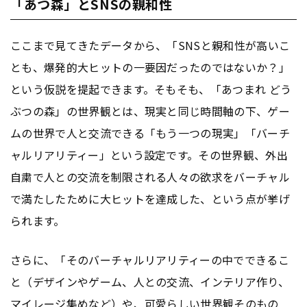
「あつ森」とSNSの親和性
ここまで見てきたデータから、「SNSと親和性が高いこ
とも、爆発的大ヒットの一要因だったのではないか？」
という仮説を提起できます。そもそも、「あつまれ どう
ぶつの森」の世界観とは、現実と同じ時間軸の下、ゲー
ムの世界で人と交流できる「もう一つの現実」「バーチ
ャルリアリティー」という設定です。その世界観、外出
自粛で人との交流を制限される人々の欲求をバーチャル
で満たしたために大ヒットを達成した、という点が挙げ
られます。
さらに、「そのバーチャルリアリティーの中でできるこ
と（デザインやゲーム、人との交流、インテリア作り、
マイレージ集めなど）や、可愛らしい世界観そのもの