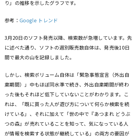
り」の推移を示したグラフです。
参考：
Google トレンド
3月20日のソフト発売以降、検索数が急増しています。先
に述べた通り、ソフトの週別販売数自体は、発売後10日
間で最大の山を記録しました。
しかし、検索ボリューム自体は「緊急事態宣言（外出自
粛期間）」中もほぼ同水準で続き、外出自粛期間が終わ
った後もそれほど低下していないことがわかります。こ
れは、「既に買った人が遊び方について何らか検索を続
けている」、それに加えて「世の中で『あつまれ どうぶ
つの森』が売れていることを知って、気になっている人
が情報を検索する状態が継続している」の両方の要因が