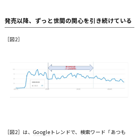
発売以降、ずっと世間の関心を引き続けている
［図2］
［図2］は、
Google
トレンドで、検索ワード「あつも