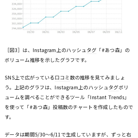
［図3］は、Instagram上のハッシュ
タグ
「#あつ森」の
ボリューム推移を示したグラフです。
SNS上で広がっている
口コミ
数の推移を見てみましょ
う。上記のグラフは、Instagram上のハッシュ
タグ
ボリ
ュームを調べることができるツール「Instant Trends」
を使って「#あつ森」投稿数のチャートを作成したもので
す。
データは期間5/30～6/11で生成していますが、ずっと右