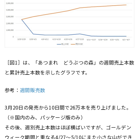
［図1］は、「あつまれ どうぶつの森」の週間売上本数
と累計売上本数を示したグラフです。
参考：
週間販売数
3月20日の発売から10日間で26万本を売り上げました。
（※国内のみ、パッケージ版のみ）
その後、週別売上本数はほぼ横ばいですが、ゴールデン
ウィーク期間と重なる4/27～5/10にまた小さな山ができ