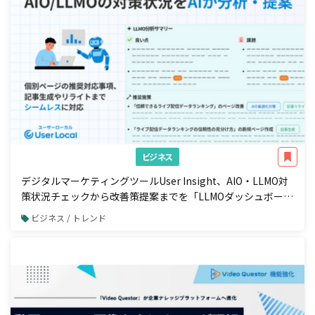
ビジネス
デジタルマーケティングツールUser Insight、AIO・LLMO対
策状況チェックから改善策提案までを「LLMOダッシュボー
ド」で一元管理
ビジネス / トレンド