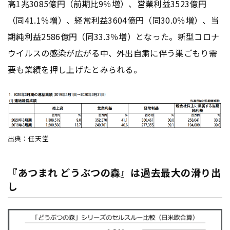
高1兆3085億円（前期比9％増）、営業利益3523億円
（同41.1％増）、経常利益3604億円（同30.0％増）、当
期純利益2586億円（同33.3％増）となった。新型コロナ
ウイルスの感染が広がる中、外出自粛に伴う巣ごもり需
要も業績を押し上げたとみられる。
出典：任天堂
『あつまれ どうぶつの森』は過去最大の滑り出
し