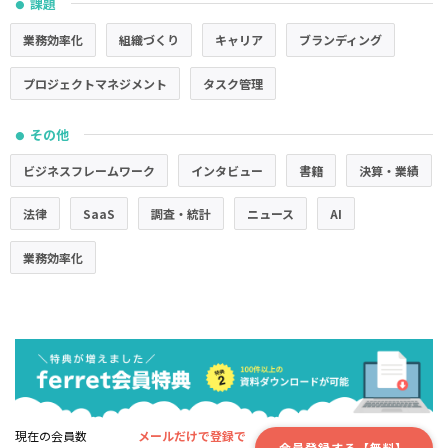
課題
●
業務効率化
組織づくり
キャリア
ブランディング
プロジェクトマネジメント
タスク管理
その他
●
ビジネスフレームワーク
インタビュー
書籍
決算・業績
法律
SaaS
調査・統計
ニュース
AI
業務効率化
現在の会員数
メールだけで登録で
会員登録する【無料】