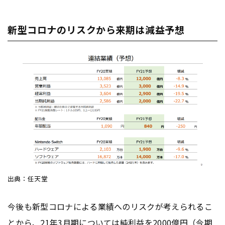
新型コロナのリスクから来期は減益予想
出典：任天堂
今後も新型コロナによる業績へのリスクが考えられるこ
とから、21年3月期については純利益を2000億円（今期