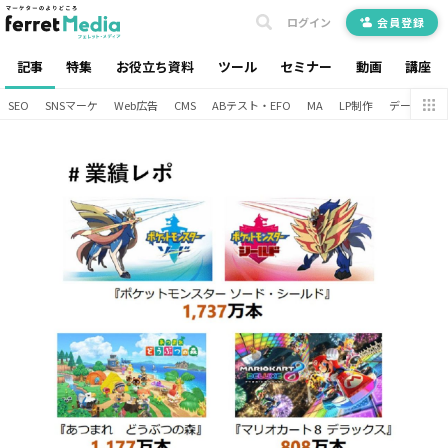
ログイン
会員登録
記事
特集
お役立ち資料
ツール
セミナー
動画
講座
SEO
SNSマーケ
Web広告
CMS
ABテスト・EFO
MA
LP制作
データ分析