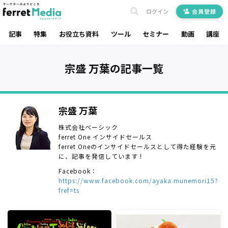
ログイン
会員登録
記事
特集
お役立ち資料
ツール
セミナー
動画
講座
宗盛 万葉の記事一覧
宗盛 万葉
株式会社ベーシック
ferret One インサイドセールス
ferret Oneのインサイドセールスとして得た経験を元
に、記事を発信しています！
Facebook：
https://www.facebook.com/ayaka.munemori15?
fref=ts