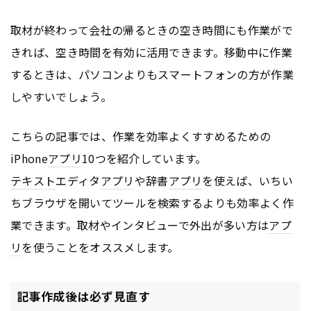
取材が終わって会社の帰るときの空き時間にも作業がで
きれば、空き時間を有効に活用できます。移動中に作業
するときは、パソコンよりもスマートフォンの方が作業
しやすいでしょう。
こちらの記事では、作業を効率よくすすめるための
iPhone
アプリ
10つを紹介しています。
テキスト
エディタ
アプリ
や辞書
アプリ
を使えば、いちい
ちブラウザを開いてツールを検索するよりも効率よく作
業できます。取材やインタビューで外出が多い方は
アプ
リ
を使うことをオススメします。
記事作成後は必ず見直す