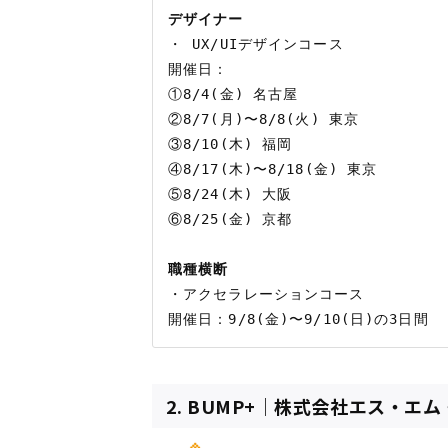
デザイナー
・ UX/UIデザインコース

開催日：

①8/4(金) 名古屋 　　

②8/7(月)〜8/8(火) 東京 

③8/10(木) 福岡 

④8/17(木)〜8/18(金) 東京 

⑤8/24(木) 大阪 

⑥8/25(金) 京都 

職種横断
・アクセラレーションコース

2. BUMP+｜株式会社エス・エ