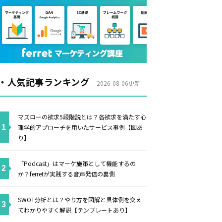
・人気記事ランキング
2026-08-06更新
マズローの欲求5段階説とは？各欲求を満たす心
理学的アプローチを用いたサービス事例【図あ
り】
「Podcast」はマーケ施策として機能するの
か？ferretが実践する音声発信の裏側
SWOT分析とは？やり方を図解と具体例を交え
てわかりやすく解説【テンプレートあり】