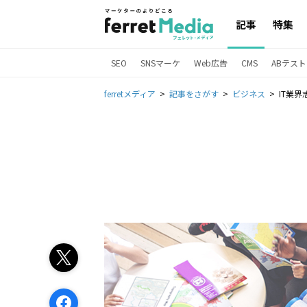
記事
特集
SEO
SNSマーケ
Web広告
CMS
ABテスト
ferretメディア
記事をさがす
ビジネス
IT業