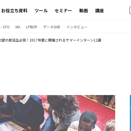
お役立ち資料
ツール
セミナー
動画
講座
・EFO
MA
LP制作
データ分析
インタビュー
界志望の就活生必見！2017年夏に開催されるサマーインターン12選