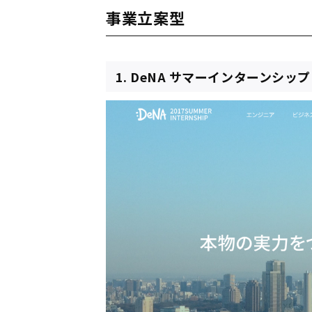
事業立案型
1. DeNA サマーインターンシ