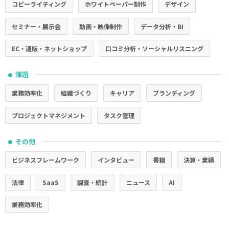
コピーライティング
ホワイトペーパー制作
デザイン
セミナー・展示会
動画・映像制作
データ分析・BI
EC・通販・ネットショップ
口コミ分析・ソーシャルリスニング
課題
●
業務効率化
組織づくり
キャリア
ブランディング
プロジェクトマネジメント
タスク管理
その他
●
ビジネスフレームワーク
インタビュー
書籍
決算・業績
法律
SaaS
調査・統計
ニュース
AI
業務効率化