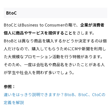
BtoC
BtoC
とはBusiness to Consumerの略で、
企業が消費者
個人に商品やサービスを提供すること
をさします。
BtoB
とは異なり商品を購入するかどうか決定するのは個
人だけなので、購入してもらうためにCMや新聞を利用し
た大規模なプロモーション活動を行う特徴があります。
そのため、一度は会社名や商品名をきいたことがある人
が学生や社会人を問わず多いでしょう。
参照：
違いをはっきり説明できますか？BtoB、BtoC、CtoCの
定義を解説