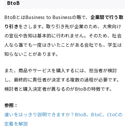
BtoB
BtoB
とはBusiness to Businessの略で、
企業間で行う取
り引き
をさします。取り引き先が企業のため、大衆向け
の宣伝や告知は基本的に行われません。そのため、社会
人なら誰でも一度はきいたことがある会社でも、学生は
知らないことがあります。
また、商品やサービスを購入するには、担当者が検討
し、最終的に責任者が決定する複数の過程が必要です。
検討者と購入決定者が異なるのが
BtoB
の特徴です。
参照：
違いをはっきり説明できますか？BtoB、BtoC、CtoCの
定義を解説