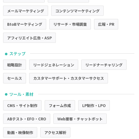
メールマーケティング
コンテンツマーケティング
BtoBマーケティング
リサーチ・市場調査
広報・PR
アフィリエイト広告・ASP
ステップ
●
戦略設計
リードジェネレーション
リードナーチャリング
セールス
カスタマーサポート・カスタマーサクセス
ツール・素材
●
CMS・サイト制作
フォーム作成
LP制作・LPO
ABテスト・EFO・CRO
Web接客・チャットボット
動画・映像制作
アクセス解析