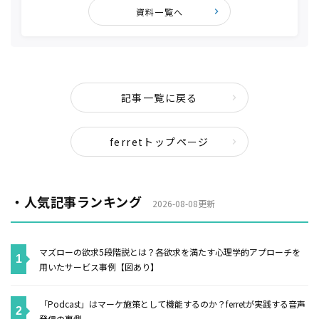
資料一覧へ
記事一覧に戻る
ferretトップページ
・人気記事ランキング
2026-08-08更新
マズローの欲求5段階説とは？各欲求を満たす心理学的アプローチを
用いたサービス事例【図あり】
「Podcast」はマーケ施策として機能するのか？ferretが実践する音声
発信の裏側