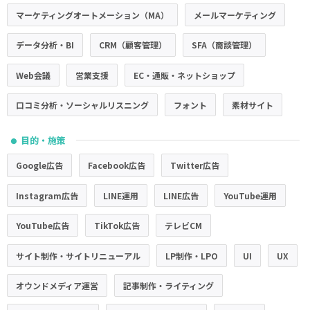
マーケティングオートメーション（MA）
メールマーケティング
データ分析・BI
CRM（顧客管理）
SFA（商談管理）
Web会議
営業支援
EC・通販・ネットショップ
口コミ分析・ソーシャルリスニング
フォント
素材サイト
目的・施策
●
Google広告
Facebook広告
Twitter広告
Instagram広告
LINE運用
LINE広告
YouTube運用
YouTube広告
TikTok広告
テレビCM
サイト制作・サイトリニューアル
LP制作・LPO
UI
UX
オウンドメディア運営
記事制作・ライティング