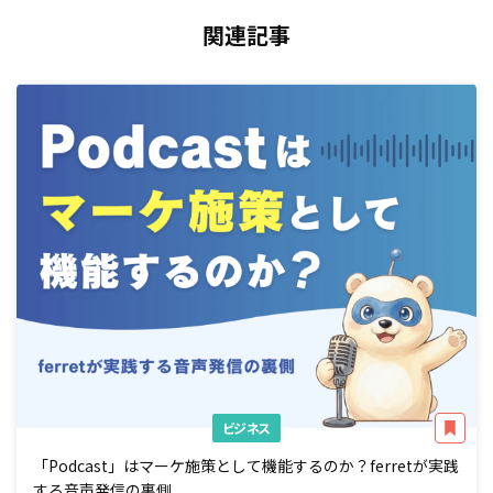
関連記事
ビジネス
「Podcast」はマーケ施策として機能するのか？ferretが実践
する音声発信の裏側