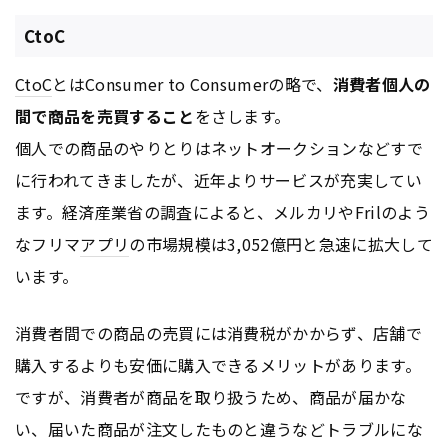
CtoC
CtoC
とはConsumer to Consumerの略で、
消費者個人の
間で商品を売買すること
をさします。
個人での商品のやりとりはネットオークションなどすで
に行われてきましたが、近年よりサービスが充実してい
ます。経済産業省の調査によると、メルカリやFrilのよう
なフリマ
アプリ
の市場規模は3,052億円と急速に拡大して
います。
消費者間での商品の売買には消費税がかからず、店舗で
購入するよりも安価に購入できるメリットがあります。
ですが、消費者が商品を取り扱うため、商品が届かな
い、届いた商品が注文したものと違うなどトラブルにな