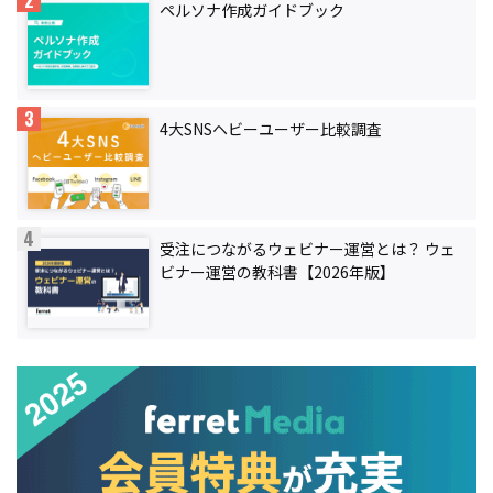
ペルソナ作成ガイドブック
4大SNSヘビーユーザー比較調査
受注につながるウェビナー運営とは？ ウェ
ビナー運営の教科書【2026年版】