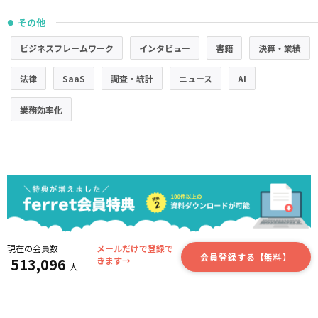
その他
●
ビジネスフレームワーク
インタビュー
書籍
決算・業績
法律
SaaS
調査・統計
ニュース
AI
業務効率化
現在の会員数
メールだけで登録で
会員登録する【無料】
513,096
きます→
人