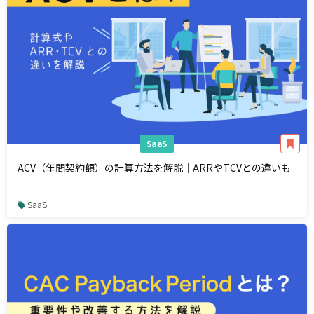
SaaS
ACV（年間契約額）の計算方法を解説｜ARRやTCVとの違いも
SaaS