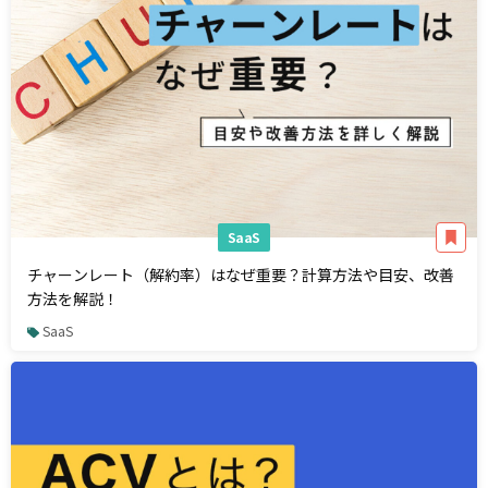
SaaS
チャーンレート（解約率）はなぜ重要？計算方法や目安、改善
方法を解説！
SaaS