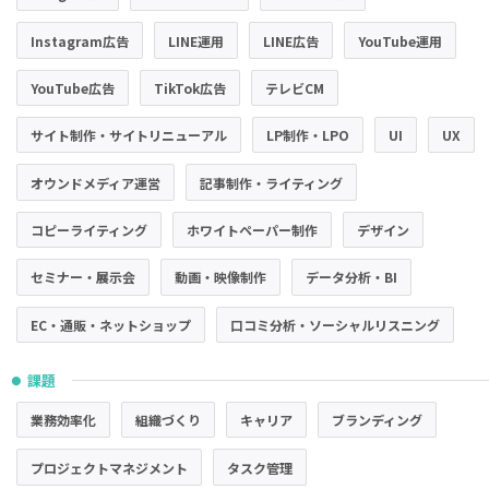
Instagram広告
LINE運用
LINE広告
YouTube運用
YouTube広告
TikTok広告
テレビCM
サイト制作・サイトリニューアル
LP制作・LPO
UI
UX
オウンドメディア運営
記事制作・ライティング
コピーライティング
ホワイトペーパー制作
デザイン
セミナー・展示会
動画・映像制作
データ分析・BI
EC・通販・ネットショップ
口コミ分析・ソーシャルリスニング
課題
●
業務効率化
組織づくり
キャリア
ブランディング
プロジェクトマネジメント
タスク管理