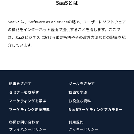
SaaSとは
SaaSとは、Software as a Serviceの略で、ユーザーにソフトウェア
の機能をインターネット経由で提供することを指します。ここで
は、SaaSビジネスにおける重要指標やその改善方法などの記事を紹
介しています。
記事をさがす
ツールをさがす
セミナーをさがす
動画で学ぶ
マーケティングを学ぶ
お役立ち資料
マーケティング用語辞典
BtoBマーケティングアカデミー
各種お問い合わせ
利用規約
プライバシーポリシー
クッキーポリシー