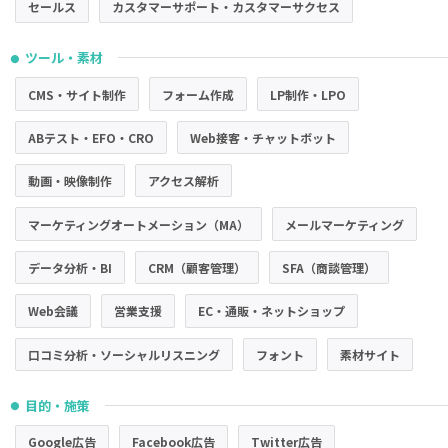
セールス
カスタマーサポート・カスタマーサクセス
ツール・素材
●
CMS・サイト制作
フォーム作成
LP制作・LPO
ABテスト・EFO・CRO
Web接客・チャットボット
動画・映像制作
アクセス解析
マーケティングオートメーション（MA）
メールマーケティング
データ分析・BI
CRM（顧客管理）
SFA（商談管理）
Web会議
営業支援
EC・通販・ネットショップ
口コミ分析・ソーシャルリスニング
フォント
素材サイト
目的・施策
●
Google広告
Facebook広告
Twitter広告