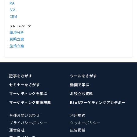
MA
SFA
CRM
フレームワーク
環境分析
戦略立案
施策立案
記事をさがす
ツールをさがす
セミナーをさがす
動画で学ぶ
マーケティングを学ぶ
お役立ち資料
マーケティング用語辞典
BtoBマーケティングアカデミー
各種お問い合わせ
利用規約
プライバシーポリシー
クッキーポリシー
運営会社
広告掲載