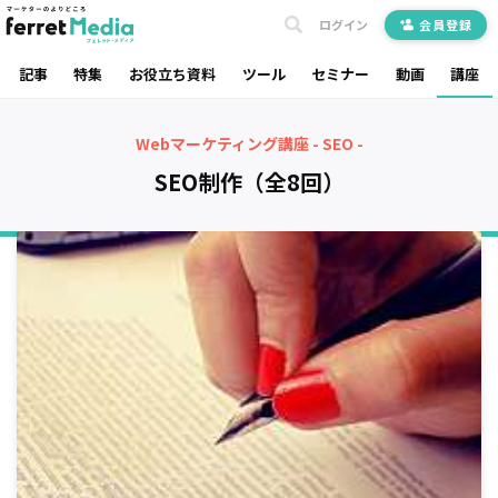
ログイン
会員登録
記事
特集
お役立ち資料
ツール
セミナー
動画
講座
Webマーケティング講座 - SEO -
SEO制作（全8回）