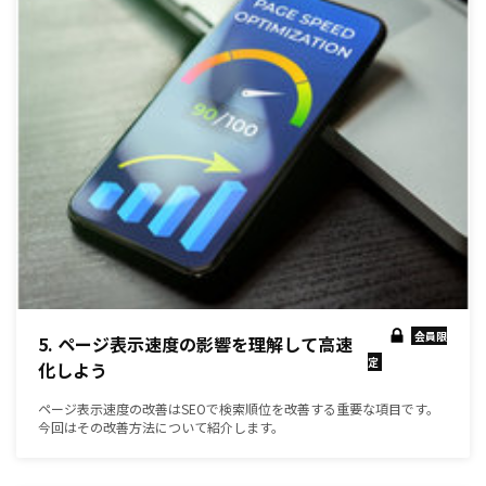
会員限
5. ページ表示速度の影響を理解して高速
定
化しよう
ページ表示速度の改善はSEOで検索順位を改善する重要な項目です。
今回はその改善方法について紹介します。