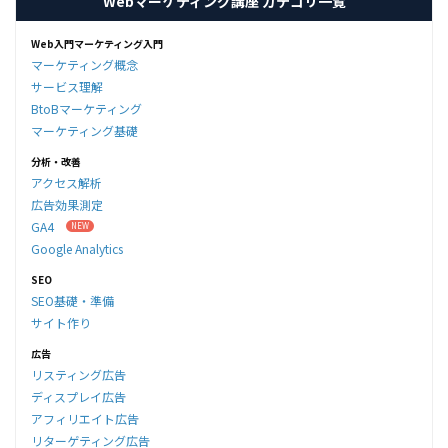
Webマーケティング講座 カテゴリ一覧
Web入門マーケティング入門
マーケティング概念
サービス理解
BtoBマーケティング
マーケティング基礎
分析・改善
アクセス解析
広告効果測定
GA4
Google Analytics
SEO
SEO基礎・準備
サイト作り
広告
リスティング広告
ディスプレイ広告
アフィリエイト広告
リターゲティング広告