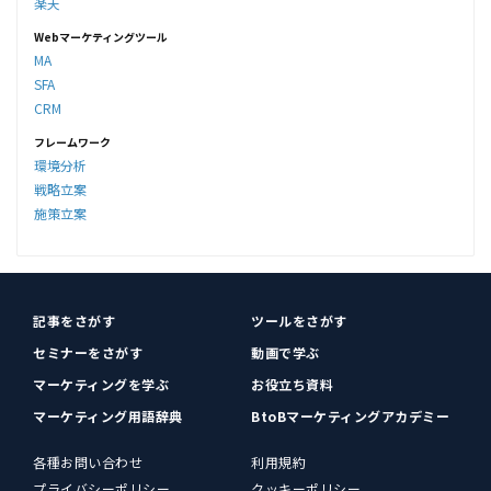
楽天
Webマーケティングツール
MA
SFA
CRM
フレームワーク
環境分析
戦略立案
施策立案
記事をさがす
ツールをさがす
セミナーをさがす
動画で学ぶ
マーケティングを学ぶ
お役立ち資料
マーケティング用語辞典
BtoBマーケティングアカデミー
各種お問い合わせ
利用規約
プライバシーポリシー
クッキーポリシー