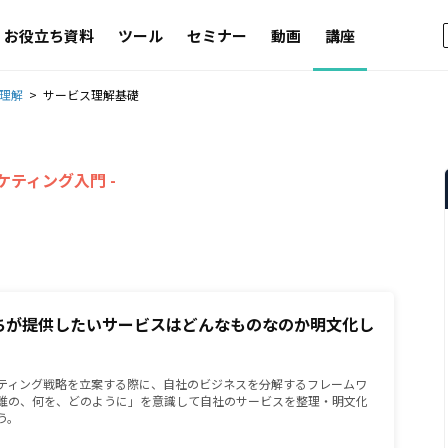
お役立ち資料
ツール
セミナー
動画
講座
理解
サービス理解基礎
ケティング入門 -
）
たちが提供したいサービスはどんなものなのか明文化し
ティング戦略を立案する際に、自社のビジネスを分解するフレームワ
誰の、何を、どのように」を意識して自社のサービスを整理・明文化
う。