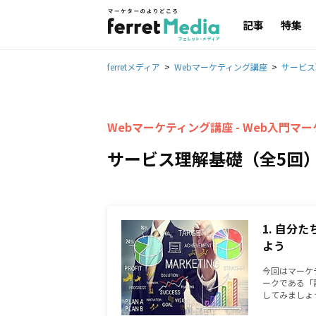
記事
特集
ferretメディア
Webマーケティング講座
サービス
Webマーケティング講座 - Web入門マー
サービス理解基礎（全5回
1. 自分
よう
今回はマーケ
ークである「
してみましょ