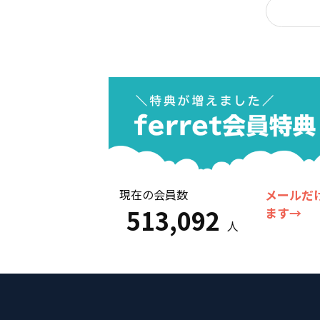
現在の会員数
メールだ
513,092
ます→
人