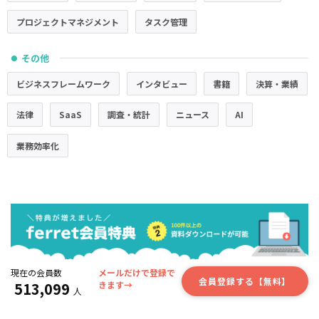
プロジェクトマネジメント
タスク管理
その他
●
ビジネスフレームワーク
インタビュー
書籍
決算・業績
法律
SaaS
調査・統計
ニュース
AI
業務効率化
現在の会員数
メールだけで登録で
会員登録する【無料】
513,099
きます→
人