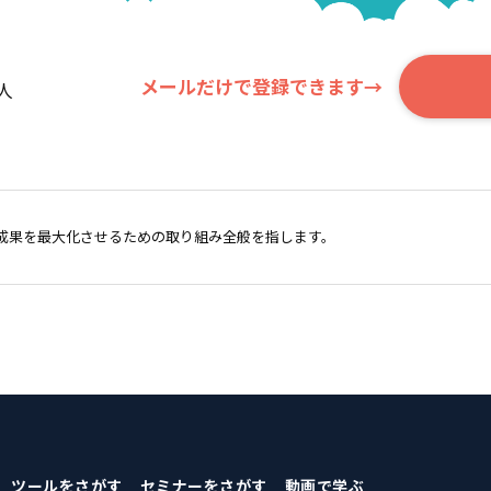
メールだけで登録できます→
人
成果を最大化させるための取り組み全般を指します。
ツールをさがす
セミナーをさがす
動画で学ぶ