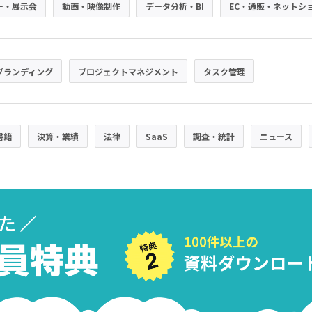
ー・展示会
動画・映像制作
データ分析・BI
EC・通販・ネットシ
ブランディング
プロジェクトマネジメント
タスク管理
書籍
決算・業績
法律
SaaS
調査・統計
ニュース