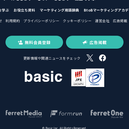
を学ぶ
お役立ち資料
マーケティング用語辞典
BtoBマーケティングアカ
せ
利用規約
プライバシーポリシー
クッキーポリシー
運営会社
広告掲載
無料会員登録
広告掲載
更新情報や関連ニュースをチェック
© Basic Inc. All Rights Reserved.