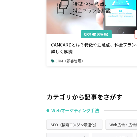
CRM（顧客管理）
CAMCARDとは？特徴や注意点、料金プラン
詳しく解説
CRM（顧客管理）
カテゴリから記事をさがす
Webマーケティング手法
●
SEO（検索エンジン最適化）
Web広告・広告