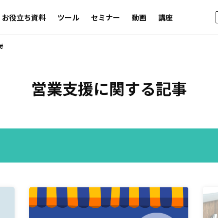
お役立ち資料
ツール
セミナー
動画
講座
援
営業支援
に関する記事