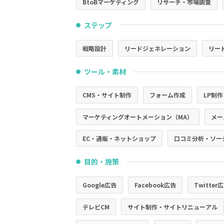
BtoBマーケティング
リサーチ・市場調査
ステップ
●
戦略設計
リードジェネレーション
リー
ツール・素材
●
CMS・サイト制作
フォーム作成
LP制作
マーケティングオートメーション（MA）
メー
EC・通販・ネットショップ
口コミ分析・ソー
目的・施策
●
Google広告
Facebook広告
Twitter
テレビCM
サイト制作・サイトリニューアル