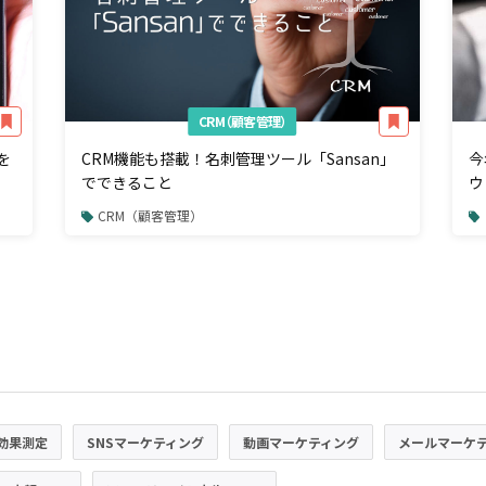
CRM（顧客管理）
を
CRM機能も搭載！名刺管理ツール「Sansan」
今
でできること
ウ
CRM（顧客管理）
効果測定
SNSマーケティング
動画マーケティング
メールマーケ