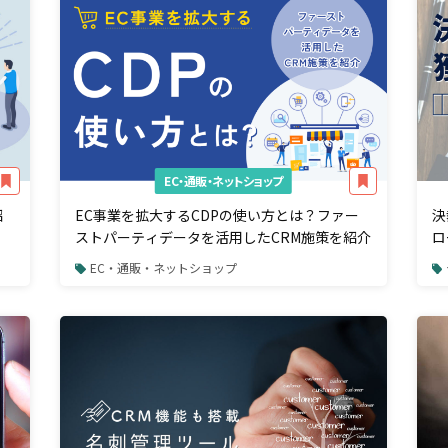
EC・通販・ネットショップ
紹
EC事業を拡大するCDPの使い方とは？ファー
決
ストパーティデータを活用したCRM施策を紹介
ロ
紹
EC・通販・ネットショップ