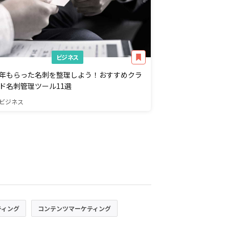
ビジネス
年もらった名刺を整理しよう！おすすめクラ
ド名刺管理ツール11選
ビジネス
ティング
コンテンツマーケティング