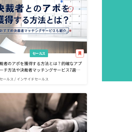
セールス
裁者のアポを獲得する方法とは？的確なアプ
ーチ方法や決裁者マッチングサービス7選を
介
セールス / インサイドセールス