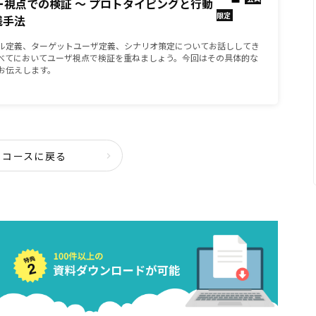
ザー視点での検証 ～ プロトタイピングと行動
限定
践手法
ル定義、ターゲットユーザ定義、シナリオ策定についてお話ししてき
べてにおいてユーザ視点で検証を重ねましょう。今回はその具体的な
お伝えします。
コースに戻る