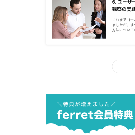
6. ユー
観察の実
これまでゴー
ましたが、す
方法について