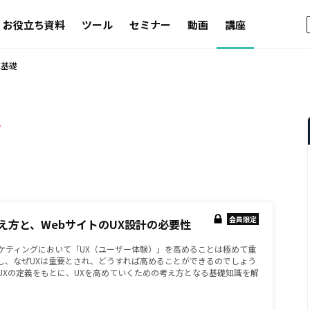
お役立ち資料
ツール
セミナー
動画
講座
X基礎
-
会員限定
の考え方と、WebサイトのUX設計の必要性
ケティングにおいて「UX（ユーザー体験）」を高めることは極めて重
し、なぜUXは重要とされ、どうすれば高めることができるのでしょう
UXの定義をもとに、UXを高めていくための考え方となる基礎知識を解