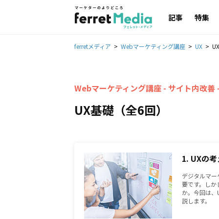
記事
特集
ferretメディア
Webマーケティング講座
UX
U
Webマーケティング講座 - サイト内改善 
UX基礎（全6回）
1. UX
デジタルマー
要です。しか
か。今回は、
説します。