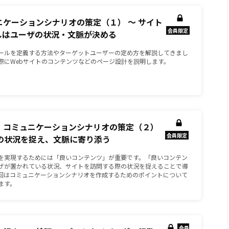
ュニケーションシナリオの策定（１） ～ サイト
会員限定
しはユーザの状況・文脈が決める
ールを定義する方法やターゲットユーザーの定め方を解説してきまし
際にWebサイトのコンテンツなどのページ設計を説明します。
回：コミュニケーションシナリオの策定（２）
会員限定
ザの状況を捉え、文脈に寄り添う
を実現するためには「良いコンテンツ」が重要です。「良いコンテン
ザが置かれている状況、サイトを訪問する際の状況を捉えることで導
回はコミュニケーションシナリオを作成するためのポイントについて
ます。
会員