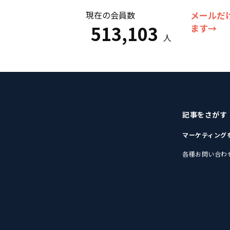
現在の会員数
メールだ
513,103
ます→
人
記事をさがす
マーケティング
各種お問い合わ