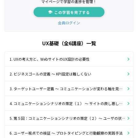
マイページで学習の進捗を管理！
この学習を完了する
会員ログイン
UX基礎（全6講座）一覧
1. UXの考え方と、WebサイトのUX設計の必要性
2. ビジネスゴールの定義 ～ KPI設定は難しくない
3. ターゲットユーザー定義 ～ コミュニケーションが変わる軸を見出すこと
4. コミュニケーションシナリオの策定（１） ～ サイトの良し悪しはユーザの状況・文脈が決める
5. 第５回：コミュニケーションシナリオの策定（２）～ ユーザの状況を捉え、文脈に寄り添う
6. ユーザー視点での検証 ～ プロトタイピングと行動観察の実践手法