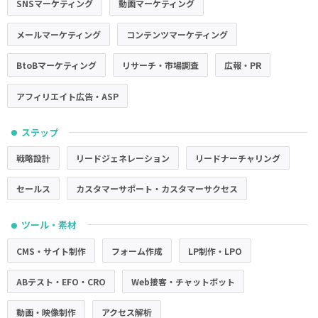
SNSマーケティング
動画マーケティング
メールマーケティング
コンテンツマーケティング
BtoBマーケティング
リサーチ・市場調査
広報・PR
アフィリエイト広告・ASP
ステップ
●
戦略設計
リードジェネレーション
リードナーチャリング
セールス
カスタマーサポート・カスタマーサクセス
ツール・素材
●
CMS・サイト制作
フォーム作成
LP制作・LPO
ABテスト・EFO・CRO
Web接客・チャットボット
動画・映像制作
アクセス解析