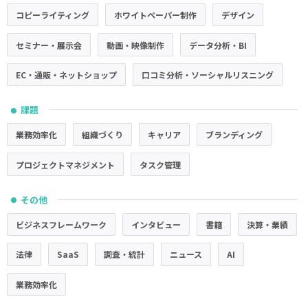
コピーライティング
ホワイトペーパー制作
デザイン
セミナー・展示会
動画・映像制作
データ分析・BI
EC・通販・ネットショップ
口コミ分析・ソーシャルリスニング
課題
●
業務効率化
組織づくり
キャリア
ブランディング
プロジェクトマネジメント
タスク管理
その他
●
ビジネスフレームワーク
インタビュー
書籍
決算・業績
法律
SaaS
調査・統計
ニュース
AI
業務効率化