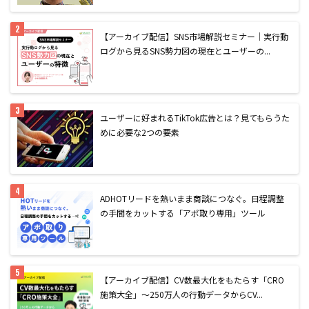
【アーカイブ配信】SNS市場解説セミナー｜実行動
ログから見るSNS勢力図の現在とユーザーの...
ユーザーに好まれるTikTok広告とは？見てもらうた
めに必要な2つの要素
AD
HOTリードを熱いまま商談につなぐ。日程調整
の手間をカットする「アポ取り専用」ツール
【アーカイブ配信】CV数最大化をもたらす「CRO
施策大全」〜250万人の行動データからCV...