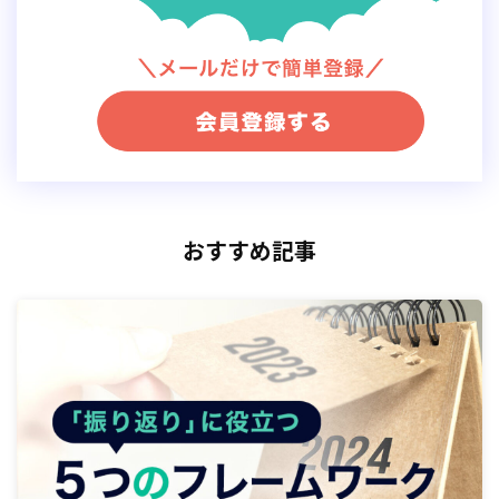
コンテンツ
作成について、あるカラーコンタクトレンズ
ECサイトの担当者が行った改善の事例をみてみましょ
う。
ECサイトにはよくある傾向ですが、売上の8割を一部の
おすすめ記事
リピーター
が占めている状態でした。
デー