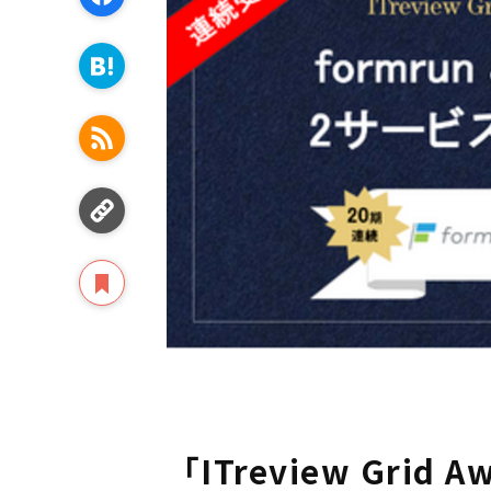
「ITreview Grid A