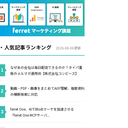
・人気記事ランキング
2026-08-06更新
なぜあの会社は毎日配信できるのか？タイパ重
視のメルマガ運用術【株式会社コンビーズ】
動画・PDF・画像をまとめてAIが理解、複数資料
の横断検索に対応
ferret One、AIでBtoBマーケを加速させる
「ferret One MCPサーバ...