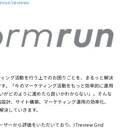
rmrun/reviews
ティング
活動を行う上でのお困りごとを、まるっと解決
です。「今の
マーケティング
活動をもっと効率的に運用
いがどのように進めたら良いかわからない」。そんな
略設計、サイト構築、
マーケティング
運用の効率化、
解決していきます。
ーザーから評価をいただいており、ITreview Grid