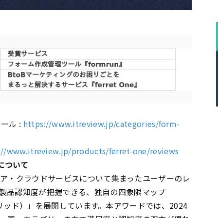
ール :
https://www.itreview.jp/categories/form-
://www.itreview.jp/products/ferret-one/reviews
erについて
トウェア・クラウドサービスについて集まったユーザーのレ
製品認知度が把握できる、独自の四象限マップ
ー グリッド）」を展開しています。本アワードでは、2024