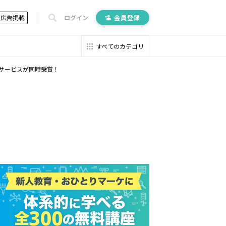
広告掲載
ログイン
会員登録
すべてのカテゴリ
t Oneの2サービスが同時受賞！