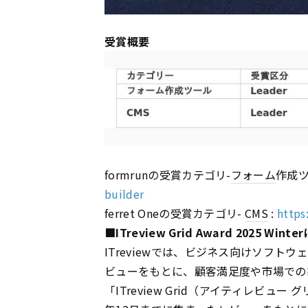
受賞概要
formrunの受賞カテゴリ-
フォーム
作成ツ
builder
ferret Oneの受賞カテゴリ-
CMS
:
https
■ITreview Grid Award 2025 Wint
ITreviewでは、ビジネス向けソフ
ビューをもとに、顧客満足度や市場での
「ITreview Grid（アイティレビュ