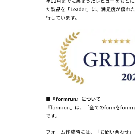
年12月までに集まったレビューをもと
た製品を「Leader」に、満足度が優れた製
行しています。
■『formrun』について
『formrun』は、「全てのformをfo
です。
フォーム
作成時には、「お問い合わせ」