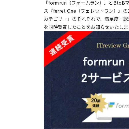
『formrun（
フォーム
ラン）』と
BtoB
ス『ferret One（フェレットワン）
カテゴリー」のそれぞれで、満足度・認知
を同時受賞したことをお知らせいたしま