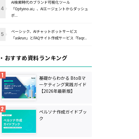
AI検索時代のブランド可視化ツール
「Optyino.ai」、AIエージェントからダッシュ
ボ...
ベーシック、AIチャットボットサービス
「askrun」とFAQサイト作成サービス「faqr...
・おすすめ資料ランキング
基礎からわかる BtoBマ
ーケティング実践ガイド
【2026年最新版】
ペルソナ作成ガイドブッ
ク