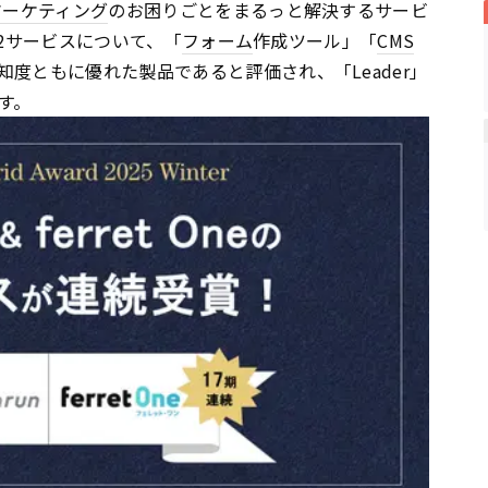
マーケティング
のお困りごとをまるっと解決するサービ
』の2サービスについて、「
フォーム
作成ツール」「
CMS
度ともに優れた製品であると評価され、「Leader」
す。