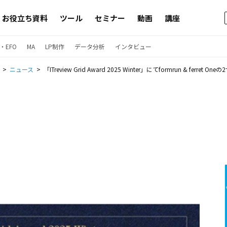
お役立ち資料
ツール
セミナー
動画
講座
・EFO
MA
LP制作
データ分析
インタビュー
ニュース
「ITreview Grid Award 2025 Winter」にてformrun & ferre