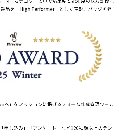
に、同一カテゴリーの中で満足度と認知度の双方が優れ
品を「High Performer」として表彰、バッジを発
rmrunへ」をミッションに掲げる
フォーム
作成管理ツール
「申し込み」「アンケート」など120種類以上のテン