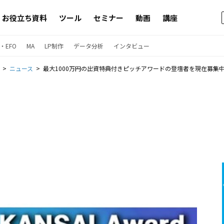
お役立ち資料
ツール
セミナー
動画
講座
・EFO
MA
LP制作
データ分析
インタビュー
ニュース
最大1000万円の出資特典付きピッチアワードの登壇者を現在募集