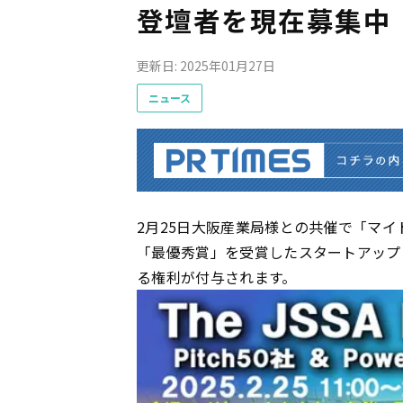
登壇者を現在募集中
更新日: 2025年01月27日
ニュース
2月25日大阪産業局様との共催で「マ
「最優秀賞」を受賞したスタートアップに
る権利が付与されます。