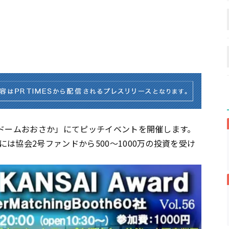
イドームおおさか」にてピッチイベントを開催します。
は協会2号ファンドから500～1000万の投資を受け