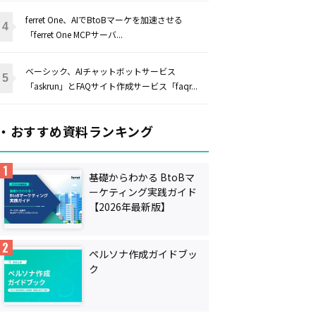
ferret One、AIでBtoBマーケを加速させる
「ferret One MCPサーバ...
ベーシック、AIチャットボットサービス
「askrun」とFAQサイト作成サービス「faqr...
・おすすめ資料ランキング
基礎からわかる BtoBマ
ーケティング実践ガイド
【2026年最新版】
ペルソナ作成ガイドブッ
ク