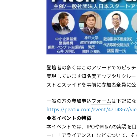
登壇者の多くはこのアワードでのピッチ
実現しています知名度アップやリクルー
ストとスライドを事前に参加者全員に公開
一般の方の参加申込
フォーム
は下記にな
https://peatix.com/event/4214862/vi
◆本イベントの特徴
本イベントでは、IPOやM＆Aの実現
ー」「アライアンス」などについて、そ