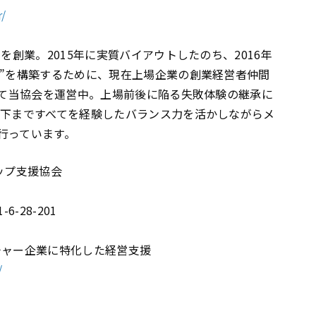
r/
を創業。2015年に実質バイアウトしたのち、2016年
ム”を構築するために、現在上場企業の創業経営者仲間
得て当協会を運営中。上場前後に陥る失敗体験の継承に
川下まですべてを経験したバランス力を活かしながらメ
行っています。
ップ支援協会
6-28-201
ンチャー企業に特化した経営支援
/