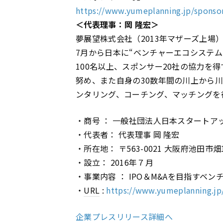
https://www.yumeplanning.jp/sponso
＜代表理事：岡 隆宏＞
夢展望株式会社（2013年マザーズ上場）
7月から日本に“ベンチャーエコシステ
100名以上、スポンサー20社の協力を
努め、また自身の30数年間の川上から
ンタリング、コーチング、マッチングを
・商号 ： 一般社団法人日本スタートア
・代表者： 代表理事 岡 隆宏
・所在地： 〒563-0021 大阪府池田市畑1-
・設立： 2016年７月
・事業内容 ： IPO＆M&Aを目指すベ
・
URL
:
https://www.yumeplanning.jp
企業プレスリリース詳細へ