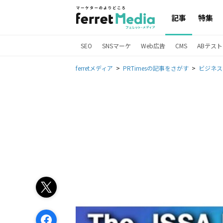
記事
特集
SEO
SNSマーケ
Web広告
CMS
ABテスト
ferretメディア
PRTimesの記事をさがす
ビジネス