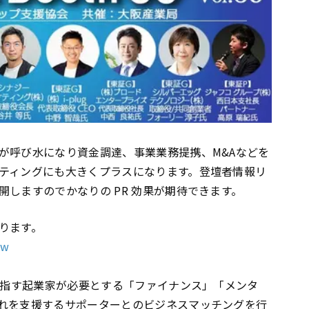
が呼び水になり資金調達、事業業務提携、M&Aなどを
ティングにも大きくプラスになります。登壇者情報リ
しますのでかなりの PR 効果が期待できます。
ります。
ew
を目指す起業家が必要とする「ファイナンス」「メンタ
れを支援するサポーターとのビジネスマッチングを行