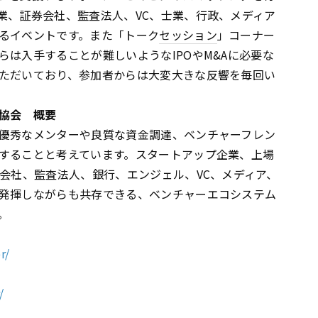
業、証券会社、監査法人、VC、士業、行政、メディア
るイベントです。また「トーク
セッション
」コーナー
は入手することが難しいようなIPOやM&Aに必要な
ただいており、参加者からは大変大きな反響を毎回い
協会 概要
優秀なメンターや良質な資金調達、ベンチャーフレン
することと考えています。スタートアップ企業、上場
券会社、監査法人、銀行、エンジェル、VC、メディア、
発揮しながらも共存できる、ベンチャーエコシステム
。
r/
/