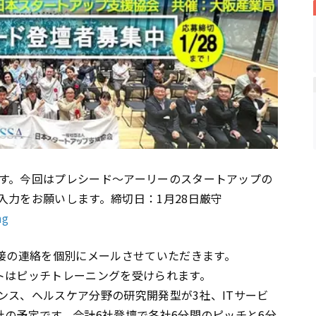
す。今回はプレシード～アーリーのスタートアップの
入力をお願いします。締切日：1月28日厳守
ng
接の連絡を個別にメールさせていただきます。
トはピッチトレーニングを受けられます。
ンス、ヘルスケア分野の研究開発型が3社、ITサービ
社の予定です。合計6社登壇で各社6分間のピッチと6分