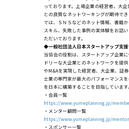
っております。上場企業の経営者、大企
との良質なネットワーキングが期待でき
では、ＳＮＳなどのネット情報、書籍から
スキル、失敗した事例の実体験をお話い
ただいております。
◆一般社団法人日本スタートアップ支援
当協会の役割は、スタートアップ企業に
ドリーな大企業とのネットワークを提供
やM&Aを実現した経営者、大企業、証
士業の専門家が最大のパフォーマンスを
を日本に構築することを目指しています
・会員一覧
https://www.yumeplanning.jp/membe
・メンター顧問一覧
https://www.yumeplanning.jp/mentor
・スポンサー一覧