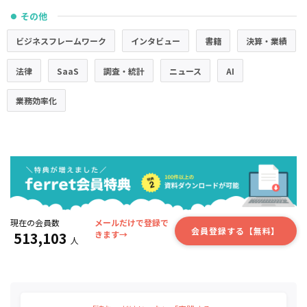
その他
●
ビジネスフレームワーク
インタビュー
書籍
決算・業績
法律
SaaS
調査・統計
ニュース
AI
業務効率化
現在の会員数
メールだけで登録で
会員登録する【無料】
513,103
きます→
人