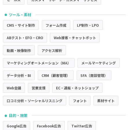
ツール・素材
●
CMS・サイト制作
フォーム作成
LP制作・LPO
ABテスト・EFO・CRO
Web接客・チャットボット
動画・映像制作
アクセス解析
マーケティングオートメーション（MA）
メールマーケティング
データ分析・BI
CRM（顧客管理）
SFA（商談管理）
Web会議
営業支援
EC・通販・ネットショップ
口コミ分析・ソーシャルリスニング
フォント
素材サイト
目的・施策
●
Google広告
Facebook広告
Twitter広告