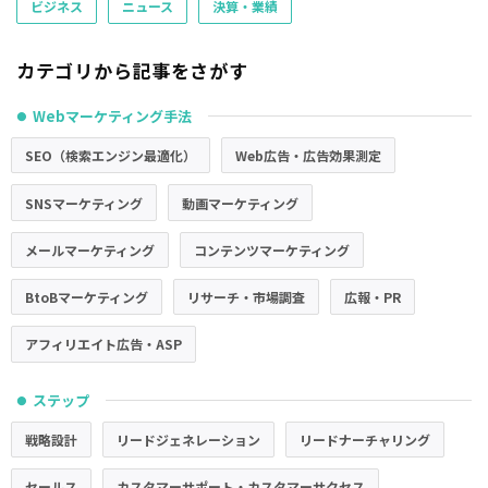
ビジネス
ニュース
決算・業績
カテゴリから記事をさがす
Webマーケティング手法
●
SEO（検索エンジン最適化）
Web広告・広告効果測定
SNSマーケティング
動画マーケティング
メールマーケティング
コンテンツマーケティング
BtoBマーケティング
リサーチ・市場調査
広報・PR
アフィリエイト広告・ASP
ステップ
●
戦略設計
リードジェネレーション
リードナーチャリング
セールス
カスタマーサポート・カスタマーサクセス