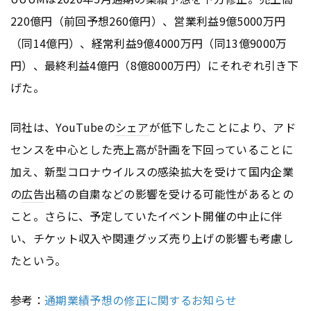
220億円（前回予想260億円）、営業利益9億5000万円
（同14億円）、経常利益9億4000万円（同13億9000万
円）、最終利益4億円（8億8000万円）にそれぞれ引き下
げた。
同社は、YouTubeの
シェア
が低下したことにより、アド
センスを中心とした売上高が計画を下回っていることに
加え、新型コロナウイルスの感染拡大を受けて国内企業
の
広告
出稿の自粛などの影響を受ける可能性があるとの
こと。さらに、予定していたイベント開催の中止に伴
い、チケット収入や関連グッズ売り上げの影響も考慮し
たという。
参考：
通期業績予想の修正に関するお知らせ