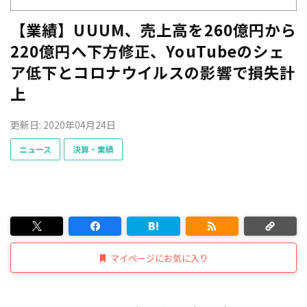
【業績】UUUM、売上高を260億円から
220億円へ下方修正、YouTubeのシェ
ア低下とコロナウイルスの影響で損失計
上
更新日: 2020年04月24日
ニュース
決算・業績
マイページにお気に入り