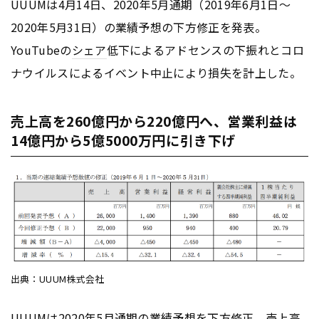
UUUMは4月14日、2020年5月通期（2019年6月1日～
2020年5月31日）の業績予想の下方修正を発表。
YouTubeの
シェア
低下によるアドセンスの下振れとコロ
ナウイルスによるイベント中止により損失を計上した。
売上高を260億円から220億円へ、営業利益は
14億円から5億5000万円に引き下げ
出典：UUUM株式会社
UUUMは2020年5月通期の業績予想を下方修正。売上高