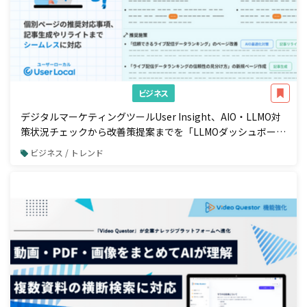
ビジネス
デジタルマーケティングツールUser Insight、AIO・LLMO対
策状況チェックから改善策提案までを「LLMOダッシュボー
ド」で一元管理
ビジネス / トレンド