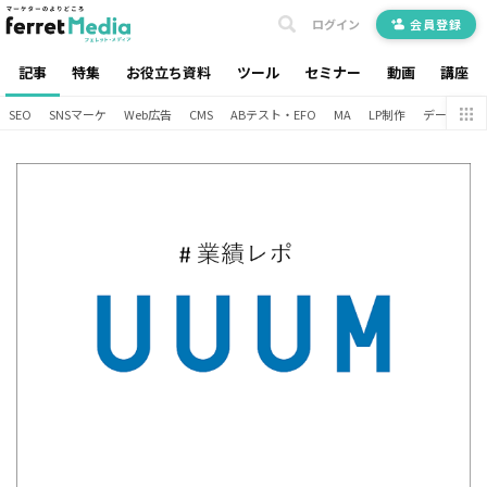
ログイン
会員登録
記事
特集
お役立ち資料
ツール
セミナー
動画
講座
SEO
SNSマーケ
Web広告
CMS
ABテスト・EFO
MA
LP制作
データ分析