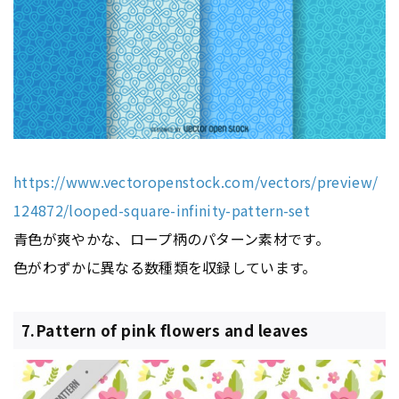
https://www.vectoropenstock.com/vectors/preview/
124872/looped-square-infinity-pattern-set
青色が爽やかな、ロープ柄のパターン素材です。
色がわずかに異なる数種類を収録しています。
7.Pattern of pink flowers and leaves