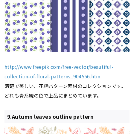
http://www.freepik.com/free-vector/beautiful-
collection-of-floral-patterns_904556.htm
清楚で美しい、花柄パターン素材のコレクションです。
どれも青系統の色で上品にまとめています。
9.Autumn leaves outline pattern