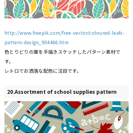
http://www.freepik.com/free-vector/coloured-leafs-
pattern-design_904466.htm
色とりどりの葉を手描きスケッチしたパターン素材で
す。
レトロでお洒落な配色に注目です。
20.Assortment of school supplies pattern