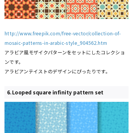
http://www.freepik.com/free-vector/collection-of-
mosaic-patterns-in-arabic-style_904562.htm
アラビア風モザイクパターンをセットにしたコレクショ
ンです。
アラビアンテイストのデザインにぴったりです。
6.Looped square infinity pattern set