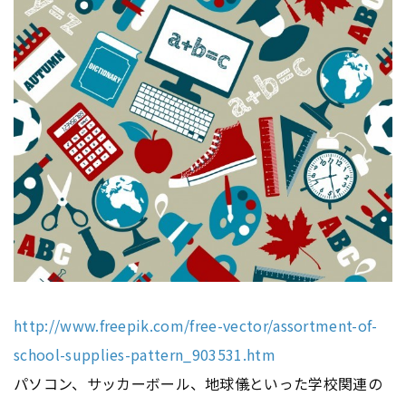
http://www.freepik.com/free-vector/assortment-of-
school-supplies-pattern_903531.htm
パソコン、サッカーボール、地球儀といった学校関連の