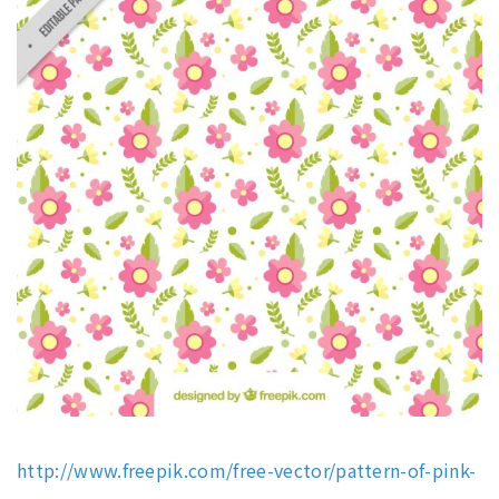
http://www.freepik.com/free-vector/pattern-of-pink-