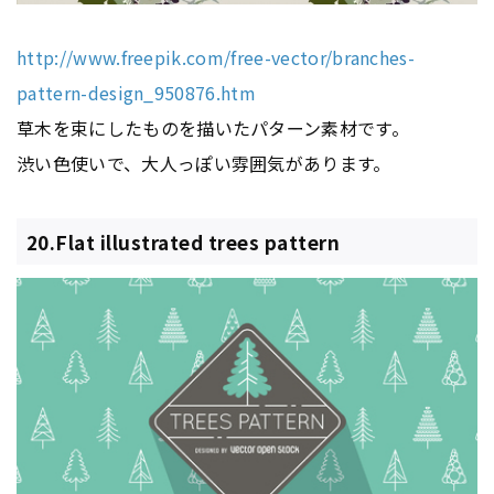
http://www.freepik.com/free-vector/branches-
pattern-design_950876.htm
草木を束にしたものを描いたパターン素材です。
渋い色使いで、大人っぽい雰囲気があります。
20.Flat illustrated trees pattern