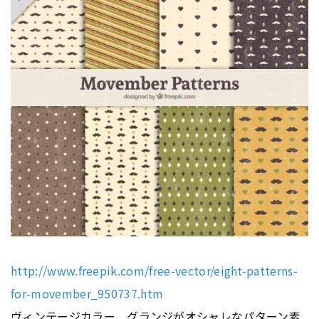
http://www.freepik.com/free-vector/eight-patterns-
for-movember_950737.htm
ヴィンテージカラー、グランジがオシャレなパターン素