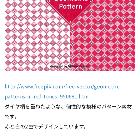
http://www.freepik.com/free-vector/geometric-
patterns-in-red-tones_950681.htm
ダイヤ柄を重ねたような、個性的な模様のパターン素材
です。
赤と白の2色でデザインしています。