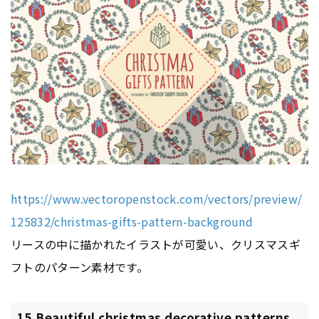
https://www.vectoropenstock.com/vectors/preview/
125832/christmas-gifts-pattern-background
リースの中に描かれたイラストが可愛い、クリスマスギ
フトのパターン素材です。
15.Beautiful christmas decorative patterns