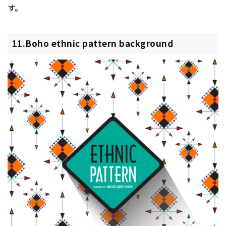
す。
11.Boho ethnic pattern background