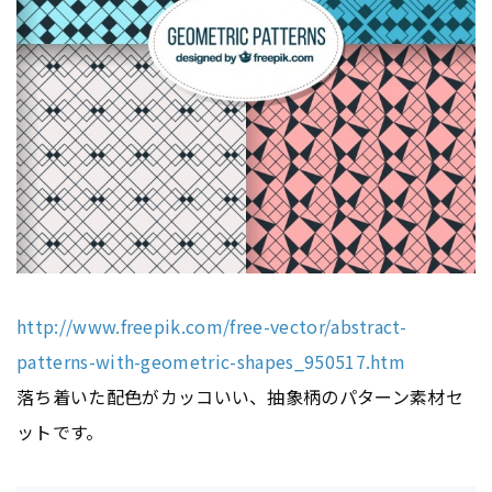
http://www.freepik.com/free-vector/abstract-
patterns-with-geometric-shapes_950517.htm
落ち着いた配色がカッコいい、抽象柄のパターン素材セ
ットです。