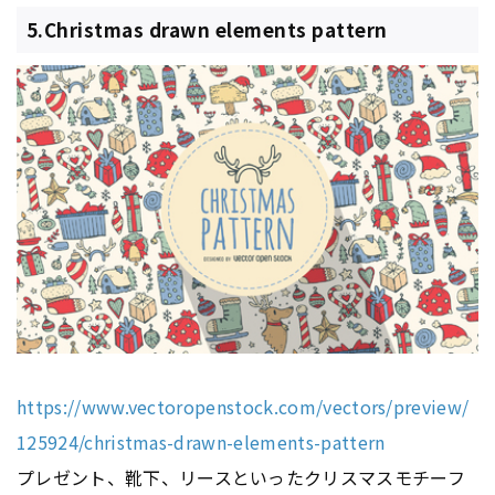
5.Christmas drawn elements pattern
https://www.vectoropenstock.com/vectors/preview/
125924/christmas-drawn-elements-pattern
プレゼント、靴下、リースといったクリスマスモチーフ