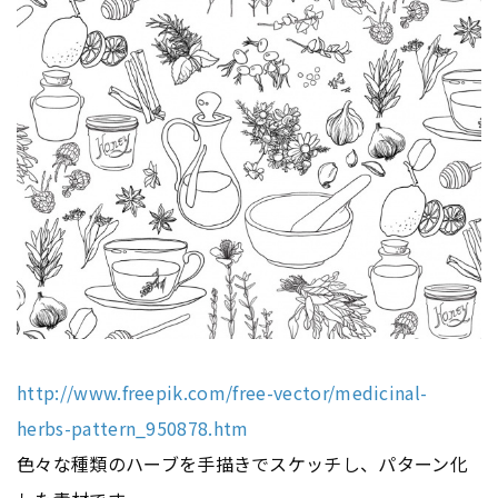
http://www.freepik.com/free-vector/medicinal-
herbs-pattern_950878.htm
色々な種類のハーブを手描きでスケッチし、パターン化