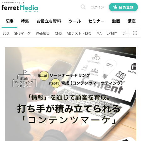
ログイン
会員登録
記事
特集
お役立ち資料
ツール
セミナー
動画
講座
SEO
SNSマーケ
Web広告
CMS
ABテスト・EFO
MA
LP制作
データ分析