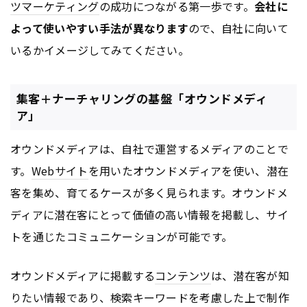
ツ
マーケティング
の成功につながる第一歩です。
会社に
よって使いやすい手法が異なります
ので、自社に向いて
いるかイメージしてみてください。
集客＋ナーチャリングの基盤「オウンドメディ
ア」
オウンドメディアは、自社で運営するメディアのことで
す。
Webサイト
を用いたオウンドメディアを使い、潜在
客を集め、育てるケースが多く見られます。オウンドメ
ディアに潜在客にとって価値の高い情報を掲載し、サイ
トを通じたコミュニケーションが可能です。
オウンドメディアに掲載する
コンテンツ
は、潜在客が知
りたい情報であり、検索キーワードを考慮した上で制作