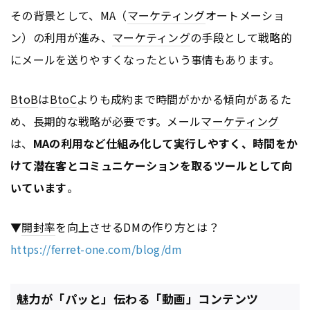
その背景として、MA（
マーケティング
オートメーショ
ン）の利用が進み、
マーケティング
の手段として戦略的
にメールを送りやすくなったという事情もあります。
BtoB
は
BtoC
よりも成約まで時間がかかる傾向があるた
め、長期的な戦略が必要です。メール
マーケティング
は、
MAの利用など仕組み化して実行しやすく、時間をか
けて潜在客とコミュニケーションを取るツールとして向
いています
。
▼
開封率
を向上させるDMの作り方とは？
https://ferret-one.com/blog/dm
魅力が「パッと」伝わる「動画」コンテンツ