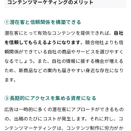
コンテンツマーケティングのメリット
①潜在客と信頼関係を構築できる
潜在客にとって有効な
コンテンツ
を提供できれば、
自社
を信頼してもらえるようになります
。競合他社よりも信
頼関係ができている自社の商品やサービスを選びやすく
なるでしょう。また、自社の情報に接する機会が増える
ため、新商品などの案内も届きやすい身近な存在になり
ます。
②長期的にアクセスを集める資産になる
広告
は一時的に多くの潜在客にアプローチができるもの
の、出稿のたびにコストが発生します。それに対し、
コ
ンテンツ
マーケティング
は、
コンテンツ
制作に労力がか