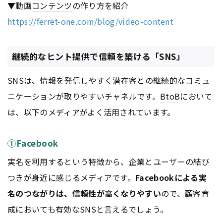
▼動画
コンテンツ
の作り方を紹介
https://ferret-one.com/blog/video-content
継続的なヒント提供で信頼を築ける「SNS」
SNSは、情報を発信しやすく潜在客との継続的なコミュ
ニケーションが取りやすいチャネルです。
BtoB
において
は、以下のメディアがよく活用されています。
①Facebook
実名を利用するという特徴から、企業とユーザーの結び
つきが身近に感じるメディアです。
Facebookによる実
名のつながりは、信頼性が高くなりやすい
ので、顧客育
成においても有効なSNSと言えるでしょう。