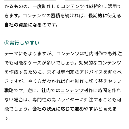
かるものの、一度制作した
コンテンツ
は継続的に活用で
きます。
コンテンツ
の蓄積を続ければ、
長期的に使える
自社の資産になる
のです。
③実行しやすい
テーマにもよりますが、
コンテンツ
は社内制作でも外注
でも可能なケースが多いでしょう。効果的な
コンテンツ
を作成するために、まずは専門家のアドバイスを仰ぐべ
きですが、やり方がわかれば自社制作に切り替えやすい
戦略です。逆に、社内では
コンテンツ
制作に時間を作れ
ない場合は、専門性の高いライターに外注することも可
能でしょう。
会社の状況に応じて進めやすい
と言えま
す。