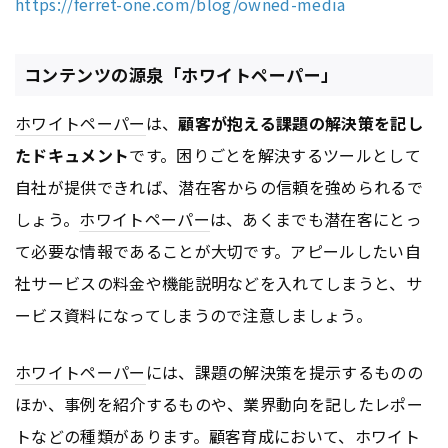
https://ferret-one.com/blog/owned-media
コンテンツの源泉「ホワイトペーパー」
ホワイトペーパー
は、
顧客が抱える課題の解決策を記し
たドキュメント
です。困りごとを解決するツールとして
自社が提供できれば、潜在客からの信頼を強められるで
しょう。
ホワイトペーパー
は、あくまでも潜在客にとっ
て必要な情報であることが大切です。アピールしたい自
社サービスの料金や機能説明などを入れてしまうと、サ
ービス資料になってしまうので注意しましょう。
ホワイトペーパー
には、課題の解決策を提示するものの
ほか、事例を紹介するものや、業界動向を記したレポー
トなどの種類があります。顧客育成において、
ホワイト