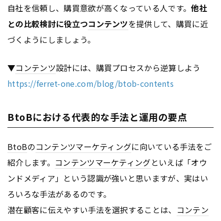
自社を信頼し、購買意欲が高くなっている人です。
他社
との比較検討に役立つ
コンテンツ
を提供して、購買に近
づくようにしましょう。
▼
コンテンツ
設計には、購買プロセスから逆算しよう
https://ferret-one.com/blog/btob-contents
BtoBにおける代表的な手法と運用の要点
BtoB
の
コンテンツ
マーケティング
に向いている手法をご
紹介します。
コンテンツ
マーケティング
といえば「オウ
ンドメディア」という認識が強いと思いますが、実はい
ろいろな手法があるのです。
潜在顧客に伝えやすい手法を選択することは、
コンテン