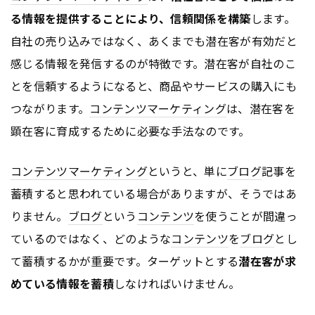
る情報を提供することにより、信頼関係を構築
します。
自社の売り込みではなく、あくまでも潜在客が有効だと
感じる情報を発信するのが特徴です。潜在客が自社のこ
とを信頼するようになると、商品やサービスの購入にも
つながります。
コンテンツ
マーケティング
は、潜在客を
顕在客に育成するために必要な手法なのです。
コンテンツ
マーケティング
というと、単に
ブログ
記事を
蓄積すると思われている場合がありますが、そうではあ
りません。
ブログ
という
コンテンツ
を使うことが間違っ
ているのではなく、どのような
コンテンツ
を
ブログ
とし
て蓄積するかが重要です。ターゲットとする
潜在客が求
めている情報を蓄積
しなければいけません。