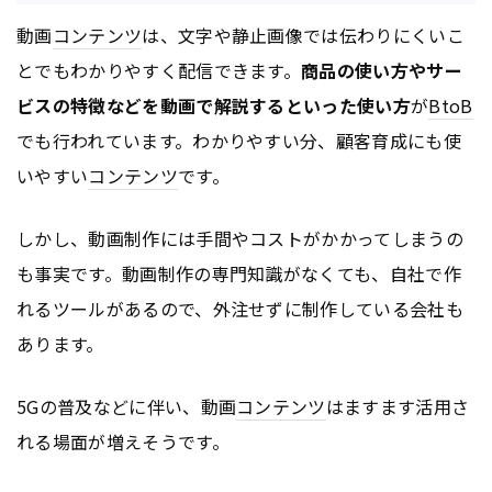
動画
コンテンツ
は、文字や静止画像では伝わりにくいこ
とでもわかりやすく配信できます。
商品の使い方やサー
ビスの特徴などを動画で解説するといった使い方
が
BtoB
でも行われています。わかりやすい分、顧客育成にも使
いやすい
コンテンツ
です。
しかし、動画制作には手間やコストがかかってしまうの
も事実です。動画制作の専門知識がなくても、自社で作
れるツールがあるので、外注せずに制作している会社も
あります。
5Gの普及などに伴い、動画
コンテンツ
はますます活用さ
れる場面が増えそうです。