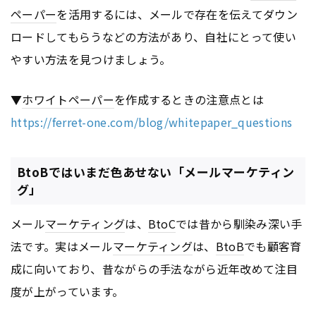
ペーパー
を活用するには、メールで存在を伝えてダウン
ロードしてもらうなどの方法があり、自社にとって使い
やすい方法を見つけましょう。
▼
ホワイトペーパー
を作成するときの注意点とは
https://ferret-one.com/blog/whitepaper_questions
BtoBではいまだ色あせない「メールマーケティン
グ」
メール
マーケティング
は、
BtoC
では昔から馴染み深い手
法です。実はメール
マーケティング
は、
BtoB
でも顧客育
成に向いており、昔ながらの手法ながら近年改めて注目
度が上がっています。