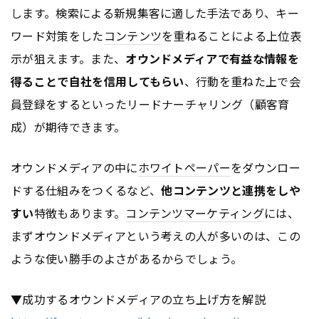
します。検索による新規集客に適した手法であり、キー
ワード対策をした
コンテンツ
を重ねることによる上位表
示が狙えます。また、
オウンドメディアで有益な情報を
得ることで自社を信用してもらい
、行動を重ねた上で会
員登録をするといったリードナーチャリング（顧客育
成）が期待できます。
オウンドメディアの中に
ホワイトペーパー
をダウンロー
ドする仕組みをつくるなど、
他
コンテンツ
と連携をしや
すい
特徴もあります。
コンテンツ
マーケティング
には、
まずオウンドメディアという考えの人が多いのは、この
ような使い勝手のよさがあるからでしょう。
▼成功するオウンドメディアの立ち上げ方を解説