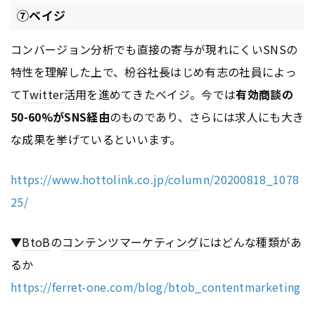
⑦ベイジ
コンバージョン分析でも直接の寄与が現れにくいSNSの
特性を理解した上で、枌谷社長はじめ有志の社員によっ
て
Twitter
活用を進めてきたベイジ。今では
有効商談の
50-60%がSNS経由
のものであり、さらには求人にも大き
な成果を挙げているといいます。
https://www.hottolink.co.jp/column/20200818_1078
25/
▼
BtoB
の
コンテンツ
マーケティング
にはどんな種類があ
るか
https://ferret-one.com/blog/btob_contentmarketing