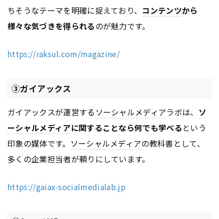
ちそうなテーマを明確に捉えており、
コンテンツ
から
様々な気づきを得られる
のが魅力です。
https://raksul.com/magazine/
③ガイアックス
ガイアックスが運営する
ソーシャルメディア
ラボは、
ソ
ーシャルメディア
に関することなら何でも学べる
という
印象の媒体です。
ソーシャルメディア
の教科書として、
多くの企業担当者が頼りにしています。
https://gaiax-socialmedialab.jp