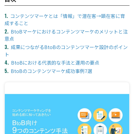
コンテンツマーケとは「情報」で潜在客→顕在客に育
成すること
BtoBマーケにおけるコンテンツマーケのメリットと注
意点
成果につながるBtoBのコンテンツマーケ設計のポイン
ト
BtoBにおける代表的な手法と運用の要点
BtoBのコンテンツマーケ成功事例7選