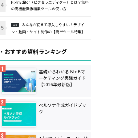
Pixlr Editor（ピクセラエディター）とは？無料
の高機能画像編集ツールの使い方
みんなが使えて導入しやすい！デザイ
AD
ン・動画・サイト制作の【簡単ツール特集】
・おすすめ資料ランキング
基礎からわかる BtoBマ
ーケティング実践ガイド
【2026年最新版】
ペルソナ作成ガイドブッ
ク