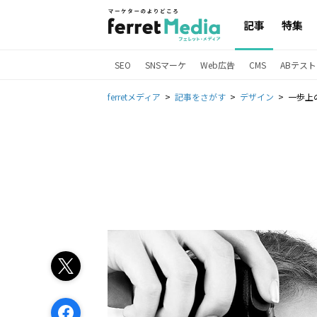
記事
特集
SEO
SNSマーケ
Web広告
CMS
ABテスト
ferretメディア
記事をさがす
デザイン
一歩上