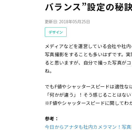
バランス”設定の秘
更新日: 2018年05月25日
デザイン
メディアなどを運営している会社や社内
写真撮影をすることも多いはずです。実
ると思いますが、自分で撮った写真が
コ
ね。
でもF値やシャッタースピードは適性な
「何かが違う」！そう感じることはない
※F値やシャッタースピードに関してわ
参考：
今日からアナタも社内カメラマン！写真撮影