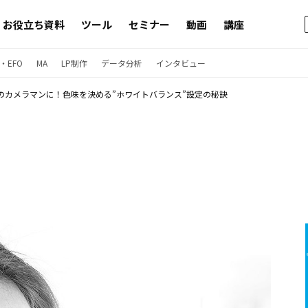
お役立ち資料
ツール
セミナー
動画
講座
・EFO
MA
LP制作
データ分析
インタビュー
のカメラマンに！色味を決める”ホワイトバランス”設定の秘訣