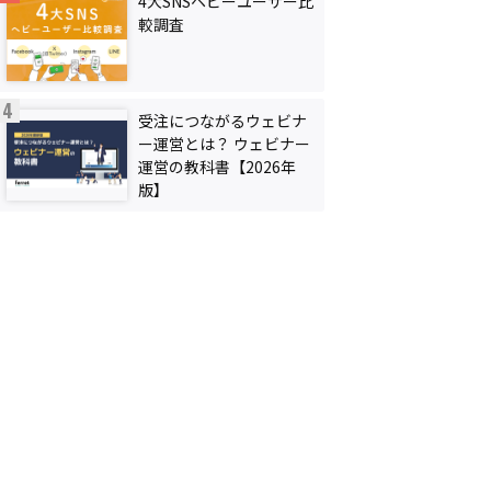
4大SNSヘビーユーザー比
較調査
受注につながるウェビナ
ー運営とは？ ウェビナー
運営の教科書【2026年
版】