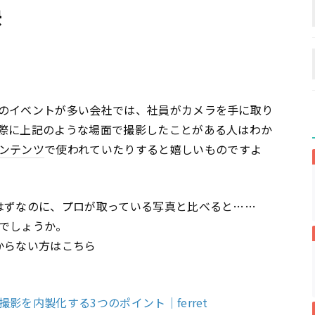
訣
のイベントが多い会社では、社員がカメラを手に取り
際に上記のような場面で撮影したことがある人はわか
ンテンツ
で使われていたりすると嬉しいものですよ
はずなのに、プロが取っている写真と比べると……
でしょうか。
からない方はこちら
を内製化する3つのポイント｜ferret