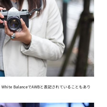
hite BalanceでAWBと表記されていることもあり