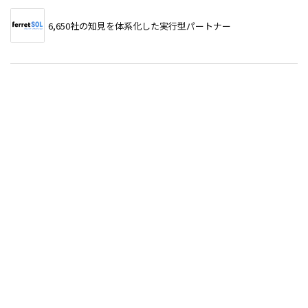
6,650社の知見を体系化した実行型パートナー