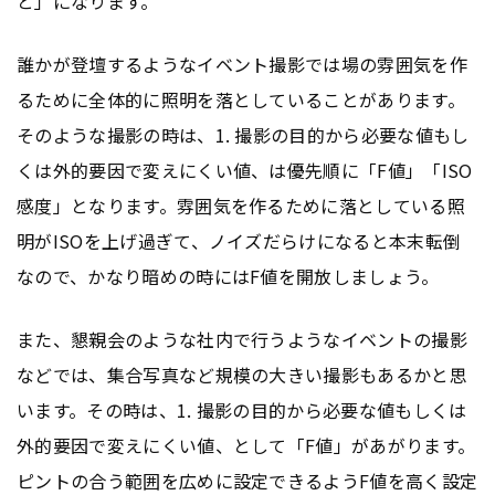
と」になります。
誰かが登壇するようなイベント撮影では場の雰囲気を作
るために全体的に照明を落としていることがあります。
そのような撮影の時は、1. 撮影の目的から必要な値もし
くは外的要因で変えにくい値、は優先順に「F値」「ISO
感度」となります。雰囲気を作るために落としている照
明がISOを上げ過ぎて、ノイズだらけになると本末転倒
なので、かなり暗めの時にはF値を開放しましょう。
また、懇親会のような社内で行うようなイベントの撮影
などでは、集合写真など規模の大きい撮影もあるかと思
います。その時は、1. 撮影の目的から必要な値もしくは
外的要因で変えにくい値、として「F値」があがります。
ピントの合う範囲を広めに設定できるようF値を高く設定