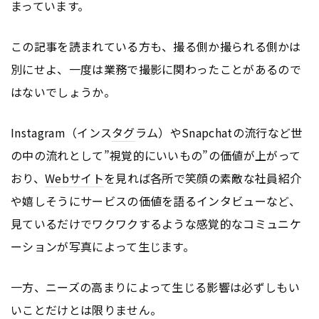
まっています。
この記事を読まれている方も、撮る側か撮られる側かは
別にせよ、一度は業務で撮影に関わったことがあるので
はないでしょうか。
Instagram（インス
タグ
ラム）やSnapchatの流行など世
の中の流れとして”視覚的にいいもの”の価値が上がって
おり、
Webサイト
を見れば各所で笑顔の素敵な社員紹介
や嬉しそうにサービスの価値を語るインタビューなど、
見ているだけでワクワクするような感覚的なコミュニケ
ーションが写真によって生じます。
一方、ニーズの高まりによって生じる影響は必ずしもい
いことだけとは限りません。