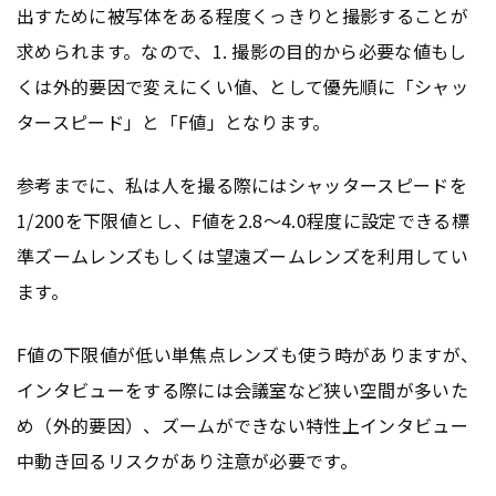
出すために被写体をある程度くっきりと撮影することが
求められます。なので、1. 撮影の目的から必要な値もし
くは外的要因で変えにくい値、として優先順に「シャッ
タースピード」と「F値」となります。
参考までに、私は人を撮る際にはシャッタースピードを
1/200を下限値とし、F値を2.8～4.0程度に設定できる標
準ズームレンズもしくは望遠ズームレンズを利用してい
ます。
F値の下限値が低い単焦点レンズも使う時がありますが、
インタビューをする際には会議室など狭い空間が多いた
め（外的要因）、ズームができない特性上インタビュー
中動き回るリスクがあり注意が必要です。