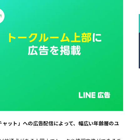
ンチャット」への
広告
配信によって、幅広い年齢層のユ