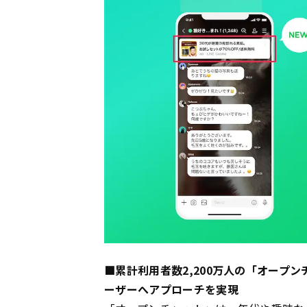
■累計利用者数2,200万人の「オープ
ーザーへアプローチを実現