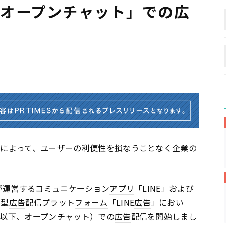
Eオープンチャット」での広
信によって、ユーザーの利便性を損なうことなく企業の
社が運営するコミュニケーション
アプリ
「LINE」および
用型
広告
配信プラット
フォーム
「LINE
広告
」におい
（以下、オープンチャット）での
広告
配信を開始しまし