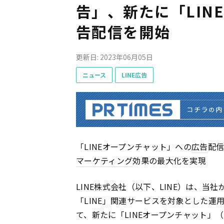
告」、新たに「LIN
告配信を開始
更新日: 2023年06月05日
ニュース
LINE広告
「LINEオープンチャット」への
広告
配
マーケティング
効果の最大化を実現
LINE株式会社（以下、LINE）は、当
「LINE」関連サービスを対象とした運
て、新たに「LINEオープンチャット」