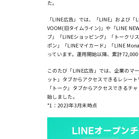
た。
「LINE
広告
」では、「LINE」および「L
VOOM(旧タイムライン)」や「LINE N
ブ」「LINEショッピング」「トークリスト
ポン」「LINEマイカード」「LINE Mo
っています。運用開始以降、累計72,00
このたび「LINE
広告
」では、企業の
マ
ット」タブからアクセスできるレシート管
「トーク」タブからアクセスできるチャ
始しました。
*1：2023年3月末時点