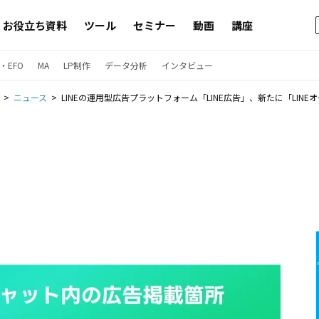
お役立ち資料
ツール
セミナー
動画
講座
・EFO
MA
LP制作
データ分析
インタビュー
ニュース
LINEの運用型広告プラットフォーム「LINE広告」、新たに「LIN