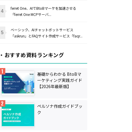
ferret One、AIでBtoBマーケを加速させる
「ferret One MCPサーバ...
ベーシック、AIチャットボットサービス
「askrun」とFAQサイト作成サービス「faqr...
・おすすめ資料ランキング
基礎からわかる BtoBマ
ーケティング実践ガイド
【2026年最新版】
ペルソナ作成ガイドブッ
ク