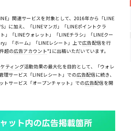
INE」関連サービスを対象として、2016年から「LINE
EWS」に加え、「LINEマンガ」「LINEポイントクラ
」「LINEウォレット」「LINEチラシ」「LINEクー
nary」「ホーム」「LINEレシート」上で
広告
配信を行
0件超の
広告
アカウント
*1に出稿いただいています。
ーケティング
活動効果の最大化を目的として、「ウォレ
理サービス「LINEレシート」での
広告
配信に続き、
ットサービス「オープンチャット」での
広告
配信を開