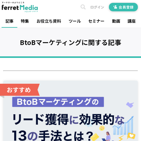
ログイン
会員登録
記事
特集
お役立ち資料
ツール
セミナー
動画
講座
BtoBマーケティング
に関する記事