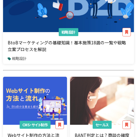
戦略設計
BtoBマーケティングの基礎知識！基本施策18選の一覧や戦略
立案プロセスを解説
戦略設計
CMS・サイト制作
セールス
Webサイト制作の方法と流
BANT判定とは？商談の確度