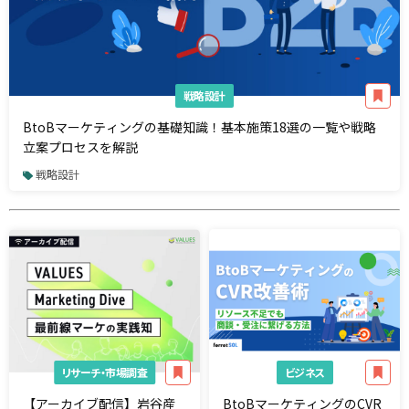
戦略設計
BtoBマーケティングの基礎知識！基本施策18選の一覧や戦略
立案プロセスを解説
戦略設計
リサーチ・市場調査
ビジネス
【アーカイブ配信】岩谷産
BtoBマーケティングのCVR