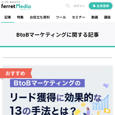
ログイン
会員登録
記事
特集
お役立ち資料
ツール
セミナー
動画
講座
BtoBマーケティング
に関する記事