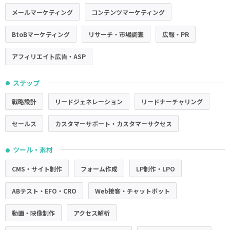
メールマーケティング
コンテンツマーケティング
BtoBマーケティング
リサーチ・市場調査
広報・PR
アフィリエイト広告・ASP
ステップ
●
戦略設計
リードジェネレーション
リードナーチャリング
セールス
カスタマーサポート・カスタマーサクセス
ツール・素材
●
CMS・サイト制作
フォーム作成
LP制作・LPO
ABテスト・EFO・CRO
Web接客・チャットボット
動画・映像制作
アクセス解析