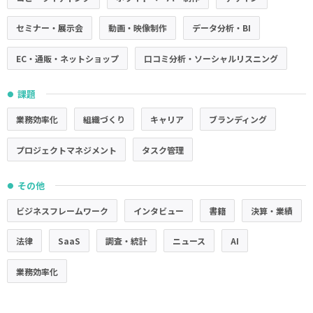
セミナー・展示会
動画・映像制作
データ分析・BI
EC・通販・ネットショップ
口コミ分析・ソーシャルリスニング
課題
●
業務効率化
組織づくり
キャリア
ブランディング
プロジェクトマネジメント
タスク管理
その他
●
ビジネスフレームワーク
インタビュー
書籍
決算・業績
法律
SaaS
調査・統計
ニュース
AI
業務効率化