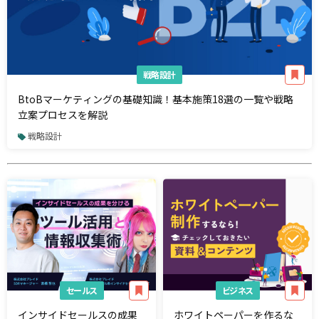
戦略設計
BtoBマーケティングの基礎知識！基本施策18選の一覧や戦略
立案プロセスを解説
戦略設計
セールス
ビジネス
インサイドセールスの成果
ホワイトペーパーを作るな