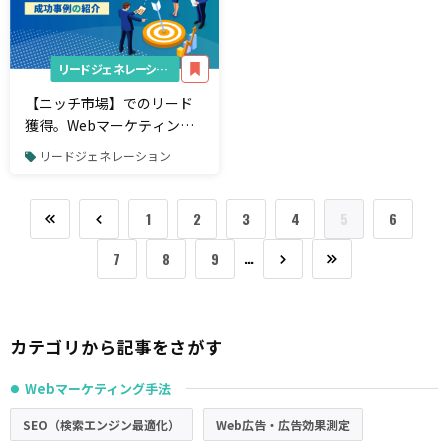
リードジェネレーション
【ニッチ市場】でのリード
獲得。Webマーケティング
の進め方と成功事例
リードジェネレーション
1
2
3
4
5
6
…
7
8
9
カテゴリから記事をさがす
Webマーケティング手法
●
SEO（検索エンジン最適化）
Web広告・広告効果測定