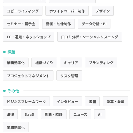
コピーライティング
ホワイトペーパー制作
デザイン
セミナー・展示会
動画・映像制作
データ分析・BI
EC・通販・ネットショップ
口コミ分析・ソーシャルリスニング
課題
●
業務効率化
組織づくり
キャリア
ブランディング
プロジェクトマネジメント
タスク管理
その他
●
ビジネスフレームワーク
インタビュー
書籍
決算・業績
法律
SaaS
調査・統計
ニュース
AI
業務効率化