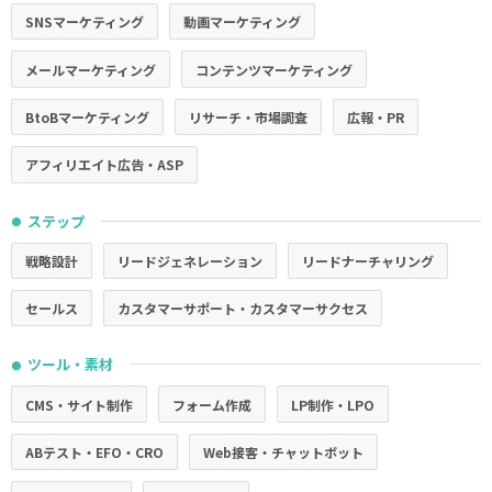
SNSマーケティング
動画マーケティング
メールマーケティング
コンテンツマーケティング
BtoBマーケティング
リサーチ・市場調査
広報・PR
アフィリエイト広告・ASP
ステップ
●
戦略設計
リードジェネレーション
リードナーチャリング
セールス
カスタマーサポート・カスタマーサクセス
ツール・素材
●
CMS・サイト制作
フォーム作成
LP制作・LPO
ABテスト・EFO・CRO
Web接客・チャットボット