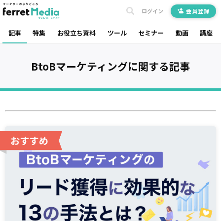
ログイン
会員登録
記事
特集
お役立ち資料
ツール
セミナー
動画
講座
BtoBマーケティング
に関する記事