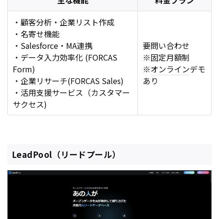
主な機能
料金プラン
・顧客分析・企業リスト作成
・名寄せ機能
・Salesforce・MA連携
要問い合わせ
・データ入力効率化 (FORCAS
※固定月額制
Form)
※
オンライン
デモ
・企業リサーチ(FORCAS Sales)
あり
・活用支援サービス（カスタマー
サクセス)
LeadPool（リードプール）