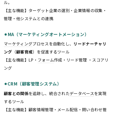
ル。
【主な機能】ターゲット企業の選別・企業情報の収集・
管理・他システムとの連携
⚫︎MA（マーケティングオートメーション）
マーケティング
プロセスを自動化し、
リードナーチャリ
ング
（
顧客育成
）を促進するツール
【主な機能】LP・
フォーム
作成・リード管理 ・スコアリ
ング
⚫︎CRM（顧客管理システム）
顧客との関係
を追跡し、統合された
データベース
を実現
するツール
【主な機能】顧客情報管理・メール配信・問い合わせ管