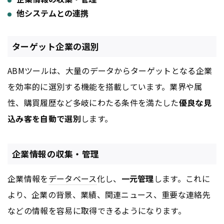
他システムとの連携
ターゲット企業の選別
ABMツールは、大量のデータからターゲットとなる企業
を効率的に選別する機能を搭載しています。業界や属
性、購買履歴など多岐にわたる条件を満たした
優良な見
込み客を自動で選別
します。
企業情報の収集・管理
企業情報を
データベース
化し、
一元管理
します。これに
より、企業の背景、業績、関連ニュース、重要な連絡先
などの情報を容易に取得できるようになります。