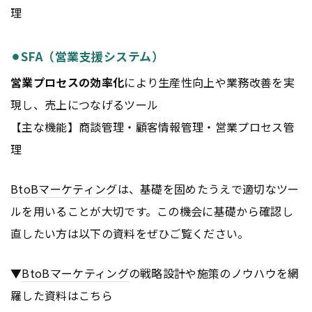
理
⚫︎SFA（営業支援システム）
営業プロセスの効率化
により生産性向上や業務改善を実
現し、売上につなげるツール
【主な機能】商談管理・顧客情報管理・営業プロセス管
理
BtoB
マーケティング
は、基礎を固めたうえで適切なツー
ルを用いることが大切です。この機会に基礎から確認し
直したい方は以下の資料をぜひご覧ください。
▼
BtoB
マーケティング
の戦略設計や施策のノウハウを網
羅した資料はこちら