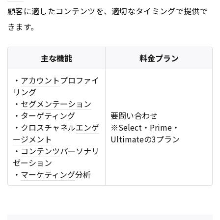
顧客に適した
コンテンツ
を、適切なタイミングで提供で
きます。
主な機能
料金プラン
・
アカウント
プロファイ
リング
・
セグメンテーション
・ターゲティング
要問い合わせ
・クロスチャネル
エンゲ
※Select・Prime・
ージメント
Ultimateの3プラン
・
コンテンツ
パーソナリ
ゼーション
・
マーケティング
分析