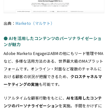
出典：
Marketo（マルケト）
● AIを活用したコンテンツのパーソナライゼーショ
ンが魅力
Adobe Marketo EngageはABMの他にもリード管理やMA
など、多様な活用方法のある、世界最大級のMAプラット
フォーム
です。
オンライン
・対面など複数のチャネルに
おける顧客の状況が把握できるため、
クロスチャネル
マ
ーケティング
の実施
も可能です。
リアルタイムな顧客行動をもとに、
AIを活用した
コンテ
ンツ
のパーソナライゼーション
を実施。手間をかけずに