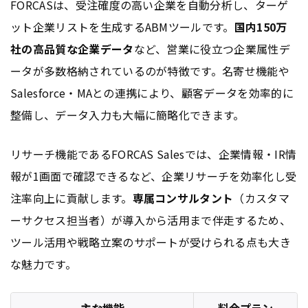
FORCASは、受注確度の高い企業を自動分析し、ターゲ
ット企業リストを生成するABMツールです。
国内150万
社の高品質な企業データ
など、営業に役立つ企業属性デ
ータが多数格納されているのが特徴です。名寄せ機能や
Salesforce・MAとの連携により、顧客データを効率的に
整備し、データ入力も大幅に簡略化できます。
リサーチ機能であるFORCAS Salesでは、企業情報・IR情
報が1画面で確認できるなど、企業リサーチを効率化し受
注率向上に貢献します。
専属コンサルタント
（カスタマ
ーサクセス担当者）が導入から活用まで伴走するため、
ツール活用や戦略立案のサポートが受けられる点も大き
な魅力です。