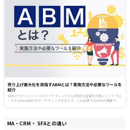
売り上げ最大化を目指すABMとは？実施方法や必要なツールを
紹介
ABM(アカウントベースドマーケティング)とは特定の企業を対象としてアプロ
ーチするBtoB向けのマーケティング手法です。この記事ではABMの概要やメ
リット、ABMが向いている企業の特徴、実施する方法、成功事例などを紹介し
ます。
MA・CRM・ SFAとの違い