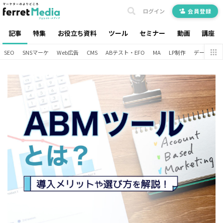
ログイン
会員登録
記事
特集
お役立ち資料
ツール
セミナー
動画
講座
SEO
SNSマーケ
Web広告
CMS
ABテスト・EFO
MA
LP制作
データ分析