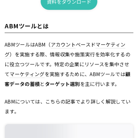
資料をダウンロード
ABMツールとは
ABMツールはABM（
アカウント
ベースド
マーケティン
グ
）を実施する際、情報収集や施策実行を効率化するの
に役立つツールです。特定の企業にリソースを集中させ
て
マーケティング
を実施するために、ABMツールでは
顧
客データの蓄積
と
ターゲット選別
を主に行います。
ABMについては、こちらの記事でより詳しく解説してい
ます。