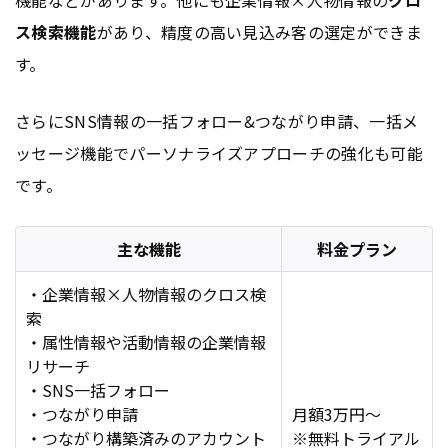
機能などがあります。他にも企業情報×人物情報の
クロ
ス検索機能
があり、精度の高い見込み客の選定ができま
す。
さらにSNS情報の一括フォロー&つながり申請、一括メ
ッセージ機能でパーソナライズアプローチの強化も可能
です。
主な機能
料金プラン
・企業情報×人物情報のクロス検
索
・属性情報や活動情報の企業情報
リサーチ
・SNS一括フォロー
・つながり申請
月額3万円〜
・つながり構築済みの
アカウント
※無料トライアル