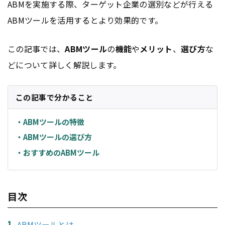
ABMを実施する際、ターゲット企業の選別などが行える
ABMツールを活用するとより効果的です。
この記事では、
ABMツール
の
機能
や
メリット
、
選び方
な
どについて詳しく解説します。
この記事で分かること
・ABMツールの特徴
・ABMツールの選び方
・おすすめのABMツール
目次
ABMツールとは