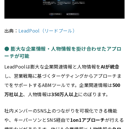
出典：
LeadPool（リードプール）
● 膨大な企業情報・人物情報を掛け合わせたアプロ
ーチが可能
LeadPoolは膨大な企業関連情報と人物情報を
AIが統合
し、営業戦略に基づくターゲティングからアプローチま
でをサポートするABMツールです。企業関連情報は
500
万社以上
、人物情報は
350万人以上
にのぼります。
社内メンバーのSNS上のつながりを可視化できる機能
や、キーパーソンとSNS経由で
1on1アプローチ
が行える