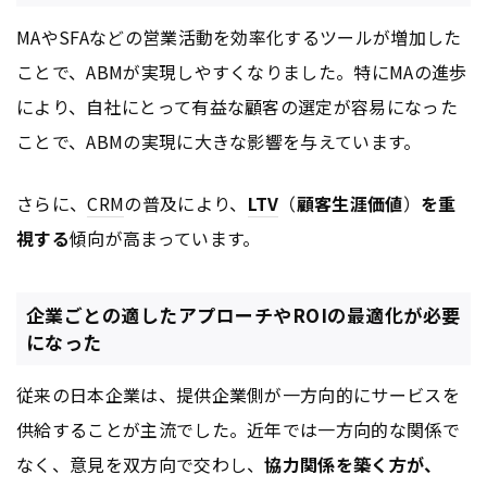
MAやSFAなどの営業活動を効率化するツールが増加した
ことで、ABMが実現しやすくなりました。特にMAの進歩
により、自社にとって有益な顧客の選定が容易になった
ことで、ABMの実現に大きな影響を与えています。
さらに、
CRM
の普及により、
LTV
（
顧客生涯価値
）
を重
視する
傾向が高まっています。
企業ごとの適したアプローチやROIの最適化が必要
になった
従来の日本企業は、提供企業側が一方向的にサービスを
供給することが主流でした。近年では一方向的な関係で
なく、意見を双方向で交わし、
協力関係を築く方が、