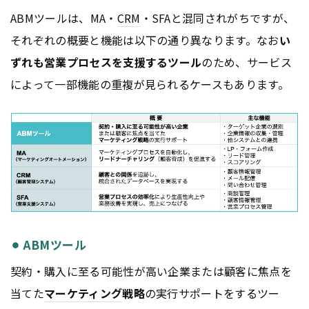
ABMツールは、MA・
CRM
・SFAと混同されがちですが、
それぞれの概要と機能は以下の通り異なります。なお
い
ずれも営業プロセスを支援するツール
のため、サービス
によって一部機能の重複が見られるケースもあります。
⚫︎ ABMツール
契約・購入に至る可能性が高い企業または顧客に焦点を
当てた
マーケティング
戦略
の実行サポートをするツー