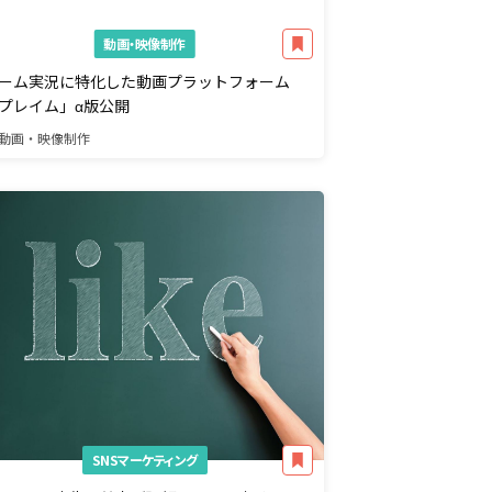
動画・映像制作
ーム実況に特化した動画プラットフォーム
プレイム」α版公開
動画・映像制作
SNSマーケティング