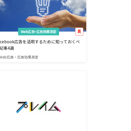
Web広告・広告効果測定
acebook広告を活用するために知っておくべ
記事4選
Web広告・広告効果測定