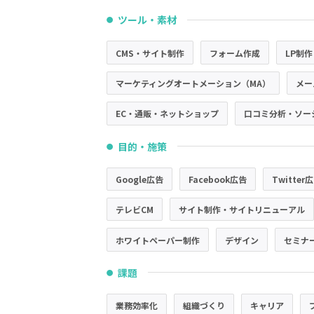
ツール・素材
●
CMS・サイト制作
フォーム作成
LP制作
マーケティングオートメーション（MA）
メー
EC・通販・ネットショップ
口コミ分析・ソー
目的・施策
●
Google広告
Facebook広告
Twitter
テレビCM
サイト制作・サイトリニューアル
ホワイトペーパー制作
デザイン
セミナ
課題
●
業務効率化
組織づくり
キャリア