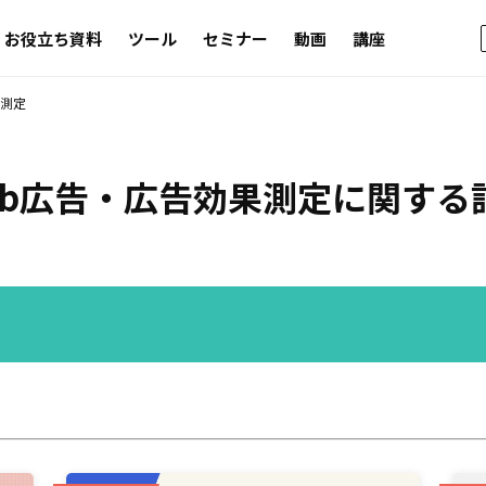
お役立ち資料
ツール
セミナー
動画
講座
果測定
eb広告・広告効果測定
に関する