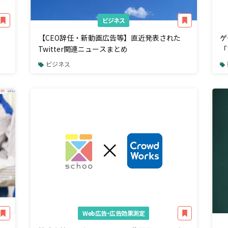
ビジネス
【CEO辞任・新動画広告等】直近発表された
ゲ
Twitter関連ニュースまとめ
「
ビジネス
Web広告・広告効果測定