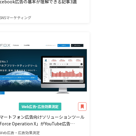
acebook広告の基本が理解できる記事3選
SNSマーケティング
Web広告・広告効果測定
マートフォン広告向けソリューションツール
Force Operation X」がYouTube広告
TrueView」に対応
Web広告・広告効果測定