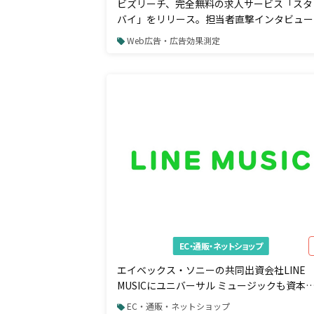
ビズリーチ、完全無料の求人サービス「スタ
バイ」をリリース。担当者直撃インタビュー
Web広告・広告効果測定
EC・通販・ネットショップ
エイベックス・ソニーの共同出資会社LINE
MUSICにユニバーサル ミュージックも資本
加
EC・通販・ネットショップ