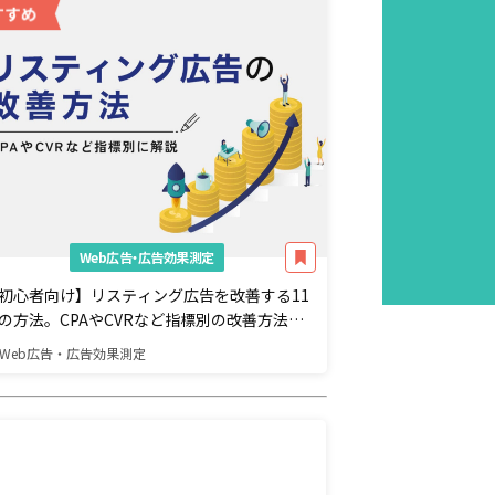
Web広告・広告効果測定
初心者向け】リスティング広告を改善する11
の方法。CPAやCVRなど指標別の改善方法を
説
Web広告・広告効果測定