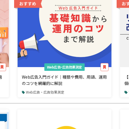
Web広告・広告効果測定
選
Web広告入門ガイド｜種類や費用、用語、運用
【
のコツを網羅的に解説
個
解
Web広告・広告効果測定