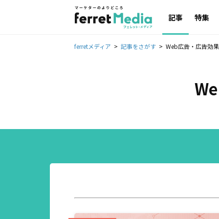
記事
特集
ferretメディア
記事をさがす
Web広告・広告効
W