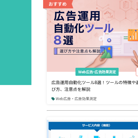
Web広告・広告効果測定
広告運用自動化ツール8選！ツールの特徴や
び方、注意点を解説
Web広告・広告効果測定